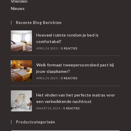
Vrienden
Nieuws
Recente Blog Berichten
Hoeveel ruimte rondom je bed is
comfortabel?
APRIL 24, 2025
/
0 REACTIES
Welk formaat tweepersoonsbed past bij
jouw slaapkamer?
APRIL 24, 2025
/
0 REACTIES
Het vinden van het perfecte matras voor
een verkwikkende nachtrust
MAART 24, 2024
/
0 REACTIES
Productcategorieën