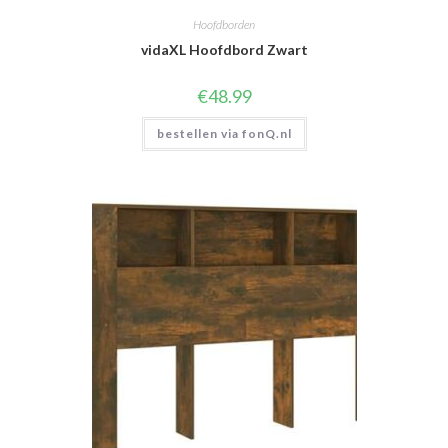
Hoofdborden
vidaXL Hoofdbord Zwart
€
48.99
bestellen via fonQ.nl