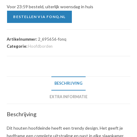
Voor 23:59 besteld, uiterlijk woensdag in huis
BESTELLEN VIA FONQ.NL
Artikelnummer:
2_695656-fonq
Categorie:
Hoofdborden
BESCHRIJVING
EXTRA INFORMATIE
Beschrijving
Dit houten hoofdeinde heeft een trendy design. Het geeft je
bedframe een complete uitstraling en past in elke slaapkamer.