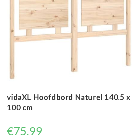
vidaXL Hoofdbord Naturel 140.5 x
100 cm
€
75.99