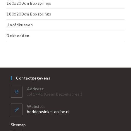
160x200cm Boxsprings
180x200cm Boxsprings
Hoofdkussen
Dekbedden
Contactgegevens
Address:
Jol 17 41 (Geen bezoekadres!)
Website:
beddenwinkel-online.nl
Sitemap