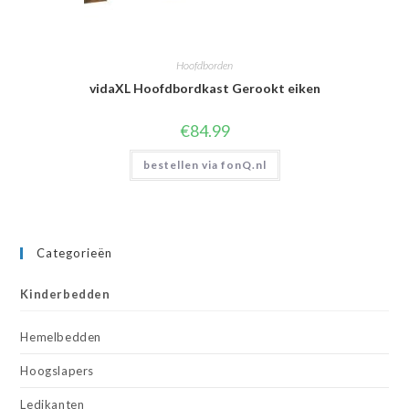
Hoofdborden
vidaXL Hoofdbordkast Gerookt eiken
€
84.99
bestellen via fonQ.nl
Categorieën
Kinderbedden
Hemelbedden
Hoogslapers
Ledikanten