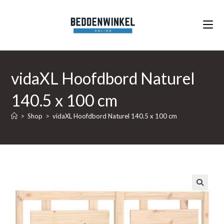
Ga
naar
inhoud
vidaXL Hoofdbord Naturel
140.5 x 100 cm
>
Shop
>
vidaXL Hoofdbord Naturel 140.5 x 100 cm
🔍