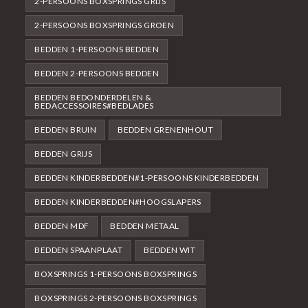
2-PERSOONS BOXSPRINGS GRIJS
2-PERSOONS BOXSPRINGS GROEN
BEDDEN 1-PERSOONS BEDDEN
BEDDEN 2-PERSOONS BEDDEN
BEDDEN BEDONDERDELEN &
BEDACCESSOIRES#BEDLADES
BEDDEN BRUIN
BEDDEN GRENENHOUT
BEDDEN GRIJS
BEDDEN KINDERBEDDEN#1-PERSOONS KINDERBEDDEN
BEDDEN KINDERBEDDEN#HOOGSLAPERS
BEDDEN MDF
BEDDEN METAAL
BEDDEN SPAANPLAAT
BEDDEN WIT
BOXSPRINGS 1-PERSOONS BOXSPRINGS
BOXSPRINGS 2-PERSOONS BOXSPRINGS