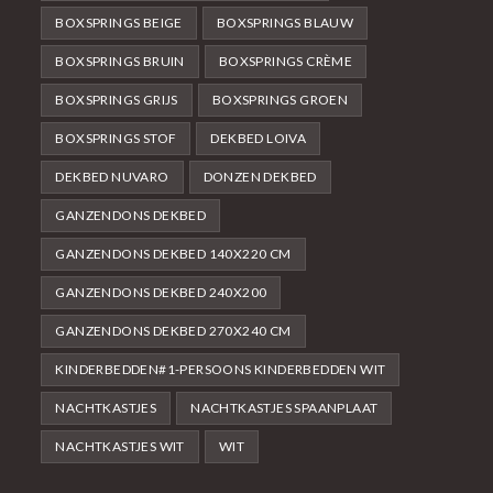
BOXSPRINGS BEIGE
BOXSPRINGS BLAUW
BOXSPRINGS BRUIN
BOXSPRINGS CRÈME
BOXSPRINGS GRIJS
BOXSPRINGS GROEN
BOXSPRINGS STOF
DEKBED LOIVA
DEKBED NUVARO
DONZEN DEKBED
GANZENDONS DEKBED
GANZENDONS DEKBED 140X220 CM
GANZENDONS DEKBED 240X200
GANZENDONS DEKBED 270X240 CM
KINDERBEDDEN#1-PERSOONS KINDERBEDDEN WIT
NACHTKASTJES
NACHTKASTJES SPAANPLAAT
NACHTKASTJES WIT
WIT