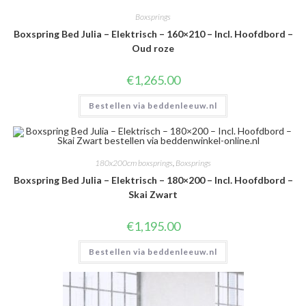
Boxsprings
Boxspring Bed Julia – Elektrisch – 160×210 – Incl. Hoofdbord –
Oud roze
€
1,265.00
Bestellen via beddenleeuw.nl
180x200cm boxsprings
,
Boxsprings
Boxspring Bed Julia – Elektrisch – 180×200 – Incl. Hoofdbord –
Skai Zwart
€
1,195.00
Bestellen via beddenleeuw.nl