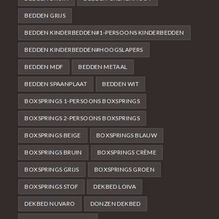
BEDDEN GRIJS
BEDDEN KINDERBEDDEN#1-PERSOONS KINDERBEDDEN
BEDDEN KINDERBEDDEN#HOOGSLAPERS
BEDDEN MDF
BEDDEN METAAL
BEDDEN SPAANPLAAT
BEDDEN WIT
BOXSPRINGS 1-PERSOONS BOXSPRINGS
BOXSPRINGS 2-PERSOONS BOXSPRINGS
BOXSPRINGS BEIGE
BOXSPRINGS BLAUW
BOXSPRINGS BRUIN
BOXSPRINGS CRÈME
BOXSPRINGS GRIJS
BOXSPRINGS GROEN
BOXSPRINGS STOF
DEKBED LOIVA
DEKBED NUVARO
DONZEN DEKBED