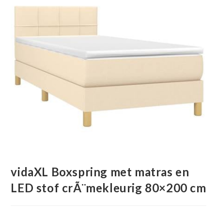
vidaXL Boxspring met matras en
LED stof crÃ¨mekleurig 80×200 cm