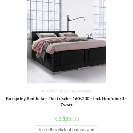
160x200cm boxsprings
,
Boxsprings
Boxspring Bed Julia – Elektrisch – 160×200 – Incl. Hoofdbord –
Zwart
€
1,115.00
Bestellen via beddenleeuw.nl