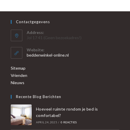
Contactgegevens
Address:
Jol 17 41 (Geen bezoekadres!)
Website:
beddenwinkel-online.nl
Sitemap
Vrienden
Nieuws
Recente Blog Berichten
Hoeveel ruimte rondom je bed is
comfortabel?
APRIL 24, 2025
/
0 REACTIES