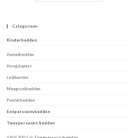
Categorieën
Kinderbedden
Hemelbedden
Hoogslapers
Ledikanten
Meegroeibedden
Peuterbedden
Eenpersoonsbedden
Tweepersoons bedden
140×200 Cm Tweepersoonsbedden