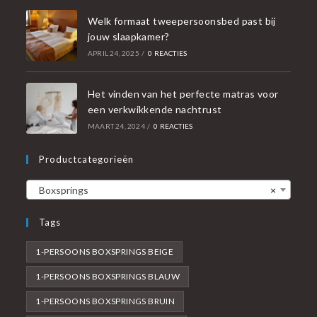
Welk formaat tweepersoonsbed past bij
jouw slaapkamer?
APRIL 24, 2025
/
0 REACTIES
Het vinden van het perfecte matras voor
een verkwikkende nachtrust
MAART 24, 2024
/
0 REACTIES
Productcategorieën
Boxsprings
×
Tags
1-PERSOONS BOXSPRINGS BEIGE
1-PERSOONS BOXSPRINGS BLAUW
1-PERSOONS BOXSPRINGS BRUIN