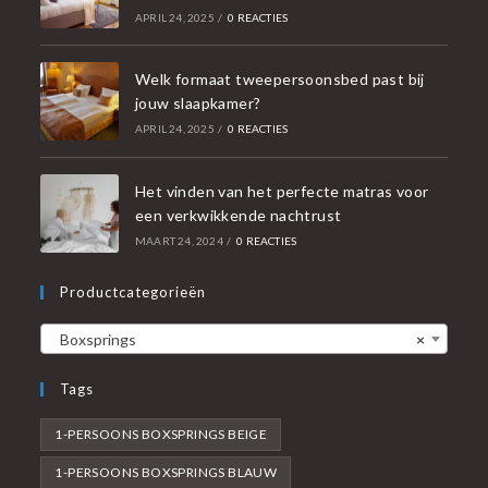
APRIL 24, 2025
/
0 REACTIES
Welk formaat tweepersoonsbed past bij
jouw slaapkamer?
APRIL 24, 2025
/
0 REACTIES
Het vinden van het perfecte matras voor
een verkwikkende nachtrust
MAART 24, 2024
/
0 REACTIES
Productcategorieën
Boxsprings
×
Tags
1-PERSOONS BOXSPRINGS BEIGE
1-PERSOONS BOXSPRINGS BLAUW