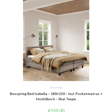
Boxsprings
Boxspring Bed Isabella – 180×210 – Incl. Pocketmatras +
Hoofdbord – Skai Taupe
€
559.00