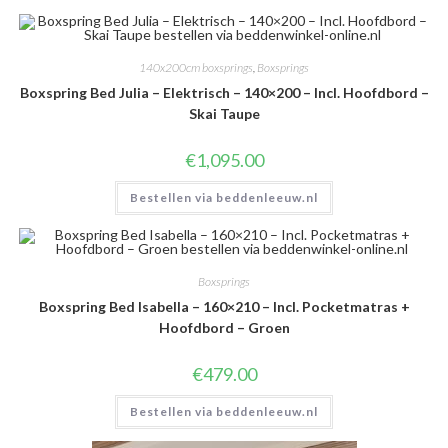
140x200cm boxsprings
,
Boxsprings
Boxspring Bed Julia – Elektrisch – 140×200 – Incl. Hoofdbord –
Skai Taupe
€
1,095.00
Bestellen via beddenleeuw.nl
Boxsprings
Boxspring Bed Isabella – 160×210 – Incl. Pocketmatras +
Hoofdbord – Groen
€
479.00
Bestellen via beddenleeuw.nl