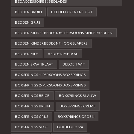
BEDACCESSOIRES#BEDLADES
BEDDEN BRUIN
BEDDEN GRENENHOUT
BEDDEN GRIJS
BEDDEN KINDERBEDDEN#1-PERSOONS KINDERBEDDEN
BEDDEN KINDERBEDDEN#HOOGSLAPERS
BEDDEN MDF
BEDDEN METAAL
BEDDEN SPAANPLAAT
BEDDEN WIT
BOXSPRINGS 1-PERSOONS BOXSPRINGS
BOXSPRINGS 2-PERSOONS BOXSPRINGS
BOXSPRINGS BEIGE
BOXSPRINGS BLAUW
BOXSPRINGS BRUIN
BOXSPRINGS CRÈME
BOXSPRINGS GRIJS
BOXSPRINGS GROEN
BOXSPRINGS STOF
DEKBED LOIVA