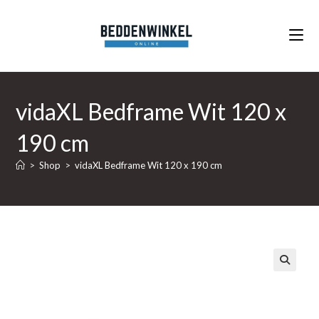
Ga
naar
inhoud
vidaXL Bedframe Wit 120 x
190 cm
>
Shop
>
vidaXL Bedframe Wit 120 x 190 cm
🔍