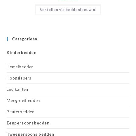
Bestellen via beddenleeuw.nl
Categorieën
Kinderbedden
Hemelbedden
Hoogslapers
Ledikanten
Meegroeibedden
Peuterbedden
Eenpersoonsbedden
Tweepersoons bedden