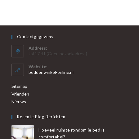
Contactgegevens
Address:
Jol 17 41 (Geen bezoekadres!)
Website:
beddenwinkel-online.nl
Sitemap
Vrienden
Nieuws
Recente Blog Berichten
Hoeveel ruimte rondom je bed is
comfortabel?