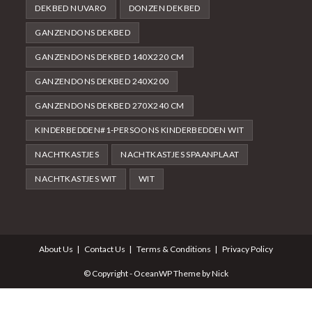
DEKBED NUVARO
DONZEN DEKBED
GANZENDONS DEKBED
GANZENDONS DEKBED 140X220 CM
GANZENDONS DEKBED 240X200
GANZENDONS DEKBED 270X240 CM
KINDERBEDDEN#1-PERSOONS KINDERBEDDEN WIT
NACHTKASTJES
NACHTKASTJES SPAANPLAAT
NACHTKASTJES WIT
WIT
About Us
Contact Us
Terms & Conditions
Privacy Policy
© Copyright - OceanWP Theme by Nick