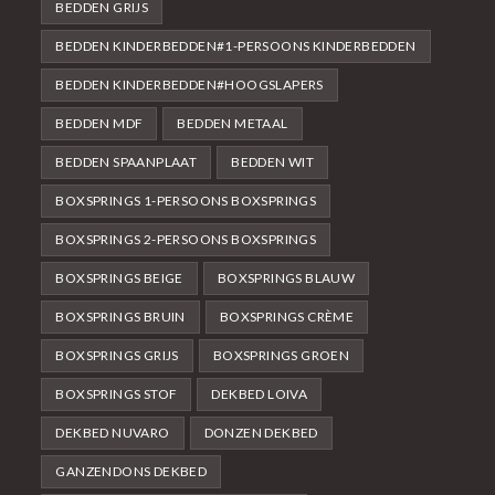
BEDDEN GRIJS
BEDDEN KINDERBEDDEN#1-PERSOONS KINDERBEDDEN
BEDDEN KINDERBEDDEN#HOOGSLAPERS
BEDDEN MDF
BEDDEN METAAL
BEDDEN SPAANPLAAT
BEDDEN WIT
BOXSPRINGS 1-PERSOONS BOXSPRINGS
BOXSPRINGS 2-PERSOONS BOXSPRINGS
BOXSPRINGS BEIGE
BOXSPRINGS BLAUW
BOXSPRINGS BRUIN
BOXSPRINGS CRÈME
BOXSPRINGS GRIJS
BOXSPRINGS GROEN
BOXSPRINGS STOF
DEKBED LOIVA
DEKBED NUVARO
DONZEN DEKBED
GANZENDONS DEKBED