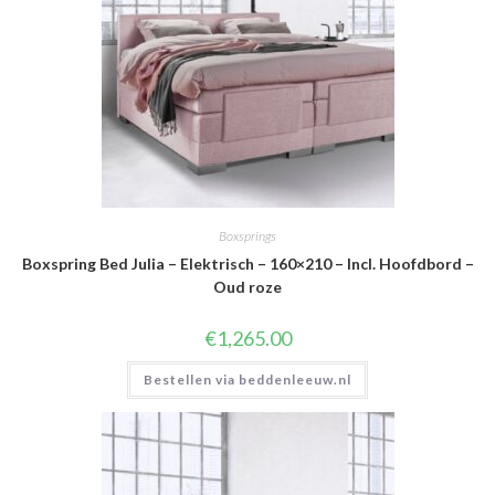
Boxsprings
Boxspring Bed Julia – Elektrisch – 160×210 – Incl. Hoofdbord –
Oud roze
€
1,265.00
Bestellen via beddenleeuw.nl