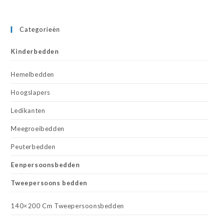
Categorieën
Kinderbedden
Hemelbedden
Hoogslapers
Ledikanten
Meegroeibedden
Peuterbedden
Eenpersoonsbedden
Tweepersoons bedden
140×200 Cm Tweepersoonsbedden