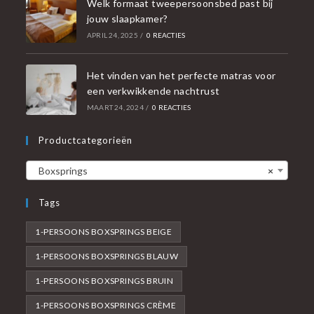
Welk formaat tweepersoonsbed past bij
jouw slaapkamer?
APRIL 24, 2025
/
0 REACTIES
Het vinden van het perfecte matras voor
een verkwikkende nachtrust
MAART 24, 2024
/
0 REACTIES
Productcategorieën
Boxsprings
×
Tags
1-PERSOONS BOXSPRINGS BEIGE
1-PERSOONS BOXSPRINGS BLAUW
1-PERSOONS BOXSPRINGS BRUIN
1-PERSOONS BOXSPRINGS CRÈME