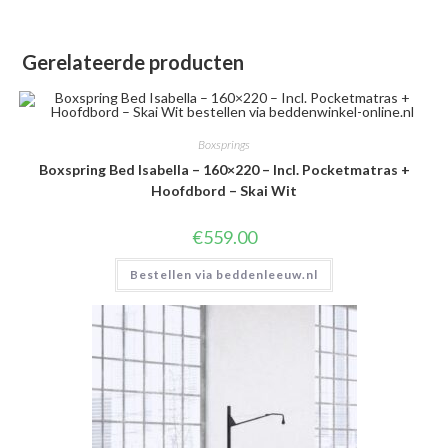
Gerelateerde producten
Boxsprings
Boxspring Bed Isabella – 160×220 – Incl. Pocketmatras +
Hoofdbord – Skai Wit
€
559.00
Bestellen via beddenleeuw.nl