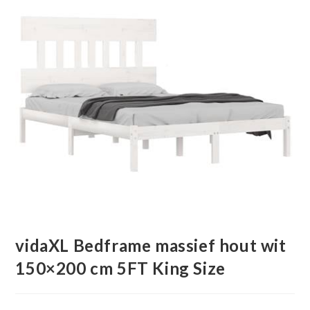
vidaXL Bedframe massief hout wit
150×200 cm 5FT King Size