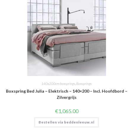
140x200cm boxsprings
,
Boxsprings
Boxspring Bed Julia – Elektrisch – 140×200 – Incl. Hoofdbord –
Zilvergrijs
€
1,065.00
Bestellen via beddenleeuw.nl