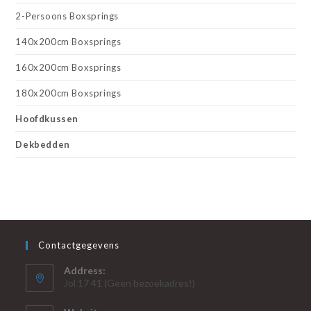
2-Persoons Boxsprings
140x200cm Boxsprings
160x200cm Boxsprings
180x200cm Boxsprings
Hoofdkussen
Dekbedden
Contactgegevens
Address:
Jol 17 41 (Geen bezoekadres!)