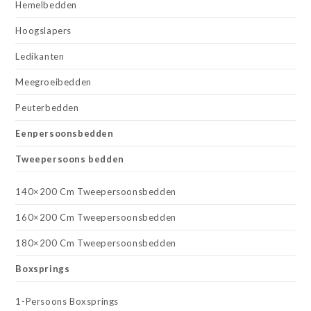
Hemelbedden
Hoogslapers
Ledikanten
Meegroeibedden
Peuterbedden
Eenpersoonsbedden
Tweepersoons bedden
140×200 Cm Tweepersoonsbedden
160×200 Cm Tweepersoonsbedden
180×200 Cm Tweepersoonsbedden
Boxsprings
1-Persoons Boxsprings