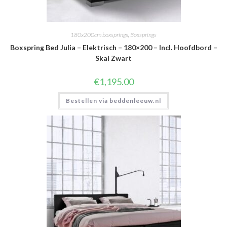
180x200cm boxsprings
,
Boxsprings
Boxspring Bed Julia – Elektrisch – 180×200 – Incl. Hoofdbord –
Skai Zwart
€
1,195.00
Bestellen via beddenleeuw.nl