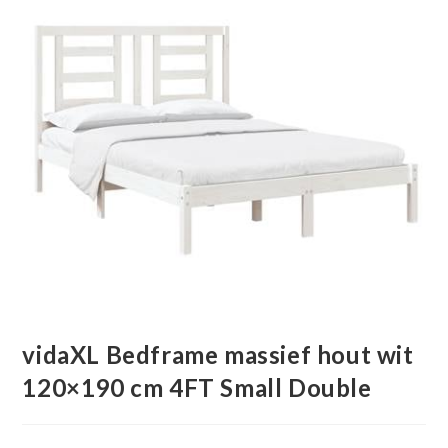
vidaXL Bedframe massief hout wit
120×190 cm 4FT Small Double