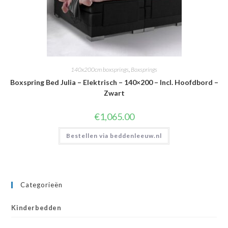
140x200cm boxsprings
,
Boxsprings
Boxspring Bed Julia – Elektrisch – 140×200 – Incl. Hoofdbord –
Zwart
€
1,065.00
Bestellen via beddenleeuw.nl
Categorieën
Kinderbedden