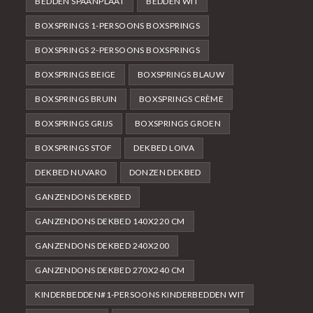
BEDDEN SPAANPLAAT
BEDDEN WIT
BOXSPRINGS 1-PERSOONS BOXSPRINGS
BOXSPRINGS 2-PERSOONS BOXSPRINGS
BOXSPRINGS BEIGE
BOXSPRINGS BLAUW
BOXSPRINGS BRUIN
BOXSPRINGS CRÈME
BOXSPRINGS GRIJS
BOXSPRINGS GROEN
BOXSPRINGS STOF
DEKBED LOIVA
DEKBED NUVARO
DONZEN DEKBED
GANZENDONS DEKBED
GANZENDONS DEKBED 140X220 CM
GANZENDONS DEKBED 240X200
GANZENDONS DEKBED 270X240 CM
KINDERBEDDEN#1-PERSOONS KINDERBEDDEN WIT