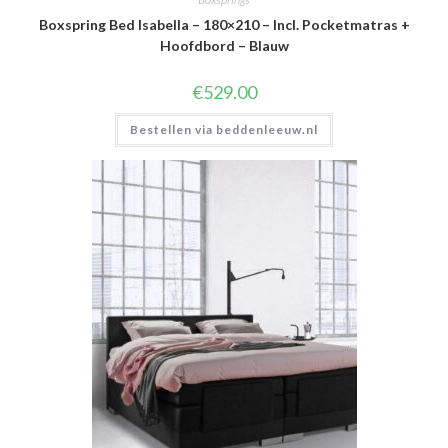
Boxspring Bed Isabella – 180×210 – Incl. Pocketmatras +
Hoofdbord – Blauw
€
529.00
Bestellen via beddenleeuw.nl