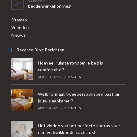
Website:
beddenwinkel-online.nl
Sitemap
Vrienden
Nieuws
Recente Blog Berichten
Hoeveel ruimte rondom je bed is
comfortabel?
APRIL 24, 2025
/
0 REACTIES
Welk formaat tweepersoonsbed past bij
jouw slaapkamer?
APRIL 24, 2025
/
0 REACTIES
Het vinden van het perfecte matras voor
een verkwikkende nachtrust