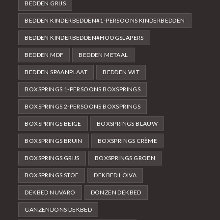
BEDDEN GRIJS
BEDDEN KINDERBEDDEN#1-PERSOONS KINDERBEDDEN
BEDDEN KINDERBEDDEN#HOOGSLAPERS
BEDDEN MDF
BEDDEN METAAL
BEDDEN SPAANPLAAT
BEDDEN WIT
BOXSPRINGS 1-PERSOONS BOXSPRINGS
BOXSPRINGS 2-PERSOONS BOXSPRINGS
BOXSPRINGS BEIGE
BOXSPRINGS BLAUW
BOXSPRINGS BRUIN
BOXSPRINGS CRÈME
BOXSPRINGS GRIJS
BOXSPRINGS GROEN
BOXSPRINGS STOF
DEKBED LOIVA
DEKBED NUVARO
DONZEN DEKBED
GANZENDONS DEKBED