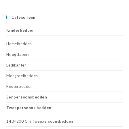
Categorieën
Kinderbedden
Hemelbedden
Hoogslapers
Ledikanten
Meegroeibedden
Peuterbedden
Eenpersoonsbedden
Tweepersoons bedden
140×200 Cm Tweepersoonsbedden