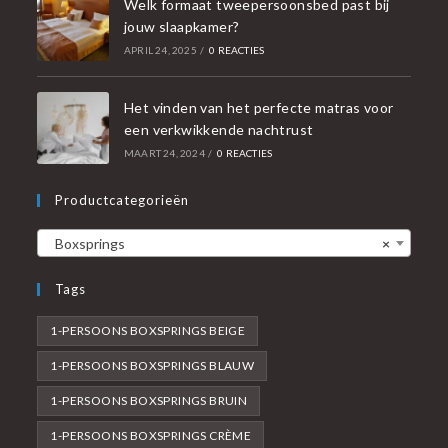
Welk formaat tweepersoonsbed past bij
jouw slaapkamer?
APRIL 24, 2025
/
0 REACTIES
Het vinden van het perfecte matras voor
een verkwikkende nachtrust
MAART 24, 2024
/
0 REACTIES
Productcategorieën
Boxsprings
×
Tags
1-PERSOONS BOXSPRINGS BEIGE
1-PERSOONS BOXSPRINGS BLAUW
1-PERSOONS BOXSPRINGS BRUIN
1-PERSOONS BOXSPRINGS CRÈME