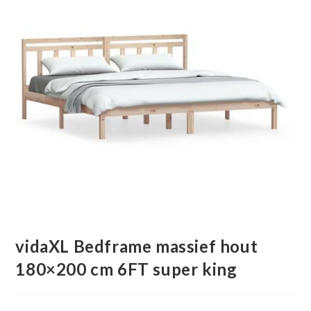
vidaXL Bedframe massief hout
180×200 cm 6FT super king