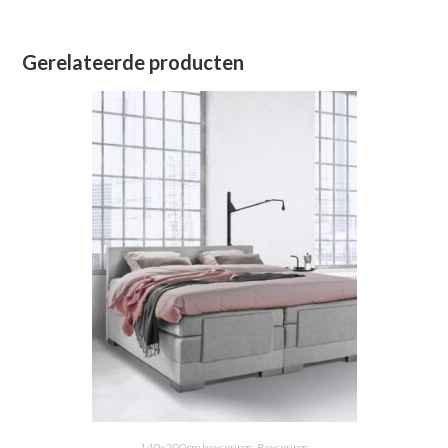
Gerelateerde producten
140x200cm boxsprings
,
Boxsprings