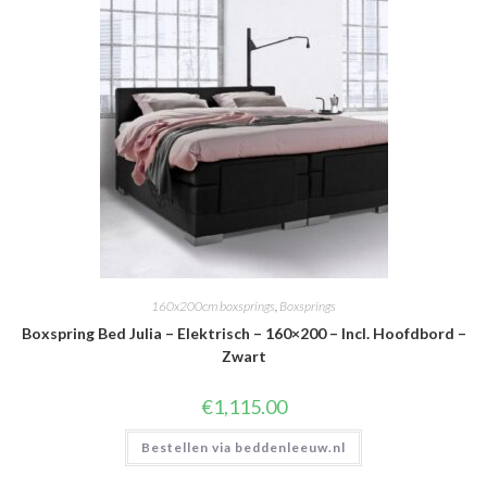
160x200cm boxsprings
,
Boxsprings
Boxspring Bed Julia – Elektrisch – 160×200 – Incl. Hoofdbord –
Zwart
€
1,115.00
Bestellen via beddenleeuw.nl