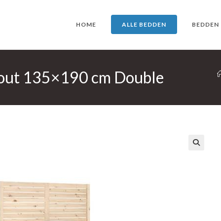
HOME
ALLE BEDDEN
BEDDEN
hout 135×190 cm Double
🔍