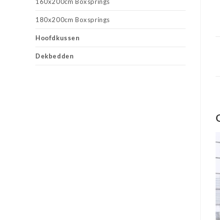
160x200cm Boxsprings
180x200cm Boxsprings
Hoofdkussen
Dekbedden