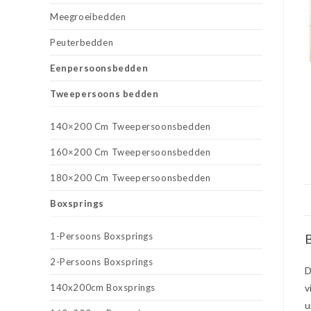
Meegroeibedden
Peuterbedden
Eenpersoonsbedden
Tweepersoons bedden
140×200 Cm Tweepersoonsbedden
160×200 Cm Tweepersoonsbedden
180×200 Cm Tweepersoonsbedden
Boxsprings
1-Persoons Boxsprings
B
2-Persoons Boxsprings
D
140x200cm Boxsprings
v
u