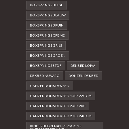
BOXSPRINGS BEIGE
BOXSPRINGS BLAUW
BOXSPRINGS BRUIN
BOXSPRINGS CRÈME
BOXSPRINGS GRIJS
BOXSPRINGS GROEN
BOXSPRINGS STOF
DEKBED LOIVA
DEKBED NUVARO
DONZEN DEKBED
GANZENDONS DEKBED
GANZENDONS DEKBED 140X220 CM
GANZENDONS DEKBED 240X200
GANZENDONS DEKBED 270X240 CM
KINDERBEDDEN#1-PERSOONS