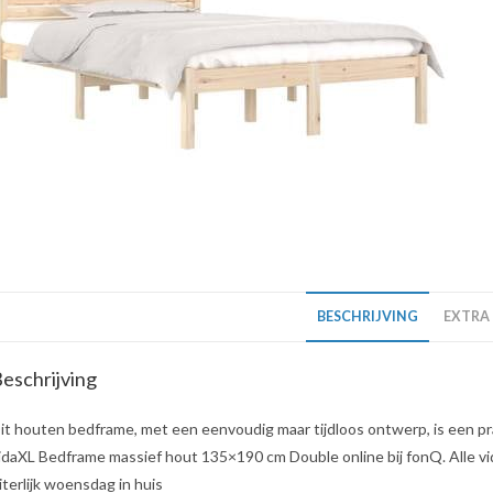
BESCHRIJVING
EXTRA
eschrijving
it houten bedframe, met een eenvoudig maar tijdloos ontwerp, is een pra
idaXL Bedframe massief hout 135×190 cm Double online bij fonQ. Alle vi
iterlijk woensdag in huis