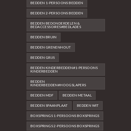
BEDDEN 1-PERSOONS BEDDEN
BEDDEN 2-PERSOONS BEDDEN
BEDDEN BEDONDERDELEN &
BEDACCESSOIRES#BEDLADES
BEDDEN BRUIN
BEDDEN GRENENHOUT
BEDDEN GRIJS
BEDDEN KINDERBEDDEN#1-PERSOONS
KINDERBEDDEN
BEDDEN
KINDERBEDDEN#HOOGSLAPERS
BEDDEN MDF
BEDDEN METAAL
BEDDEN SPAANPLAAT
BEDDEN WIT
BOXSPRINGS 1-PERSOONS BOXSPRINGS
BOXSPRINGS 2-PERSOONS BOXSPRINGS