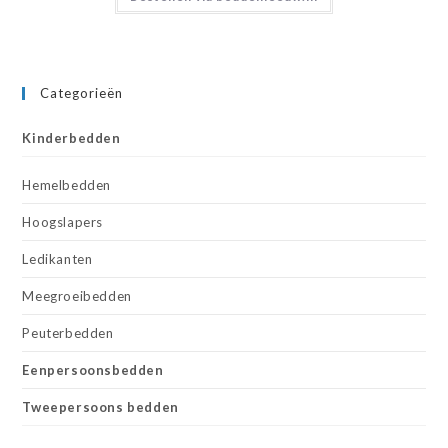
Categorieën
Kinderbedden
Hemelbedden
Hoogslapers
Ledikanten
Meegroeibedden
Peuterbedden
Eenpersoonsbedden
Tweepersoons bedden