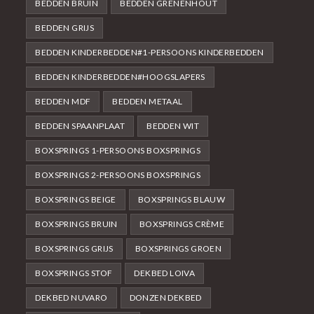
BEDDEN BRUIN
BEDDEN GRENENHOUT
BEDDEN GRIJS
BEDDEN KINDERBEDDEN#1-PERSOONS KINDERBEDDEN
BEDDEN KINDERBEDDEN#HOOGSLAPERS
BEDDEN MDF
BEDDEN METAAL
BEDDEN SPAANPLAAT
BEDDEN WIT
BOXSPRINGS 1-PERSOONS BOXSPRINGS
BOXSPRINGS 2-PERSOONS BOXSPRINGS
BOXSPRINGS BEIGE
BOXSPRINGS BLAUW
BOXSPRINGS BRUIN
BOXSPRINGS CRÈME
BOXSPRINGS GRIJS
BOXSPRINGS GROEN
BOXSPRINGS STOF
DEKBED LOIVA
DEKBED NUVARO
DONZEN DEKBED