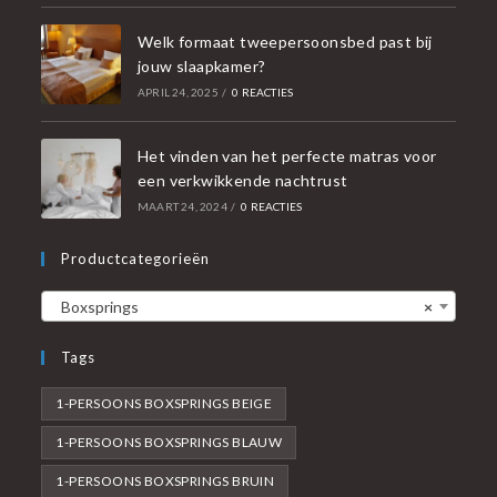
Welk formaat tweepersoonsbed past bij
jouw slaapkamer?
APRIL 24, 2025
/
0 REACTIES
Het vinden van het perfecte matras voor
een verkwikkende nachtrust
MAART 24, 2024
/
0 REACTIES
Productcategorieën
Boxsprings
×
Tags
1-PERSOONS BOXSPRINGS BEIGE
1-PERSOONS BOXSPRINGS BLAUW
1-PERSOONS BOXSPRINGS BRUIN