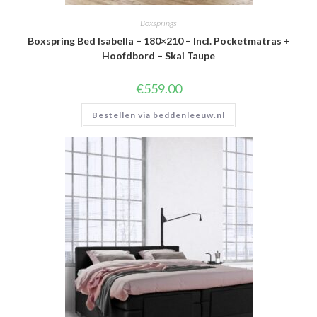
Boxsprings
Boxspring Bed Isabella – 180×210 – Incl. Pocketmatras +
Hoofdbord – Skai Taupe
€
559.00
Bestellen via beddenleeuw.nl