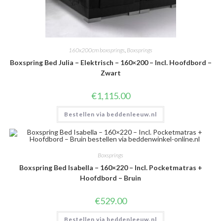
160x200cm boxsprings
,
Boxsprings
Boxspring Bed Julia – Elektrisch – 160×200 – Incl. Hoofdbord –
Zwart
€
1,115.00
Bestellen via beddenleeuw.nl
Boxsprings
Boxspring Bed Isabella – 160×220 – Incl. Pocketmatras +
Hoofdbord – Bruin
€
529.00
Bestellen via beddenleeuw.nl