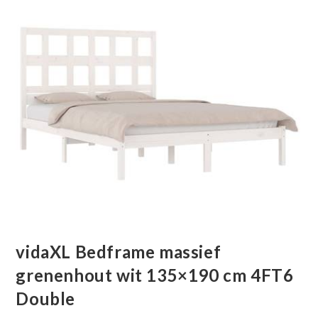
vidaXL Bedframe massief
grenenhout wit 135×190 cm 4FT6
Double