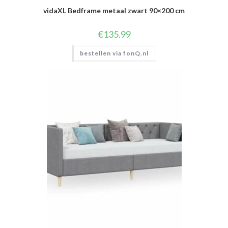
vidaXL Bedframe metaal zwart 90×200 cm
€
135.99
bestellen via fonQ.nl