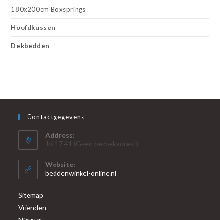
180x200cm Boxsprings
Hoofdkussen
Dekbedden
Contactgegevens
Address:
Jol 17 41 (Geen bezoekadres!)
Website:
beddenwinkel-online.nl
Sitemap
Vrienden
Nieuws