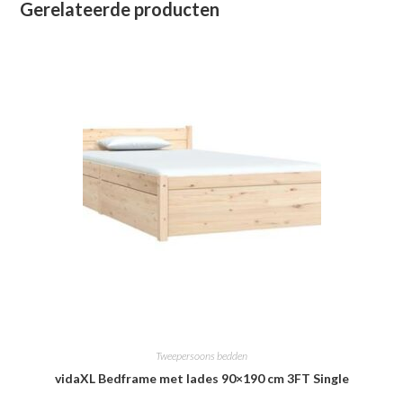
Gerelateerde producten
Tweepersoons bedden
vidaXL Bedframe met lades 90×190 cm 3FT Single