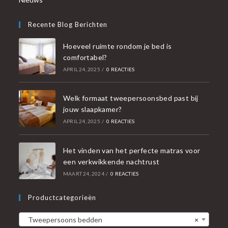
Recente Blog Berichten
Hoeveel ruimte rondom je bed is
comfortabel?
APRIL 24, 2025
/
0 REACTIES
Welk formaat tweepersoonsbed past bij
jouw slaapkamer?
APRIL 24, 2025
/
0 REACTIES
Het vinden van het perfecte matras voor
een verkwikkende nachtrust
MAART 24, 2024
/
0 REACTIES
Productcategorieën
Tweepersoons bedden
×