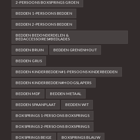
2-PERSOONS BOXSPRINGS GROEN
BEDDEN 1-PERSOONS BEDDEN
BEDDEN 2-PERSOONS BEDDEN
BEDDEN BEDONDERDELEN &
BEDACCESSOIRES#BEDLADES
BEDDEN BRUIN
BEDDEN GRENENHOUT
BEDDEN GRIJS
BEDDEN KINDERBEDDEN#1-PERSOONS KINDERBEDDEN
BEDDEN KINDERBEDDEN#HOOGSLAPERS
BEDDEN MDF
BEDDEN METAAL
BEDDEN SPAANPLAAT
BEDDEN WIT
BOXSPRINGS 1-PERSOONS BOXSPRINGS
BOXSPRINGS 2-PERSOONS BOXSPRINGS
BOXSPRINGS BEIGE
BOXSPRINGS BLAUW