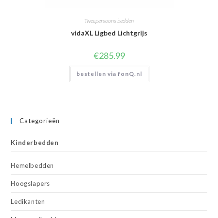
Tweepersoons bedden
vidaXL Ligbed Lichtgrijs
€
285.99
bestellen via fonQ.nl
Categorieën
Kinderbedden
Hemelbedden
Hoogslapers
Ledikanten