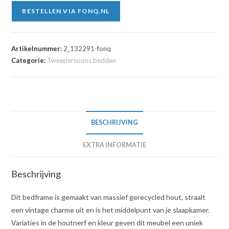
BESTELLEN VIA FONQ.NL
Artikelnummer:
2_132291-fonq
Categorie:
Tweepersoons bedden
BESCHRIJVING
EXTRA INFORMATIE
Beschrijving
Dit bedframe is gemaakt van massief gerecycled hout, straalt
een vintage charme uit en is het middelpunt van je slaapkamer.
Variaties in de houtnerf en kleur geven dit meubel een uniek