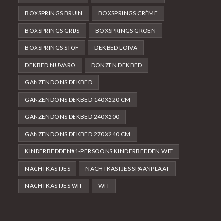
BOXSPRINGS BRUIN
BOXSPRINGS CRÈME
BOXSPRINGS GRIJS
BOXSPRINGS GROEN
BOXSPRINGS STOF
DEKBED LOIVA
DEKBED NUVARO
DONZEN DEKBED
GANZENDONS DEKBED
GANZENDONS DEKBED 140X220 CM
GANZENDONS DEKBED 240X200
GANZENDONS DEKBED 270X240 CM
KINDERBEDDEN#1-PERSOONS KINDERBEDDEN WIT
NACHTKASTJES
NACHTKASTJES SPAANPLAAT
NACHTKASTJES WIT
WIT