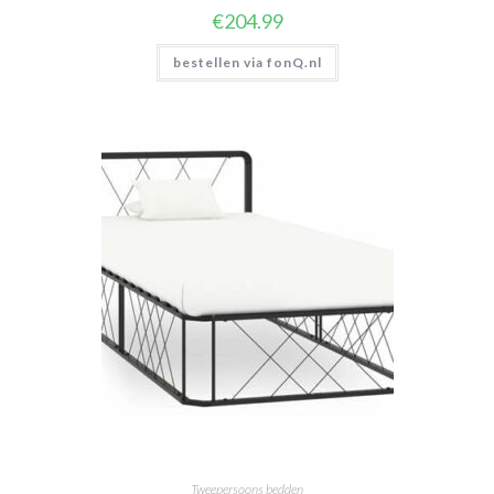
€
204.99
bestellen via fonQ.nl
Tweepersoons bedden