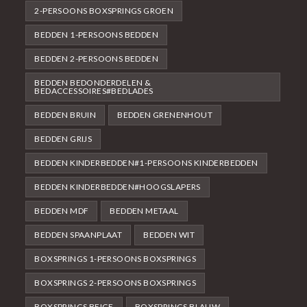
2-PERSOONS BOXSPRINGS GROEN
BEDDEN 1-PERSOONS BEDDEN
BEDDEN 2-PERSOONS BEDDEN
BEDDEN BEDONDERDELEN &
BEDACCESSOIRES#BEDLADES
BEDDEN BRUIN
BEDDEN GRENENHOUT
BEDDEN GRIJS
BEDDEN KINDERBEDDEN#1-PERSOONS KINDERBEDDEN
BEDDEN KINDERBEDDEN#HOOGSLAPERS
BEDDEN MDF
BEDDEN METAAL
BEDDEN SPAANPLAAT
BEDDEN WIT
BOXSPRINGS 1-PERSOONS BOXSPRINGS
BOXSPRINGS 2-PERSOONS BOXSPRINGS
BOXSPRINGS BEIGE
BOXSPRINGS BLAUW