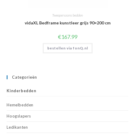
Tweepersoons bedden
vidaXL Bedframe kunstleer grijs 90×200 cm
€
167.99
bestellen via fonQ.nl
Categorieën
Kinderbedden
Hemelbedden
Hoogslapers
Ledikanten