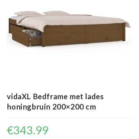
vidaXL Bedframe met lades
honingbruin 200×200 cm
€
343.99