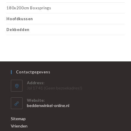
180x200cm Boxsprings
Hoofdkussen
Dekbedden
Contactgegevens
Address:
Jol 17 41 (Geen bezoekadres!)
Website:
beddenwinkel-online.nl
Sitemap
Vrienden