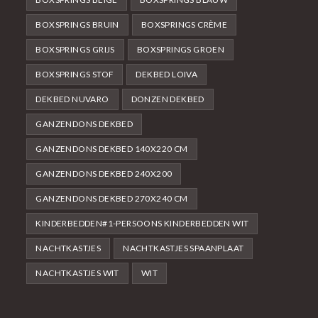
BOXSPRINGS BRUIN
BOXSPRINGS CRÈME
BOXSPRINGS GRIJS
BOXSPRINGS GROEN
BOXSPRINGS STOF
DEKBED LOIVA
DEKBED NUVARO
DONZEN DEKBED
GANZENDONS DEKBED
GANZENDONS DEKBED 140X220 CM
GANZENDONS DEKBED 240X200
GANZENDONS DEKBED 270X240 CM
KINDERBEDDEN#1-PERSOONS KINDERBEDDEN WIT
NACHTKASTJES
NACHTKASTJES SPAANPLAAT
NACHTKASTJES WIT
WIT