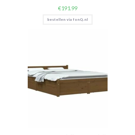
€
191.99
bestellen via fonQ.nl