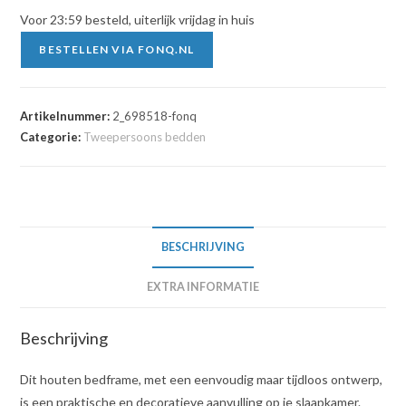
Voor 23:59 besteld, uiterlijk vrijdag in huis
BESTELLEN VIA FONQ.NL
Artikelnummer:
2_698518-fonq
Categorie:
Tweepersoons bedden
BESCHRIJVING
EXTRA INFORMATIE
Beschrijving
Dit houten bedframe, met een eenvoudig maar tijdloos ontwerp,
is een praktische en decoratieve aanvulling op je slaapkamer.