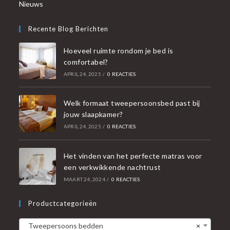
Nieuws
Recente Blog Berichten
Hoeveel ruimte rondom je bed is
comfortabel?
APRIL 24, 2025
/
0 REACTIES
Welk formaat tweepersoonsbed past bij
jouw slaapkamer?
APRIL 24, 2025
/
0 REACTIES
Het vinden van het perfecte matras voor
een verkwikkende nachtrust
MAART 24, 2024
/
0 REACTIES
Productcategorieën
Tweepersoons bedden
×