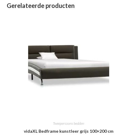
Gerelateerde producten
Tweepersoons bedden
vidaXL Bedframe kunstleer grijs 100×200 cm