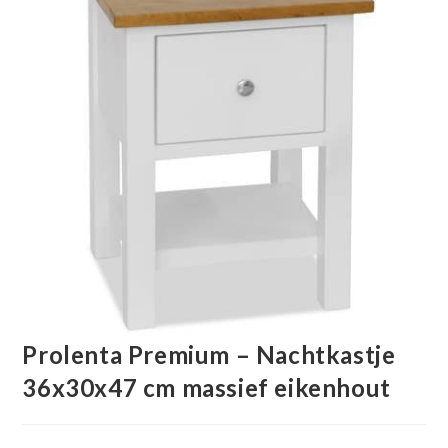
Prolenta Premium – Nachtkastje
36x30x47 cm massief eikenhout