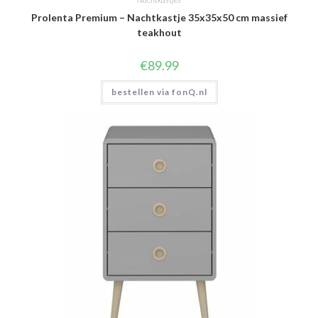
Prolenta Premium – Nachtkastje 35x35x50 cm massief
teakhout
€
89.99
bestellen via fonQ.nl