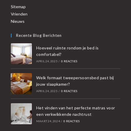
Sitemap
Vrienden
Nieuws
Recente Blog Berichten
Hoeveel ruimte rondom je bed is
comfortabel?
APRIL 24, 2025
/
0 REACTIES
Welk formaat tweepersoonsbed past bij
jouw slaapkamer?
APRIL 24, 2025
/
0 REACTIES
Het vinden van het perfecte matras voor
een verkwikkende nachtrust
MAART 24, 2024
/
0 REACTIES