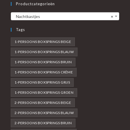
Productcategorieën
Nachtkastjes
×
Tags
1-PERSOONS BOXSPRINGS BEIGE
1-PERSOONS BOXSPRINGS BLAUW
1-PERSOONS BOXSPRINGS BRUIN
1-PERSOONS BOXSPRINGS CRÈME
1-PERSOONS BOXSPRINGS GRIJS
1-PERSOONS BOXSPRINGS GROEN
2-PERSOONS BOXSPRINGS BEIGE
2-PERSOONS BOXSPRINGS BLAUW
2-PERSOONS BOXSPRINGS BRUIN