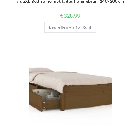
vidaXL Bedframe met lades honingbruin 140×200 cm
€
328.99
bestellen via fonQ.nl