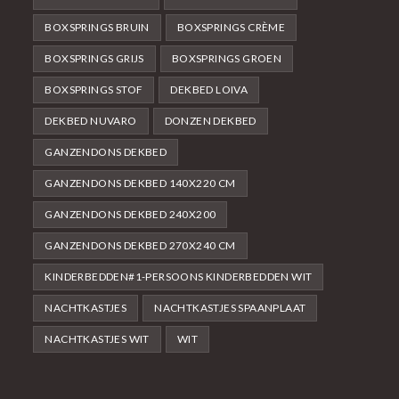
BOXSPRINGS BRUIN
BOXSPRINGS CRÈME
BOXSPRINGS GRIJS
BOXSPRINGS GROEN
BOXSPRINGS STOF
DEKBED LOIVA
DEKBED NUVARO
DONZEN DEKBED
GANZENDONS DEKBED
GANZENDONS DEKBED 140X220 CM
GANZENDONS DEKBED 240X200
GANZENDONS DEKBED 270X240 CM
KINDERBEDDEN#1-PERSOONS KINDERBEDDEN WIT
NACHTKASTJES
NACHTKASTJES SPAANPLAAT
NACHTKASTJES WIT
WIT