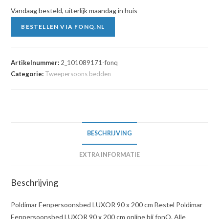
Vandaag besteld, uiterlijk maandag in huis
BESTELLEN VIA FONQ.NL
Artikelnummer:
2_101089171-fonq
Categorie:
Tweepersoons bedden
BESCHRIJVING
EXTRA INFORMATIE
Beschrijving
Poldimar Eenpersoonsbed LUXOR 90 x 200 cm Bestel Poldimar
Eenpersoonsbed LUXOR 90 x 200 cm online bij fonQ. Alle