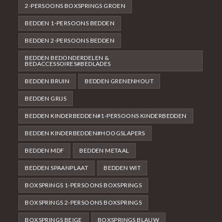
2-PERSOONS BOXSPRINGS GROEN
BEDDEN 1-PERSOONS BEDDEN
BEDDEN 2-PERSOONS BEDDEN
BEDDEN BEDONDERDELEN &
BEDACCESSOIRES#BEDLADES
BEDDEN BRUIN
BEDDEN GRENENHOUT
BEDDEN GRIJS
BEDDEN KINDERBEDDEN#1-PERSOONS KINDERBEDDEN
BEDDEN KINDERBEDDEN#HOOGSLAPERS
BEDDEN MDF
BEDDEN METAAL
BEDDEN SPAANPLAAT
BEDDEN WIT
BOXSPRINGS 1-PERSOONS BOXSPRINGS
BOXSPRINGS 2-PERSOONS BOXSPRINGS
BOXSPRINGS BEIGE
BOXSPRINGS BLAUW