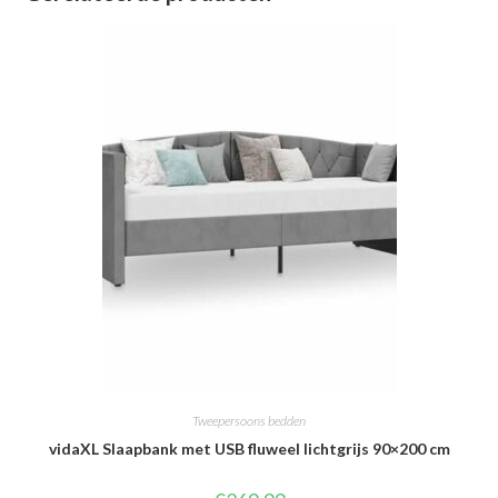
Tweepersoons bedden
vidaXL Slaapbank met USB fluweel lichtgrijs 90×200 cm