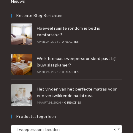
Nieuws
Recente Blog Berichten
Hoeveel ruimte rondom je bed is
comfortabel?
APRIL 24, 2025
/
0 REACTIES
Welk formaat tweepersoonsbed past bij
jouw slaapkamer?
APRIL 24, 2025
/
0 REACTIES
Het vinden van het perfecte matras voor
een verkwikkende nachtrust
MAART 24, 2024
/
0 REACTIES
Productcategorieën
Tweepersoons bedden
×