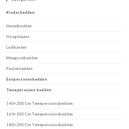
Kinderbedden
Hemelbedden
Hoogslapers
Ledikanten
Meegroeibedden
Peuterbedden
Eenpersoonsbedden
Tweepersoons bedden
140×200 Cm Tweepersoonsbedden
160×200 Cm Tweepersoonsbedden
180×200 Cm Tweepersoonsbedden