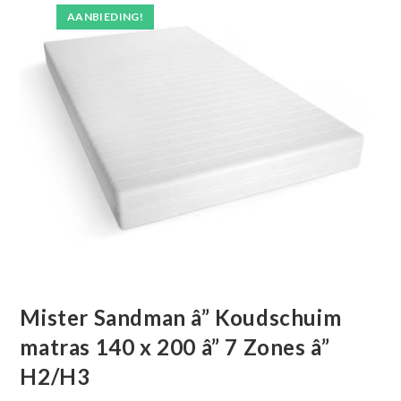
AANBIEDING!
Mister Sandman â” Koudschuim
matras 140 x 200 â” 7 Zones â”
H2/H3