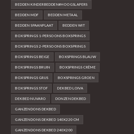
BEDDEN KINDERBEDDEN#HOOGSLAPERS
BEDDEN MDF
BEDDEN METAAL
BEDDEN SPAANPLAAT
BEDDEN WIT
BOXSPRINGS 1-PERSOONS BOXSPRINGS
BOXSPRINGS 2-PERSOONS BOXSPRINGS
BOXSPRINGS BEIGE
BOXSPRINGS BLAUW
BOXSPRINGS BRUIN
BOXSPRINGS CRÈME
BOXSPRINGS GRIJS
BOXSPRINGS GROEN
BOXSPRINGS STOF
DEKBED LOIVA
DEKBED NUVARO
DONZEN DEKBED
GANZENDONS DEKBED
GANZENDONS DEKBED 140X220 CM
GANZENDONS DEKBED 240X200