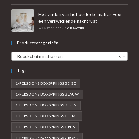
Het vinden van het perfecte matras voor
een verkwikkende nachtrust
MAART 24, 2024
/
0 REACTIES
Productcategorieën
Koudschuim matrassen
×
Tags
1-PERSOONS BOXSPRINGS BEIGE
1-PERSOONS BOXSPRINGS BLAUW
1-PERSOONS BOXSPRINGS BRUIN
1-PERSOONS BOXSPRINGS CRÈME
1-PERSOONS BOXSPRINGS GRIJS
1-PERSOONS BOXSPRINGS GROEN