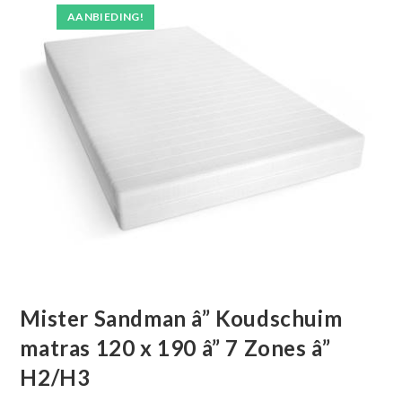
AANBIEDING!
Mister Sandman â” Koudschuim
matras 120 x 190 â” 7 Zones â”
H2/H3