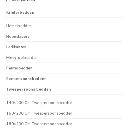
Kinderbedden
Hemelbedden
Hoogslapers
Ledikanten
Meegroeibedden
Peuterbedden
Eenpersoonsbedden
Tweepersoons bedden
140×200 Cm Tweepersoonsbedden
160×200 Cm Tweepersoonsbedden
180×200 Cm Tweepersoonsbedden