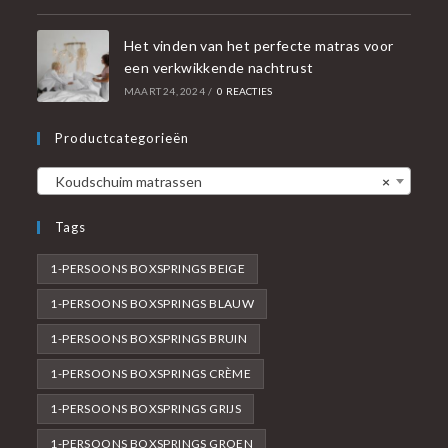
Het vinden van het perfecte matras voor
een verkwikkende nachtrust
MAART 24, 2024
/
0 REACTIES
Productcategorieën
Koudschuim matrassen
×
Tags
1-PERSOONS BOXSPRINGS BEIGE
1-PERSOONS BOXSPRINGS BLAUW
1-PERSOONS BOXSPRINGS BRUIN
1-PERSOONS BOXSPRINGS CRÈME
1-PERSOONS BOXSPRINGS GRIJS
1-PERSOONS BOXSPRINGS GROEN