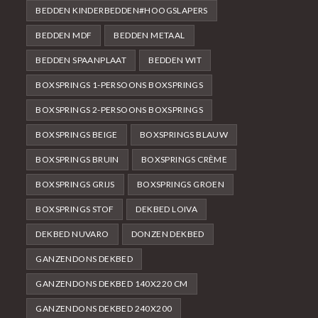
BEDDEN KINDERBEDDEN#HOOGSLAPERS
BEDDEN MDF
BEDDEN METAAL
BEDDEN SPAANPLAAT
BEDDEN WIT
BOXSPRINGS 1-PERSOONS BOXSPRINGS
BOXSPRINGS 2-PERSOONS BOXSPRINGS
BOXSPRINGS BEIGE
BOXSPRINGS BLAUW
BOXSPRINGS BRUIN
BOXSPRINGS CRÈME
BOXSPRINGS GRIJS
BOXSPRINGS GROEN
BOXSPRINGS STOF
DEKBED LOIVA
DEKBED NUVARO
DONZEN DEKBED
GANZENDONS DEKBED
GANZENDONS DEKBED 140X220 CM
GANZENDONS DEKBED 240X200