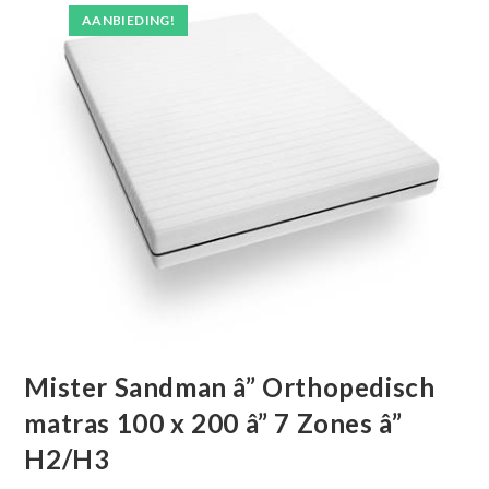
AANBIEDING!
Mister Sandman â” Orthopedisch
matras 100 x 200 â” 7 Zones â”
H2/H3