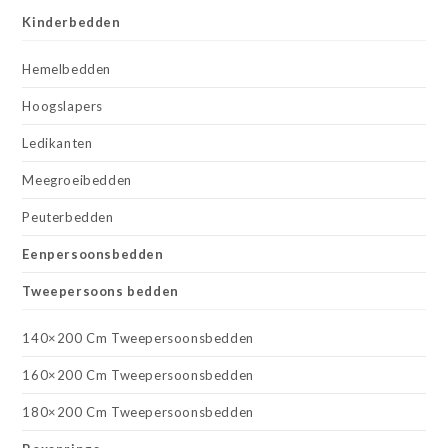
Kinderbedden
Hemelbedden
Hoogslapers
Ledikanten
Meegroeibedden
Peuterbedden
Eenpersoonsbedden
Tweepersoons bedden
140×200 Cm Tweepersoonsbedden
160×200 Cm Tweepersoonsbedden
180×200 Cm Tweepersoonsbedden