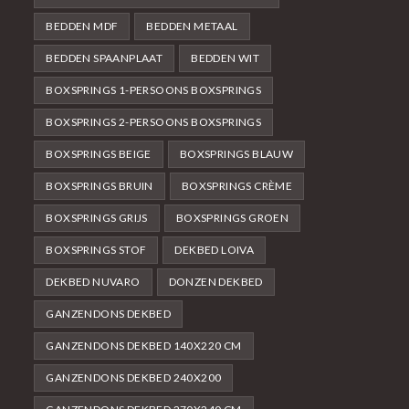
BEDDEN MDF
BEDDEN METAAL
BEDDEN SPAANPLAAT
BEDDEN WIT
BOXSPRINGS 1-PERSOONS BOXSPRINGS
BOXSPRINGS 2-PERSOONS BOXSPRINGS
BOXSPRINGS BEIGE
BOXSPRINGS BLAUW
BOXSPRINGS BRUIN
BOXSPRINGS CRÈME
BOXSPRINGS GRIJS
BOXSPRINGS GROEN
BOXSPRINGS STOF
DEKBED LOIVA
DEKBED NUVARO
DONZEN DEKBED
GANZENDONS DEKBED
GANZENDONS DEKBED 140X220 CM
GANZENDONS DEKBED 240X200