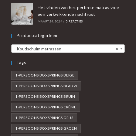
Het vinden van het perfecte matras voor
een verkwikkende nachtrust
MAART 24, 2024
/
0 REACTIES
Productcategorieën
Koudschuim matrassen
×
Tags
1-PERSOONS BOXSPRINGS BEIGE
1-PERSOONS BOXSPRINGS BLAUW
1-PERSOONS BOXSPRINGS BRUIN
1-PERSOONS BOXSPRINGS CRÈME
1-PERSOONS BOXSPRINGS GRIJS
1-PERSOONS BOXSPRINGS GROEN