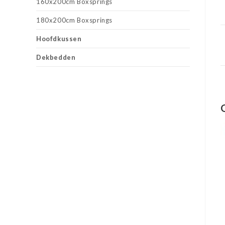
160x200cm Boxsprings
180x200cm Boxsprings
Hoofdkussen
Dekbedden