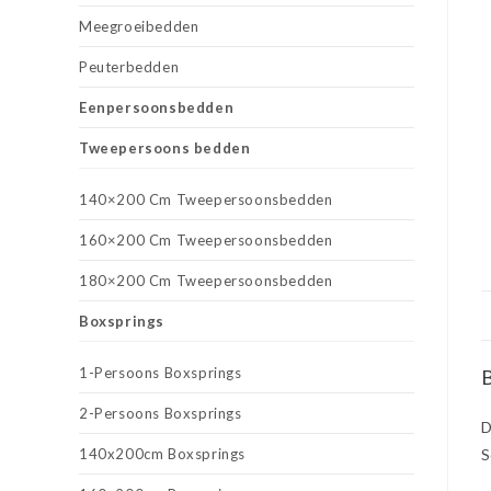
Meegroeibedden
Peuterbedden
Eenpersoonsbedden
Tweepersoons bedden
140×200 Cm Tweepersoonsbedden
160×200 Cm Tweepersoonsbedden
180×200 Cm Tweepersoonsbedden
Boxsprings
1-Persoons Boxsprings
B
2-Persoons Boxsprings
D
140x200cm Boxsprings
S