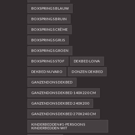
BOXSPRINGS BLAUW
BOXSPRINGS BRUIN
BOXSPRINGS CRÈME
BOXSPRINGS GRIJS
BOXSPRINGS GROEN
BOXSPRINGS STOF
DEKBED LOIVA
DEKBED NUVARO
DONZEN DEKBED
GANZENDONS DEKBED
GANZENDONS DEKBED 140X220 CM
GANZENDONS DEKBED 240X200
GANZENDONS DEKBED 270X240 CM
KINDERBEDDEN#1-PERSOONS
KINDERBEDDEN WIT