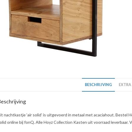
BESCHRIJVING
EXTRA
eschrijving
it nachtkastje ‘air solid’ is uitgevoerd in metaal met acaciahout. Beste
olid online bij fonQ. Alle Hoyz Collection Kasten uit voorraad leverbaar.