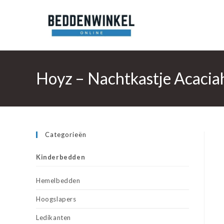
Ga
naar
inhoud
Hoyz – Nachtkastje Acacia
Categorieën
Kinderbedden
Hemelbedden
Hoogslapers
Ledikanten