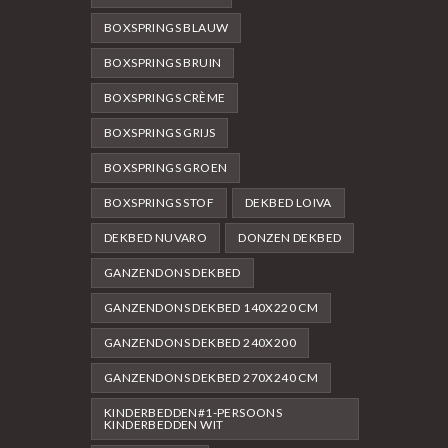
BOXSPRINGS BLAUW
BOXSPRINGS BRUIN
BOXSPRINGS CRÈME
BOXSPRINGS GRIJS
BOXSPRINGS GROEN
BOXSPRINGS STOF
DEKBED LOIVA
DEKBED NUVARO
DONZEN DEKBED
GANZENDONS DEKBED
GANZENDONS DEKBED 140X220 CM
GANZENDONS DEKBED 240X200
GANZENDONS DEKBED 270X240 CM
KINDERBEDDEN#1-PERSOONS
KINDERBEDDEN WIT