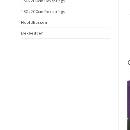
160x200cm Boxsprings
180x200cm Boxsprings
Hoofdkussen
Dekbedden