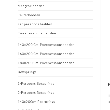
Meegroeibedden
Peuterbedden
Eenpersoonsbedden
Tweepersoons bedden
140×200 Cm Tweepersoonsbedden
160×200 Cm Tweepersoonsbedden
180×200 Cm Tweepersoonsbedden
Boxsprings
1-Persoons Boxsprings
B
2-Persoons Boxsprings
H
140x200cm Boxsprings
u