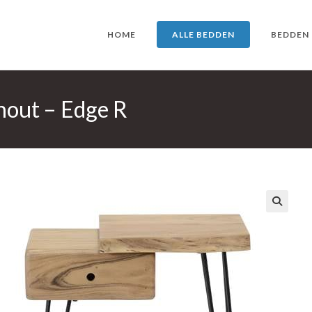
HOME
ALLE BEDDEN
BEDDEN
hout – Edge R
🔍