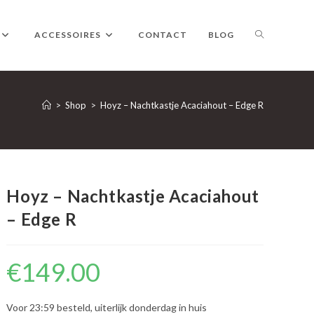
TOGGLE
ACCESSOIRES
CONTACT
BLOG
WEBSITE
>
Shop
>
Hoyz – Nachtkastje Acaciahout – Edge R
ZOEKEN
Hoyz – Nachtkastje Acaciahout
– Edge R
€
149.00
Voor 23:59 besteld, uiterlijk donderdag in huis