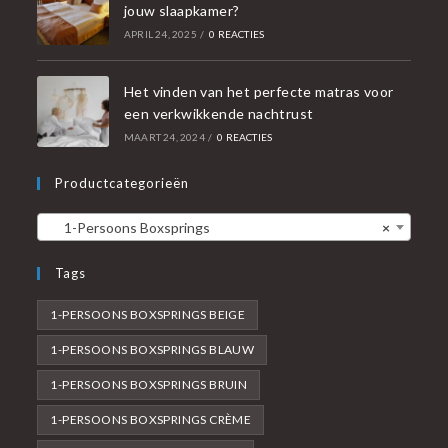
jouw slaapkamer?
APRIL 24, 2025
/
0 REACTIES
Het vinden van het perfecte matras voor
een verkwikkende nachtrust
MAART 24, 2024
/
0 REACTIES
Productcategorieën
1-Persoons Boxsprings
×
Tags
1-PERSOONS BOXSPRINGS BEIGE
1-PERSOONS BOXSPRINGS BLAUW
1-PERSOONS BOXSPRINGS BRUIN
1-PERSOONS BOXSPRINGS CRÈME