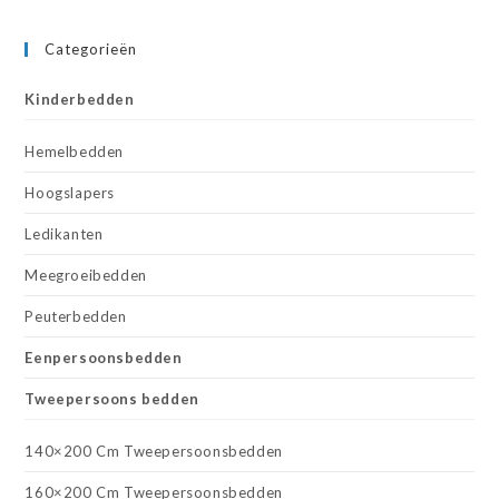
Categorieën
Kinderbedden
Hemelbedden
Hoogslapers
Ledikanten
Meegroeibedden
Peuterbedden
Eenpersoonsbedden
Tweepersoons bedden
140×200 Cm Tweepersoonsbedden
160×200 Cm Tweepersoonsbedden