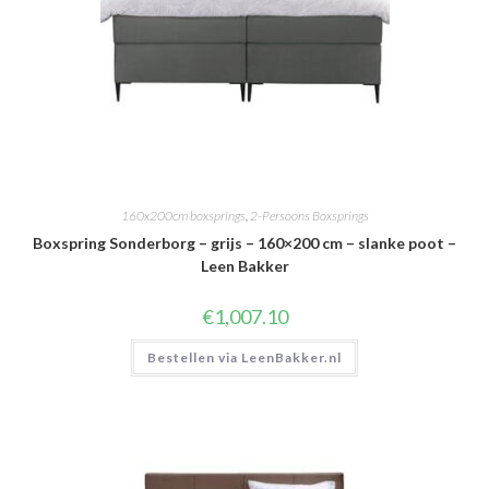
160x200cm boxsprings
,
2-Persoons Boxsprings
Boxspring Sonderborg – grijs – 160×200 cm – slanke poot –
Leen Bakker
€
1,007.10
Bestellen via LeenBakker.nl