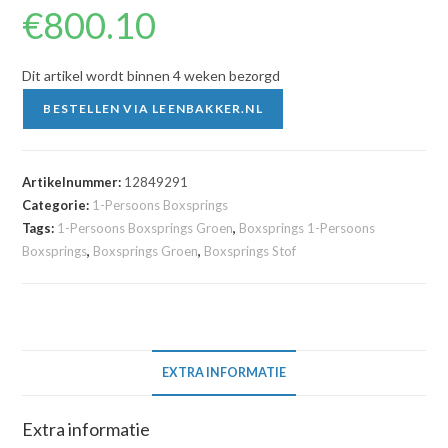
€
800.10
Dit artikel wordt binnen 4 weken bezorgd
BESTELLEN VIA LEENBAKKER.NL
Artikelnummer:
12849291
Categorie:
1-Persoons Boxsprings
Tags:
1-Persoons Boxsprings Groen
,
Boxsprings 1-Persoons
Boxsprings
,
Boxsprings Groen
,
Boxsprings Stof
EXTRA INFORMATIE
Extra informatie