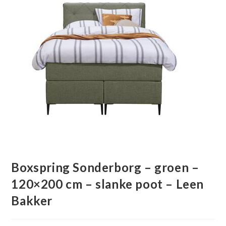
Boxspring Sonderborg – groen –
120×200 cm – slanke poot – Leen
Bakker