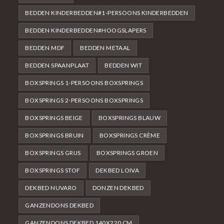
BEDDEN KINDERBEDDEN#1-PERSOONS KINDERBEDDEN
BEDDEN KINDERBEDDEN#HOOGSLAPERS
BEDDEN MDF
BEDDEN METAAL
BEDDEN SPAANPLAAT
BEDDEN WIT
BOXSPRINGS 1-PERSOONS BOXSPRINGS
BOXSPRINGS 2-PERSOONS BOXSPRINGS
BOXSPRINGS BEIGE
BOXSPRINGS BLAUW
BOXSPRINGS BRUIN
BOXSPRINGS CRÈME
BOXSPRINGS GRIJS
BOXSPRINGS GROEN
BOXSPRINGS STOF
DEKBED LOIVA
DEKBED NUVARO
DONZEN DEKBED
GANZENDONS DEKBED
GANZENDONS DEKBED 140X220 CM