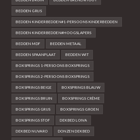
BEDDEN GRIJS
BEDDEN KINDERBEDDEN#1-PERSOONS KINDERBEDDEN
BEDDEN KINDERBEDDEN#HOOGSLAPERS
BEDDEN MDF
BEDDEN METAAL
BEDDEN SPAANPLAAT
BEDDEN WIT
BOXSPRINGS 1-PERSOONS BOXSPRINGS
BOXSPRINGS 2-PERSOONS BOXSPRINGS
BOXSPRINGS BEIGE
BOXSPRINGS BLAUW
BOXSPRINGS BRUIN
BOXSPRINGS CRÈME
BOXSPRINGS GRIJS
BOXSPRINGS GROEN
BOXSPRINGS STOF
DEKBED LOIVA
DEKBED NUVARO
DONZEN DEKBED