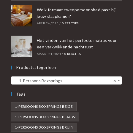
Welk formaat tweepersoonsbed past bij
jouw slaapkamer?
APRIL 24, 2025
/
0 REACTIES
Het vinden van het perfecte matras voor
een verkwikkende nachtrust
MAART 24, 2024
/
0 REACTIES
Productcategorieën
1-Persoons Boxsprings
×
Tags
1-PERSOONS BOXSPRINGS BEIGE
1-PERSOONS BOXSPRINGS BLAUW
1-PERSOONS BOXSPRINGS BRUIN