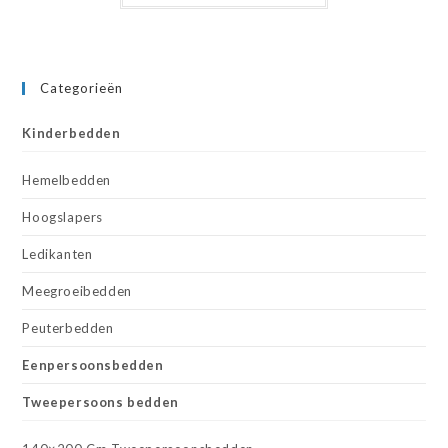
Categorieën
Kinderbedden
Hemelbedden
Hoogslapers
Ledikanten
Meegroeibedden
Peuterbedden
Eenpersoonsbedden
Tweepersoons bedden