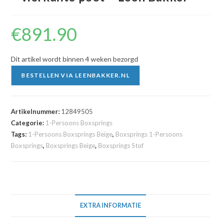
€
891.90
Dit artikel wordt binnen 4 weken bezorgd
BESTELLEN VIA LEENBAKKER.NL
Artikelnummer:
12849505
Categorie:
1-Persoons Boxsprings
Tags:
1-Persoons Boxsprings Beige
,
Boxsprings 1-Persoons
Boxsprings
,
Boxsprings Beige
,
Boxsprings Stof
EXTRA INFORMATIE