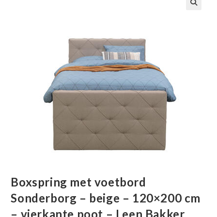
🔍
Boxspring met voetbord
Sonderborg – beige – 120×200 cm
– vierkante poot – Leen Bakker