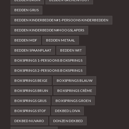
BEDDEN GRIJS
BEDDEN KINDERBEDDEN#1-PERSOONS KINDERBEDDEN
BEDDEN KINDERBEDDEN#HOOGSLAPERS
BEDDEN MDF
BEDDEN METAAL
BEDDEN SPAANPLAAT
BEDDEN WIT
BOXSPRINGS 1-PERSOONS BOXSPRINGS
BOXSPRINGS 2-PERSOONS BOXSPRINGS
BOXSPRINGS BEIGE
BOXSPRINGS BLAUW
BOXSPRINGS BRUIN
BOXSPRINGS CRÈME
BOXSPRINGS GRIJS
BOXSPRINGS GROEN
BOXSPRINGS STOF
DEKBED LOIVA
DEKBED NUVARO
DONZEN DEKBED