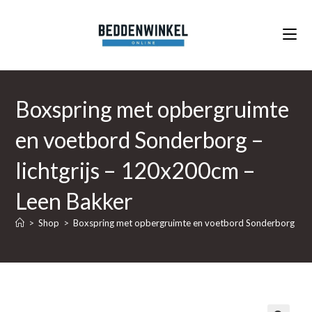
Ga
naar
inhoud
Boxspring met opbergruimte
en voetbord Sonderborg –
lichtgrijs – 120x200cm –
Leen Bakker
>
Shop
>
Boxspring met opbergruimte en voetbord Sonderborg – lic