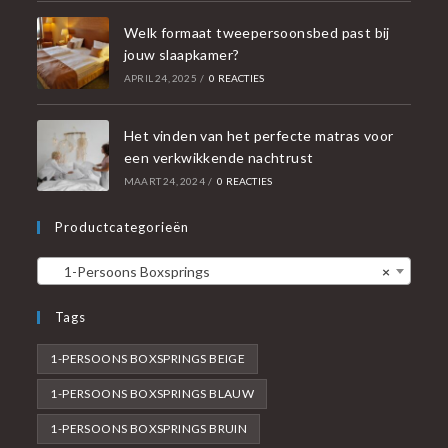
Welk formaat tweepersoonsbed past bij
jouw slaapkamer?
APRIL 24, 2025
/
0 REACTIES
Het vinden van het perfecte matras voor
een verkwikkende nachtrust
MAART 24, 2024
/
0 REACTIES
Productcategorieën
1-Persoons Boxsprings
×
Tags
1-PERSOONS BOXSPRINGS BEIGE
1-PERSOONS BOXSPRINGS BLAUW
1-PERSOONS BOXSPRINGS BRUIN