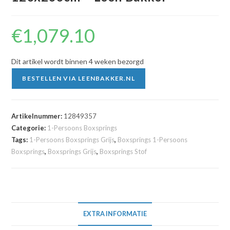
€
1,079.10
Dit artikel wordt binnen 4 weken bezorgd
BESTELLEN VIA LEENBAKKER.NL
Artikelnummer:
12849357
Categorie:
1-Persoons Boxsprings
Tags:
1-Persoons Boxsprings Grijs
,
Boxsprings 1-Persoons
Boxsprings
,
Boxsprings Grijs
,
Boxsprings Stof
EXTRA INFORMATIE