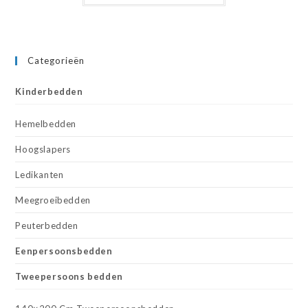
Categorieën
Kinderbedden
Hemelbedden
Hoogslapers
Ledikanten
Meegroeibedden
Peuterbedden
Eenpersoonsbedden
Tweepersoons bedden