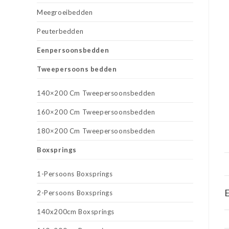
Meegroeibedden
Peuterbedden
Eenpersoonsbedden
Tweepersoons bedden
140×200 Cm Tweepersoonsbedden
160×200 Cm Tweepersoonsbedden
180×200 Cm Tweepersoonsbedden
Boxsprings
1-Persoons Boxsprings
E
2-Persoons Boxsprings
140x200cm Boxsprings