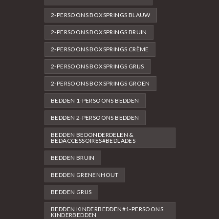
2-PERSOONS BOXSPRINGS BLAUW
2-PERSOONS BOXSPRINGS BRUIN
2-PERSOONS BOXSPRINGS CRÈME
2-PERSOONS BOXSPRINGS GRIJS
2-PERSOONS BOXSPRINGS GROEN
BEDDEN 1-PERSOONS BEDDEN
BEDDEN 2-PERSOONS BEDDEN
BEDDEN BEDONDERDELEN &
BEDACCESSOIRES#BEDLADES
BEDDEN BRUIN
BEDDEN GRENENHOUT
BEDDEN GRIJS
BEDDEN KINDERBEDDEN#1-PERSOONS
KINDERBEDDEN