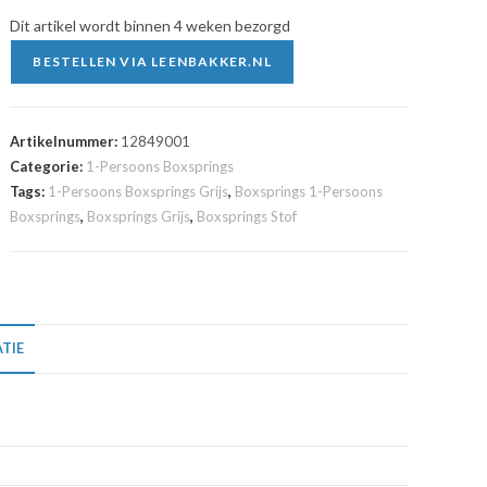
Dit artikel wordt binnen 4 weken bezorgd
BESTELLEN VIA LEENBAKKER.NL
Artikelnummer:
12849001
Categorie:
1-Persoons Boxsprings
Tags:
1-Persoons Boxsprings Grijs
,
Boxsprings 1-Persoons
Boxsprings
,
Boxsprings Grijs
,
Boxsprings Stof
TIE