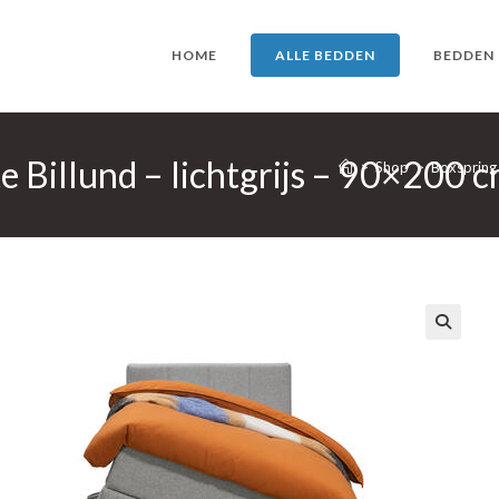
HOME
ALLE BEDDEN
BEDDEN
 Billund – lichtgrijs – 90×200 
>
Shop
>
Boxspring 
🔍