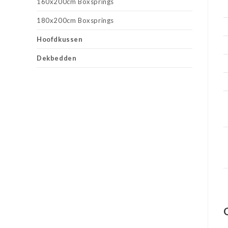
160x200cm Boxsprings
180x200cm Boxsprings
Hoofdkussen
Dekbedden