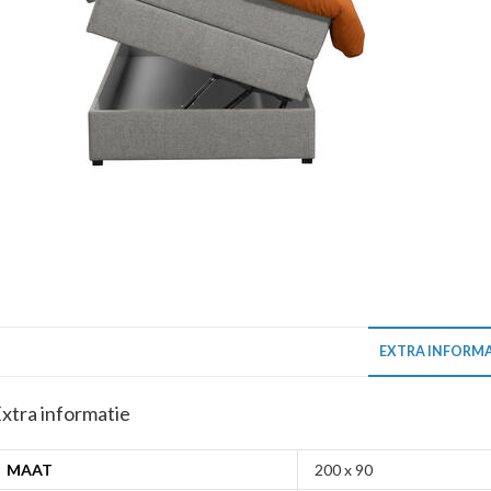
EXTRA INFORMA
xtra informatie
MAAT
200 x 90