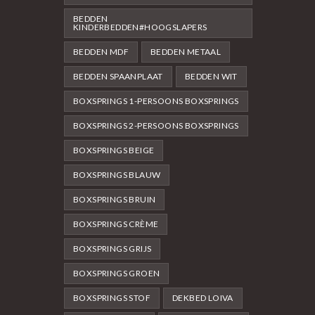
BEDDEN
KINDERBEDDEN#HOOGSLAPERS
BEDDEN MDF
BEDDEN METAAL
BEDDEN SPAANPLAAT
BEDDEN WIT
BOXSPRINGS 1-PERSOONS BOXSPRINGS
BOXSPRINGS 2-PERSOONS BOXSPRINGS
BOXSPRINGS BEIGE
BOXSPRINGS BLAUW
BOXSPRINGS BRUIN
BOXSPRINGS CRÈME
BOXSPRINGS GRIJS
BOXSPRINGS GROEN
BOXSPRINGS STOF
DEKBED LOIVA