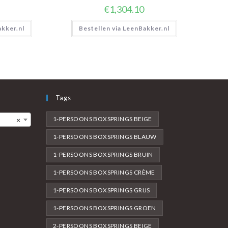
€
1,304.10
akker.nl
Bestellen via LeenBakker.nl
Tags
1-PERSOONS BOXSPRINGS BEIGE
×
1-PERSOONS BOXSPRINGS BLAUW
1-PERSOONS BOXSPRINGS BRUIN
1-PERSOONS BOXSPRINGS CRÈME
1-PERSOONS BOXSPRINGS GRIJS
1-PERSOONS BOXSPRINGS GROEN
2-PERSOONS BOXSPRINGS BEIGE