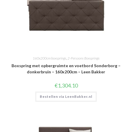
160x200cm boxsprings
,
2-Persoons Boxsprings
Boxspring met opbergruimte en voetbord Sonderborg –
donkerbruin – 160x200cm – Leen Bakker
€
1,304.10
Bestellen via LeenBakker.nl