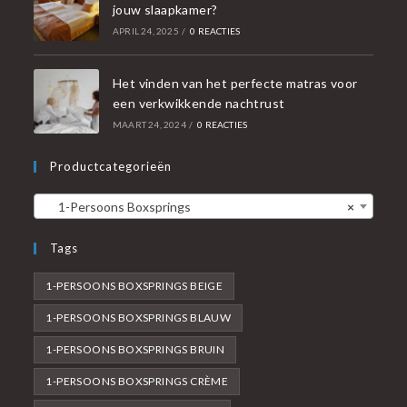
jouw slaapkamer?
APRIL 24, 2025
/
0 REACTIES
Het vinden van het perfecte matras voor
een verkwikkende nachtrust
MAART 24, 2024
/
0 REACTIES
Productcategorieën
1-Persoons Boxsprings
×
Tags
1-PERSOONS BOXSPRINGS BEIGE
1-PERSOONS BOXSPRINGS BLAUW
1-PERSOONS BOXSPRINGS BRUIN
1-PERSOONS BOXSPRINGS CRÈME