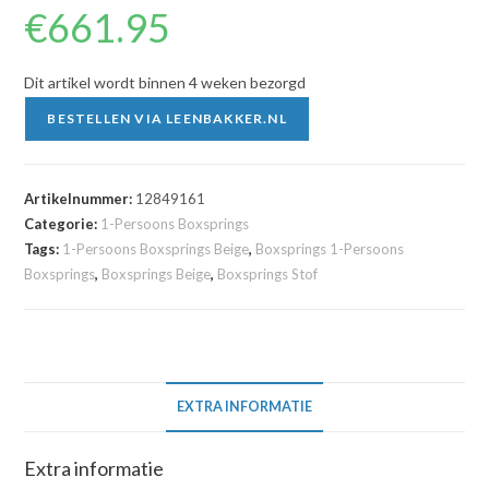
€
661.95
Dit artikel wordt binnen 4 weken bezorgd
BESTELLEN VIA LEENBAKKER.NL
Artikelnummer:
12849161
Categorie:
1-Persoons Boxsprings
Tags:
1-Persoons Boxsprings Beige
,
Boxsprings 1-Persoons
Boxsprings
,
Boxsprings Beige
,
Boxsprings Stof
EXTRA INFORMATIE
Extra informatie