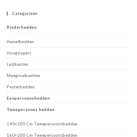
Categorieën
Kinderbedden
Hemelbedden
Hoogslapers
Ledikanten
Meegroeibedden
Peuterbedden
Eenpersoonsbedden
Tweepersoons bedden
140×200 Cm Tweepersoonsbedden
160×200 Cm Tweepersoonsbedden