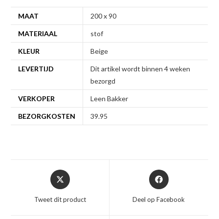
MAAT
200 x 90
MATERIAAL
stof
KLEUR
Beige
LEVERTIJD
Dit artikel wordt binnen 4 weken
bezorgd
VERKOPER
Leen Bakker
BEZORGKOSTEN
39.95
Opent
Opent
in
in
een
een
Tweet dit product
Deel op Facebook
nieuw
nieuw
venster
venster