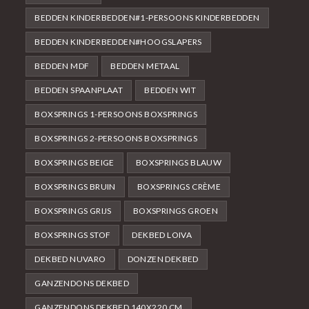
BEDDEN KINDERBEDDEN#1-PERSOONS KINDERBEDDEN
BEDDEN KINDERBEDDEN#HOOGSLAPERS
BEDDEN MDF
BEDDEN METAAL
BEDDEN SPAANPLAAT
BEDDEN WIT
BOXSPRINGS 1-PERSOONS BOXSPRINGS
BOXSPRINGS 2-PERSOONS BOXSPRINGS
BOXSPRINGS BEIGE
BOXSPRINGS BLAUW
BOXSPRINGS BRUIN
BOXSPRINGS CRÈME
BOXSPRINGS GRIJS
BOXSPRINGS GROEN
BOXSPRINGS STOF
DEKBED LOIVA
DEKBED NUVARO
DONZEN DEKBED
GANZENDONS DEKBED
GANZENDONS DEKBED 140X220 CM