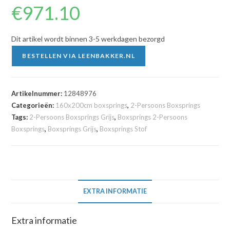
€
971.10
Dit artikel wordt binnen 3-5 werkdagen bezorgd
BESTELLEN VIA LEENBAKKER.NL
Artikelnummer:
12848976
Categorieën:
160x200cm boxsprings
,
2-Persoons Boxsprings
Tags:
2-Persoons Boxsprings Grijs
,
Boxsprings 2-Persoons
Boxsprings
,
Boxsprings Grijs
,
Boxsprings Stof
EXTRA INFORMATIE
Extra informatie