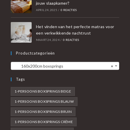
jouw slaapkamer?
APRIL 24, 2025
/
0 REACTIES
Het vinden van het perfecte matras voor
een verkwikkende nachtrust
MAART 24, 2024
/
0 REACTIES
Productcategorieën
160x200cm boxsprings
×
Tags
1-PERSOONS BOXSPRINGS BEIGE
1-PERSOONS BOXSPRINGS BLAUW
1-PERSOONS BOXSPRINGS BRUIN
1-PERSOONS BOXSPRINGS CRÈME