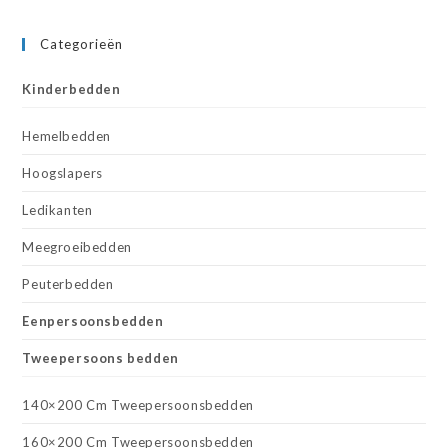
Categorieën
Kinderbedden
Hemelbedden
Hoogslapers
Ledikanten
Meegroeibedden
Peuterbedden
Eenpersoonsbedden
Tweepersoons bedden
140×200 Cm Tweepersoonsbedden
160×200 Cm Tweepersoonsbedden