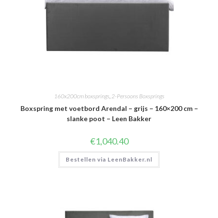
160x200cm boxsprings
,
2-Persoons Boxsprings
Boxspring met voetbord Arendal – grijs – 160×200 cm –
slanke poot – Leen Bakker
€
1,040.40
Bestellen via LeenBakker.nl