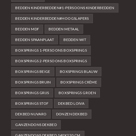
BEDDEN KINDERBEDDEN#1-PERSOONS KINDERBEDDEN
BEDDEN KINDERBEDDEN#HOOGSLAPERS
BEDDEN MDF
BEDDEN METAAL
BEDDEN SPAANPLAAT
BEDDEN WIT
BOXSPRINGS 1-PERSOONS BOXSPRINGS
BOXSPRINGS 2-PERSOONS BOXSPRINGS
BOXSPRINGS BEIGE
BOXSPRINGS BLAUW
BOXSPRINGS BRUIN
BOXSPRINGS CRÈME
BOXSPRINGS GRIJS
BOXSPRINGS GROEN
BOXSPRINGS STOF
DEKBED LOIVA
DEKBED NUVARO
DONZEN DEKBED
GANZENDONS DEKBED
GANZENDONS DEKBED 140X220 CM