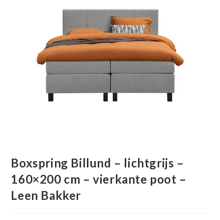
Boxspring Billund – lichtgrijs –
160×200 cm – vierkante poot –
Leen Bakker