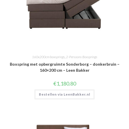
160x200cm boxsprings
,
2-Persoons Boxsprings
Boxspring met opbergruimte Sonderborg – donkerbruin –
160×200 cm – Leen Bakker
€
1,180.80
Bestellen via LeenBakker.nl