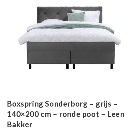
Boxspring Sonderborg – grijs –
140×200 cm – ronde poot – Leen
Bakker