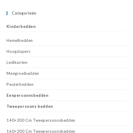
Categorieën
Kinderbedden
Hemelbedden
Hoogslapers
Ledikanten
Meegroeibedden
Peuterbedden
Eenpersoonsbedden
Tweepersoons bedden
140×200 Cm Tweepersoonsbedden
160×200 Cm Tweepersoonsbedden