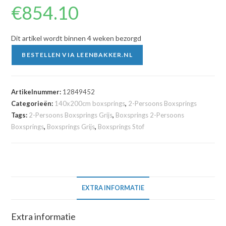
€
854.10
Dit artikel wordt binnen 4 weken bezorgd
BESTELLEN VIA LEENBAKKER.NL
Artikelnummer:
12849452
Categorieën:
140x200cm boxsprings
,
2-Persoons Boxsprings
Tags:
2-Persoons Boxsprings Grijs
,
Boxsprings 2-Persoons
Boxsprings
,
Boxsprings Grijs
,
Boxsprings Stof
EXTRA INFORMATIE
Extra informatie