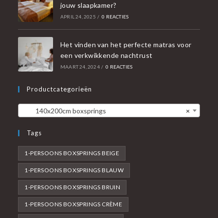
jouw slaapkamer?
APRIL 24, 2025
/
0 REACTIES
Het vinden van het perfecte matras voor
een verkwikkende nachtrust
MAART 24, 2024
/
0 REACTIES
Productcategorieën
140x200cm boxsprings
×
Tags
1-PERSOONS BOXSPRINGS BEIGE
1-PERSOONS BOXSPRINGS BLAUW
1-PERSOONS BOXSPRINGS BRUIN
1-PERSOONS BOXSPRINGS CRÈME