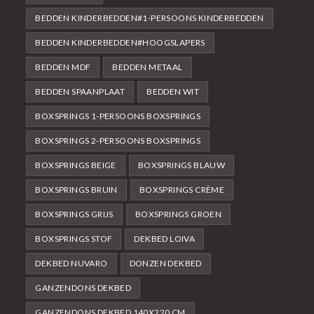
BEDDEN KINDERBEDDEN#1-PERSOONS KINDERBEDDEN
BEDDEN KINDERBEDDEN#HOOGSLAPERS
BEDDEN MDF
BEDDEN METAAL
BEDDEN SPAANPLAAT
BEDDEN WIT
BOXSPRINGS 1-PERSOONS BOXSPRINGS
BOXSPRINGS 2-PERSOONS BOXSPRINGS
BOXSPRINGS BEIGE
BOXSPRINGS BLAUW
BOXSPRINGS BRUIN
BOXSPRINGS CRÈME
BOXSPRINGS GRIJS
BOXSPRINGS GROEN
BOXSPRINGS STOF
DEKBED LOIVA
DEKBED NUVARO
DONZEN DEKBED
GANZENDONS DEKBED
GANZENDONS DEKBED 140X220 CM