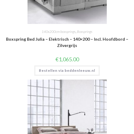
140x200cm boxsprings
,
Boxsprings
Boxspring Bed Julia – Elektrisch – 140×200 – Incl. Hoofdbord –
Zilvergrijs
€
1,065.00
Bestellen via beddenleeuw.nl