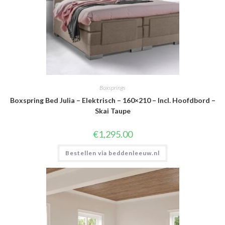
Boxsprings
Boxspring Bed Julia – Elektrisch – 160×210 – Incl. Hoofdbord –
Skai Taupe
€
1,295.00
Bestellen via beddenleeuw.nl