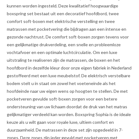
kunnen worden ingesteld. Deze kwalitatief hoogwaardige
boxspring set bestaat uit een decoratief hoofdbord, twee
comfort soft-boxen met elektrische verstelling en twee
matrassen met pocketvering die bijdragen aan een intense en
gezonde nachtrust. De comfort soft-boxen zorgen tevens voor
een gelijkmatige drukverdeling, een snelle en probleemloze
vochtafvoer en een optimale luchtcirculatie. Om een luxe
uitstraling te realiseren zijn de matrassen, de boxen en het
hoofdbord in dezelfde kleur door onze eigen fabriek in Nederland
gestoffeerd met een luxe meubelstof. De elektrisch verstelbare
bodem stelt u in staat om zowel het voeteneinde als het
hoofdeinde naar uw eigen wens op hoogten te stellen. De met
pocketveren gevulde soft-boxen zorgen voor een betere
ondersteuning van uw lichaam doordat de druk van het matras
gelijkmatiger verdeeld kan worden. Boxspring Sophia is de ideale
keuze als u wilt gaan voor royale luxe, ultiem comfort en
duurzaamheid. De matrassen in deze set zijn opgedeeld in 7-
zones. Deze zones zijn ieder gevuld met pocketveren met