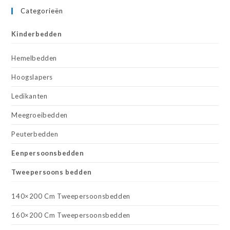
Categorieën
Kinderbedden
Hemelbedden
Hoogslapers
Ledikanten
Meegroeibedden
Peuterbedden
Eenpersoonsbedden
Tweepersoons bedden
140×200 Cm Tweepersoonsbedden
160×200 Cm Tweepersoonsbedden