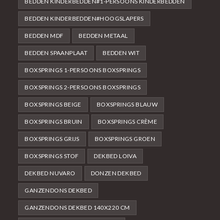
BEDDEN KINDERBEDDEN#1-PERSOONS KINDERBEDDEN
BEDDEN KINDERBEDDEN#HOOGSLAPERS
BEDDEN MDF
BEDDEN METAAL
BEDDEN SPAANPLAAT
BEDDEN WIT
BOXSPRINGS 1-PERSOONS BOXSPRINGS
BOXSPRINGS 2-PERSOONS BOXSPRINGS
BOXSPRINGS BEIGE
BOXSPRINGS BLAUW
BOXSPRINGS BRUIN
BOXSPRINGS CRÈME
BOXSPRINGS GRIJS
BOXSPRINGS GROEN
BOXSPRINGS STOF
DEKBED LOIVA
DEKBED NUVARO
DONZEN DEKBED
GANZENDONS DEKBED
GANZENDONS DEKBED 140X220 CM