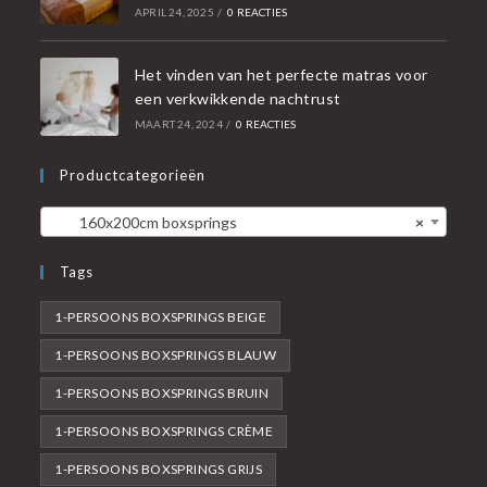
APRIL 24, 2025
/
0 REACTIES
Het vinden van het perfecte matras voor
een verkwikkende nachtrust
MAART 24, 2024
/
0 REACTIES
Productcategorieën
160x200cm boxsprings
×
Tags
1-PERSOONS BOXSPRINGS BEIGE
1-PERSOONS BOXSPRINGS BLAUW
1-PERSOONS BOXSPRINGS BRUIN
1-PERSOONS BOXSPRINGS CRÈME
1-PERSOONS BOXSPRINGS GRIJS