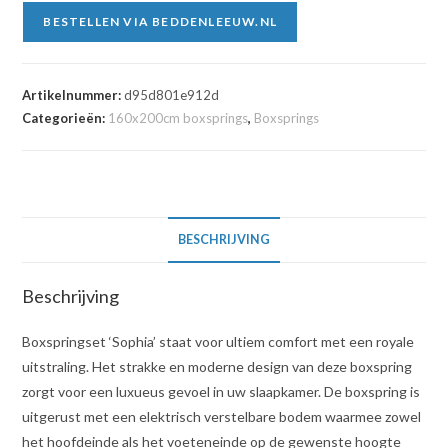
BESTELLEN VIA BEDDENLEEUW.NL
Artikelnummer:
d95d801e912d
Categorieën:
160x200cm boxsprings
,
Boxsprings
BESCHRIJVING
Beschrijving
Boxspringset ‘Sophia’ staat voor ultiem comfort met een royale
uitstraling. Het strakke en moderne design van deze boxspring
zorgt voor een luxueus gevoel in uw slaapkamer. De boxspring is
uitgerust met een elektrisch verstelbare bodem waarmee zowel
het hoofdeinde als het voeteneinde op de gewenste hoogte