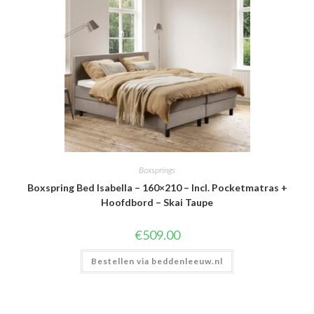
Boxsprings
Boxspring Bed Isabella – 160×210 – Incl. Pocketmatras +
Hoofdbord – Skai Taupe
€
509.00
Bestellen via beddenleeuw.nl