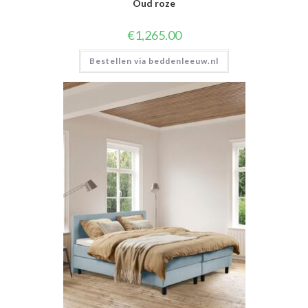
Oud roze
€
1,265.00
Bestellen via beddenleeuw.nl