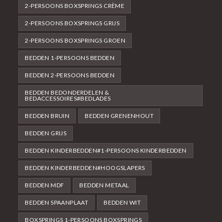
2-PERSOONS BOXSPRINGS CRÈME
2-PERSOONS BOXSPRINGS GRIJS
2-PERSOONS BOXSPRINGS GROEN
BEDDEN 1-PERSOONS BEDDEN
BEDDEN 2-PERSOONS BEDDEN
BEDDEN BEDONDERDELEN &
BEDACCESSOIRES#BEDLADES
BEDDEN BRUIN
BEDDEN GRENENHOUT
BEDDEN GRIJS
BEDDEN KINDERBEDDEN#1-PERSOONS KINDERBEDDEN
BEDDEN KINDERBEDDEN#HOOGSLAPERS
BEDDEN MDF
BEDDEN METAAL
BEDDEN SPAANPLAAT
BEDDEN WIT
BOXSPRINGS 1-PERSOONS BOXSPRINGS