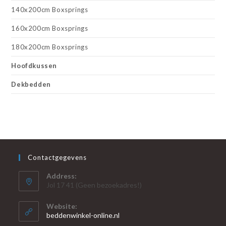
140x200cm Boxsprings
160x200cm Boxsprings
180x200cm Boxsprings
Hoofdkussen
Dekbedden
Contactgegevens
Address:
Jol 17 41 (Geen bezoekadres!)
Website:
beddenwinkel-online.nl