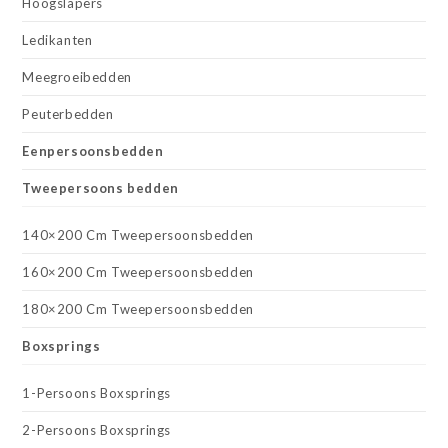
Hoogslapers
Ledikanten
Meegroeibedden
Peuterbedden
Eenpersoonsbedden
Tweepersoons bedden
140×200 Cm Tweepersoonsbedden
160×200 Cm Tweepersoonsbedden
180×200 Cm Tweepersoonsbedden
Boxsprings
1-Persoons Boxsprings
2-Persoons Boxsprings