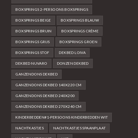
BOXSPRINGS 2-PERSOONS BOXSPRINGS
BOXSPRINGS BEIGE
BOXSPRINGS BLAUW
BOXSPRINGS BRUIN
BOXSPRINGS CRÈME
BOXSPRINGS GRIJS
BOXSPRINGS GROEN
BOXSPRINGS STOF
DEKBED LOIVA
DEKBED NUVARO
DONZEN DEKBED
GANZENDONS DEKBED
GANZENDONS DEKBED 140X220 CM
GANZENDONS DEKBED 240X200
GANZENDONS DEKBED 270X240 CM
KINDERBEDDEN#1-PERSOONS KINDERBEDDEN WIT
NACHTKASTJES
NACHTKASTJES SPAANPLAAT