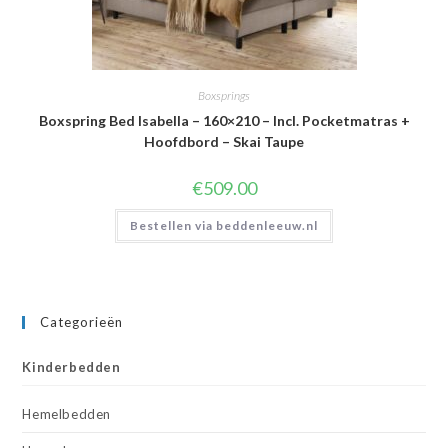
Boxsprings
Boxspring Bed Isabella – 160×210 – Incl. Pocketmatras +
Hoofdbord – Skai Taupe
€
509.00
Bestellen via beddenleeuw.nl
Categorieën
Kinderbedden
Hemelbedden