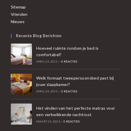
Sitemap
Vrienden
Nieuws
Recente Blog Berichten
Hoeveel ruimte rondom je bed is
comfortabel?
APRIL 24, 2025
/
0 REACTIES
Welk formaat tweepersoonsbed past bij
jouw slaapkamer?
APRIL 24, 2025
/
0 REACTIES
Het vinden van het perfecte matras voor
een verkwikkende nachtrust
MAART 24, 2024
/
0 REACTIES