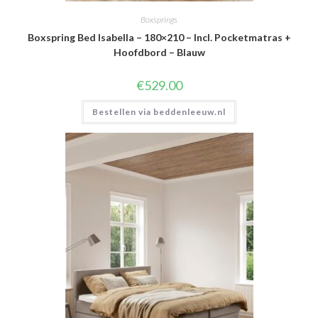
Boxsprings
Boxspring Bed Isabella – 180×210 – Incl. Pocketmatras +
Hoofdbord – Blauw
€
529.00
Bestellen via beddenleeuw.nl