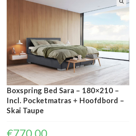
🔍
Boxspring Bed Sara – 180×210 –
Incl. Pocketmatras + Hoofdbord –
Skai Taupe
€
770.00