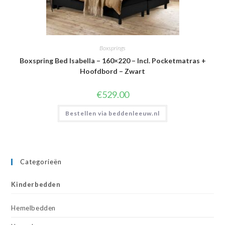
Boxsprings
Boxspring Bed Isabella – 160×220 – Incl. Pocketmatras +
Hoofdbord – Zwart
€
529.00
Bestellen via beddenleeuw.nl
Categorieën
Kinderbedden
Hemelbedden