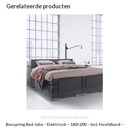
Gerelateerde producten
180x200cm boxsprings
,
Boxsprings
Boxspring Bed Julia – Elektrisch – 180×200 – Incl. Hoofdbord –