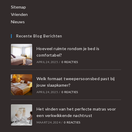
Sitemap
Vrienden
Nieuws
Recente Blog Berichten
Hoeveel ruimte rondom je bed is
comfortabel?
APRIL 24, 2025
/
0 REACTIES
Welk formaat tweepersoonsbed past bij
jouw slaapkamer?
APRIL 24, 2025
/
0 REACTIES
Het vinden van het perfecte matras voor
een verkwikkende nachtrust
MAART 24, 2024
/
0 REACTIES