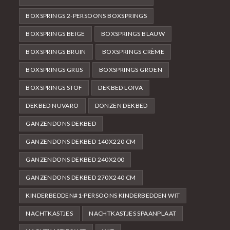
BOXSPRINGS 2-PERSOONS BOXSPRINGS
BOXSPRINGS BEIGE
BOXSPRINGS BLAUW
BOXSPRINGS BRUIN
BOXSPRINGS CRÈME
BOXSPRINGS GRIJS
BOXSPRINGS GROEN
BOXSPRINGS STOF
DEKBED LOIVA
DEKBED NUVARO
DONZEN DEKBED
GANZENDONS DEKBED
GANZENDONS DEKBED 140X220 CM
GANZENDONS DEKBED 240X200
GANZENDONS DEKBED 270X240 CM
KINDERBEDDEN#1-PERSOONS KINDERBEDDEN WIT
NACHTKASTJES
NACHTKASTJES SPAANPLAAT