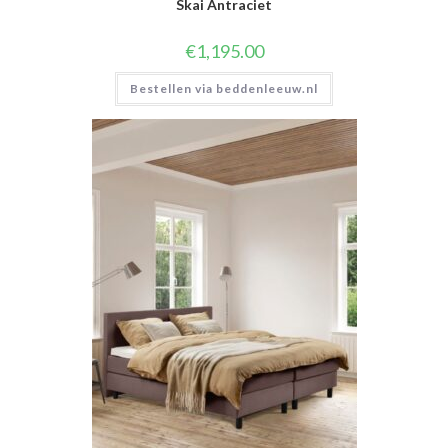
Skai Antraciet
€
1,195.00
Bestellen via beddenleeuw.nl