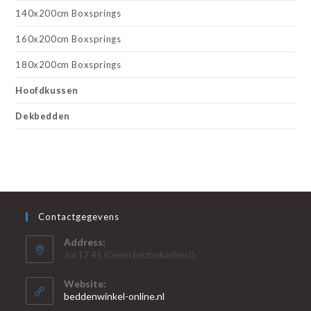
140x200cm Boxsprings
160x200cm Boxsprings
180x200cm Boxsprings
Hoofdkussen
Dekbedden
Contactgegevens
Address:
Jol 17 41 (Geen bezoekadres!)
Website:
beddenwinkel-online.nl