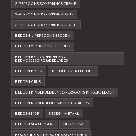
2-PERSOONS BOXSPRINGS CRÈME
2-PERSOONS BOXSPRINGS GRIJS
2-PERSOONS BOXSPRINGS GROEN
BEDDEN 1-PERSOONS BEDDEN
BEDDEN 2-PERSOONS BEDDEN
BEDDEN BEDONDERDELEN &
BEDACCESSOIRES#BEDLADES
BEDDEN BRUIN
BEDDEN GRENENHOUT
BEDDEN GRIJS
BEDDEN KINDERBEDDEN#1-PERSOONS KINDERBEDDEN
BEDDEN KINDERBEDDEN#HOOGSLAPERS
BEDDEN MDF
BEDDEN METAAL
BEDDEN SPAANPLAAT
BEDDEN WIT
BOXSPRINGS 1-PERSOONS BOXSPRINGS