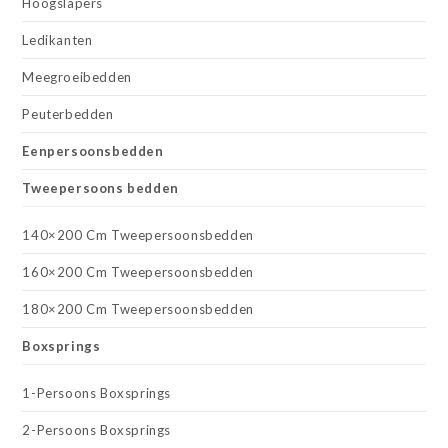
Hoogslapers
Ledikanten
Meegroeibedden
Peuterbedden
Eenpersoonsbedden
Tweepersoons bedden
140×200 Cm Tweepersoonsbedden
160×200 Cm Tweepersoonsbedden
180×200 Cm Tweepersoonsbedden
Boxsprings
1-Persoons Boxsprings
2-Persoons Boxsprings