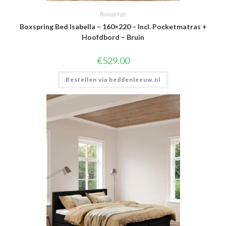
Boxsprings
Boxspring Bed Isabella – 160×220 – Incl. Pocketmatras +
Hoofdbord – Bruin
€
529.00
Bestellen via beddenleeuw.nl