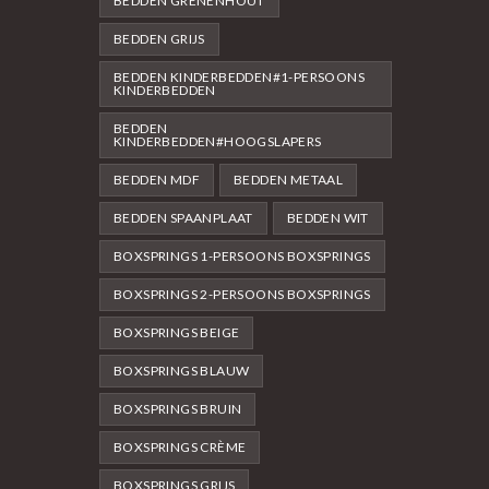
BEDDEN GRENENHOUT
BEDDEN GRIJS
BEDDEN KINDERBEDDEN#1-PERSOONS
KINDERBEDDEN
BEDDEN
KINDERBEDDEN#HOOGSLAPERS
BEDDEN MDF
BEDDEN METAAL
BEDDEN SPAANPLAAT
BEDDEN WIT
BOXSPRINGS 1-PERSOONS BOXSPRINGS
BOXSPRINGS 2-PERSOONS BOXSPRINGS
BOXSPRINGS BEIGE
BOXSPRINGS BLAUW
BOXSPRINGS BRUIN
BOXSPRINGS CRÈME
BOXSPRINGS GRIJS