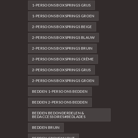
1-PERSOONS BOXSPRINGS GRIJS
1-PERSOONS BOXSPRINGS GROEN
2-PERSOONS BOXSPRINGS BEIGE
2-PERSOONS BOXSPRINGS BLAUW
2-PERSOONS BOXSPRINGS BRUIN
2-PERSOONS BOXSPRINGS CRÈME
2-PERSOONS BOXSPRINGS GRIJS
2-PERSOONS BOXSPRINGS GROEN
BEDDEN 1-PERSOONS BEDDEN
BEDDEN 2-PERSOONS BEDDEN
BEDDEN BEDONDERDELEN &
BEDACCESSOIRES#BEDLADES
BEDDEN BRUIN