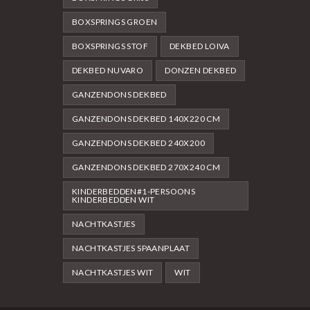
BOXSPRINGS GROEN
BOXSPRINGS STOF
DEKBED LOIVA
DEKBED NUVARO
DONZEN DEKBED
GANZENDONS DEKBED
GANZENDONS DEKBED 140X220 CM
GANZENDONS DEKBED 240X200
GANZENDONS DEKBED 270X240 CM
KINDERBEDDEN#1-PERSOONS
KINDERBEDDEN WIT
NACHTKASTJES
NACHTKASTJES SPAANPLAAT
NACHTKASTJES WIT
WIT