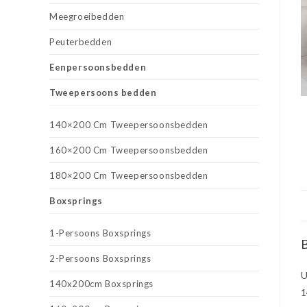
Meegroeibedden
Peuterbedden
Eenpersoonsbedden
Tweepersoons bedden
140×200 Cm Tweepersoonsbedden
160×200 Cm Tweepersoonsbedden
180×200 Cm Tweepersoonsbedden
Boxsprings
1-Persoons Boxsprings
B
2-Persoons Boxsprings
U
140x200cm Boxsprings
1