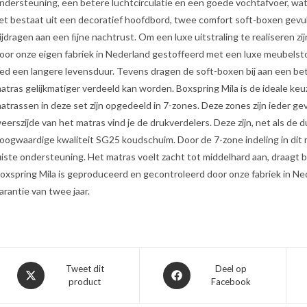
ndersteuning, een betere luchtcirculatie en een goede vochtafvoer, wa
et bestaat uit een decoratief hoofdbord, twee comfort soft-boxen gev
ijdragen aan een ﬁjne nachtrust. Om een luxe uitstraling te realiseren z
oor onze eigen fabriek in Nederland gestoffeerd met een luxe meubelst
ed een langere levensduur. Tevens dragen de soft-boxen bij aan een be
atras gelijkmatiger verdeeld kan worden. Boxspring Mila is de ideale keuz
atrassen in deze set zijn opgedeeld in 7-zones. Deze zones zijn ieder 
eerszijde van het matras vind je de drukverdelers. Deze zijn, net als d
oogwaardige kwaliteit SG25 koudschuim. Door de 7-zone indeling in dit 
uiste ondersteuning. Het matras voelt zacht tot middelhard aan, draagt b
oxspring Mila is geproduceerd en gecontroleerd door onze fabriek in Ne
arantie van twee jaar.
Opent
Opent
Tweet dit
Deel op
product
Facebook
in
in
een
een