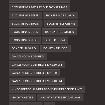
BOXSPRINGS 2-PERSOONS BOXSPRINGS
BOXSPRINGS BEIGE
BOXSPRINGS BLAUW
BOXSPRINGS BRUIN
BOXSPRINGS CRÈME
BOXSPRINGS GRIJS
BOXSPRINGS GROEN
BOXSPRINGS STOF
DEKBED LOIVA
DEKBED NUVARO
DONZEN DEKBED
GANZENDONS DEKBED
GANZENDONS DEKBED 140X220 CM
GANZENDONS DEKBED 240X200
GANZENDONS DEKBED 270X240 CM
KINDERBEDDEN#1-PERSOONS KINDERBEDDEN WIT
NACHTKASTJES
NACHTKASTJES SPAANPLAAT