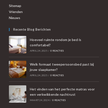
Sitemap
Vrienden
Nieuws
Recente Blog Berichten
Hoeveel ruimte rondom je bed is
comfortabel?
APRIL 24, 2025
/
0 REACTIES
Welk formaat tweepersoonsbed past bij
jouw slaapkamer?
APRIL 24, 2025
/
0 REACTIES
Het vinden van het perfecte matras voor
een verkwikkende nachtrust
MAART 24, 2024
/
0 REACTIES