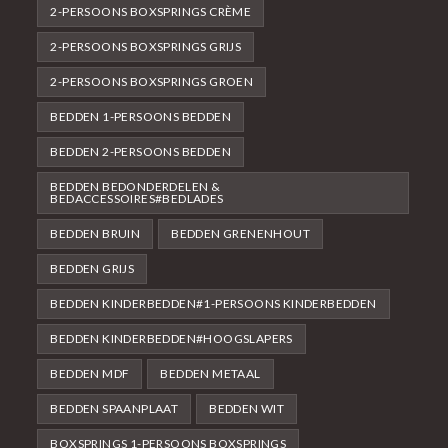
2-PERSOONS BOXSPRINGS CRÈME
2-PERSOONS BOXSPRINGS GRIJS
2-PERSOONS BOXSPRINGS GROEN
BEDDEN 1-PERSOONS BEDDEN
BEDDEN 2-PERSOONS BEDDEN
BEDDEN BEDONDERDELEN &
BEDACCESSOIRES#BEDLADES
BEDDEN BRUIN
BEDDEN GRENENHOUT
BEDDEN GRIJS
BEDDEN KINDERBEDDEN#1-PERSOONS KINDERBEDDEN
BEDDEN KINDERBEDDEN#HOOGSLAPERS
BEDDEN MDF
BEDDEN METAAL
BEDDEN SPAANPLAAT
BEDDEN WIT
BOXSPRINGS 1-PERSOONS BOXSPRINGS