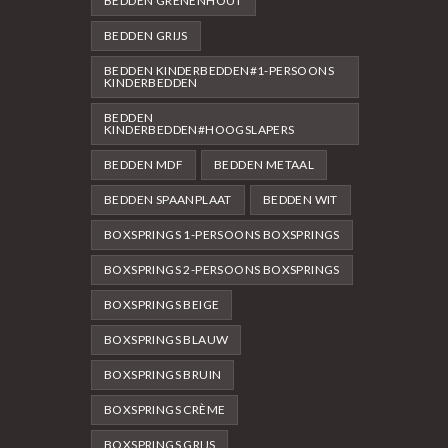
BEDDEN GRENENHOUT
BEDDEN GRIJS
BEDDEN KINDERBEDDEN#1-PERSOONS
KINDERBEDDEN
BEDDEN
KINDERBEDDEN#HOOGSLAPERS
BEDDEN MDF
BEDDEN METAAL
BEDDEN SPAANPLAAT
BEDDEN WIT
BOXSPRINGS 1-PERSOONS BOXSPRINGS
BOXSPRINGS 2-PERSOONS BOXSPRINGS
BOXSPRINGS BEIGE
BOXSPRINGS BLAUW
BOXSPRINGS BRUIN
BOXSPRINGS CRÈME
BOXSPRINGS GRIJS