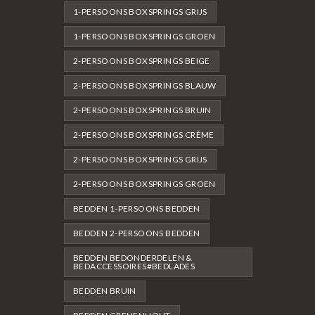
1-PERSOONS BOXSPRINGS GRIJS
1-PERSOONS BOXSPRINGS GROEN
2-PERSOONS BOXSPRINGS BEIGE
2-PERSOONS BOXSPRINGS BLAUW
2-PERSOONS BOXSPRINGS BRUIN
2-PERSOONS BOXSPRINGS CRÈME
2-PERSOONS BOXSPRINGS GRIJS
2-PERSOONS BOXSPRINGS GROEN
BEDDEN 1-PERSOONS BEDDEN
BEDDEN 2-PERSOONS BEDDEN
BEDDEN BEDONDERDELEN &
BEDACCESSOIRES#BEDLADES
BEDDEN BRUIN