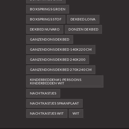
BOXSPRINGS GROEN
BOXSPRINGS STOF
DEKBED LOIVA
DEKBED NUVARO
DONZEN DEKBED
GANZENDONS DEKBED
GANZENDONS DEKBED 140X220 CM
GANZENDONS DEKBED 240X200
GANZENDONS DEKBED 270X240 CM
KINDERBEDDEN#1-PERSOONS
KINDERBEDDEN WIT
NACHTKASTJES
NACHTKASTJES SPAANPLAAT
NACHTKASTJES WIT
WIT