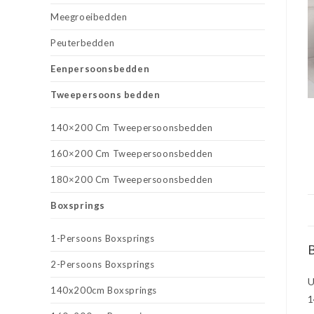
Meegroeibedden
Peuterbedden
Eenpersoonsbedden
Tweepersoons bedden
140×200 Cm Tweepersoonsbedden
160×200 Cm Tweepersoonsbedden
180×200 Cm Tweepersoonsbedden
Boxsprings
1-Persoons Boxsprings
B
2-Persoons Boxsprings
U
140x200cm Boxsprings
1