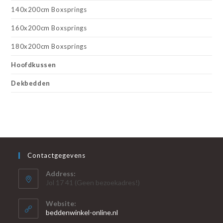
140x200cm Boxsprings
160x200cm Boxsprings
180x200cm Boxsprings
Hoofdkussen
Dekbedden
Contactgegevens
Address:
Jol 17 41 (Geen bezoekadres!)
Website:
beddenwinkel-online.nl