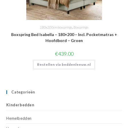
180x200cm boxsprings
,
Boxsprings
Boxspring Bed Isabella – 180×200 – Incl. Pocketmatras +
Hoofdbord – Groen
€
439.00
Bestellen via beddenleeuw.nl
Categorieën
Kinderbedden
Hemelbedden