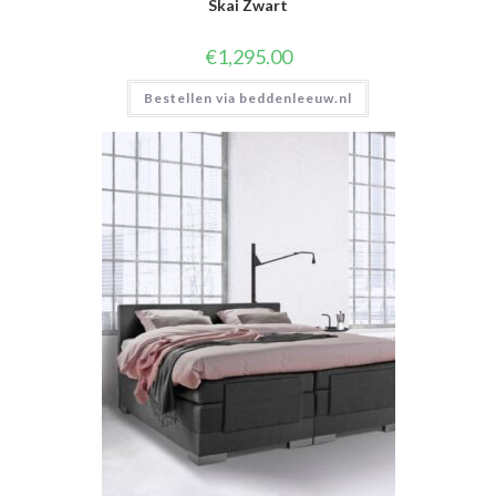
Skai Zwart
€
1,295.00
Bestellen via beddenleeuw.nl