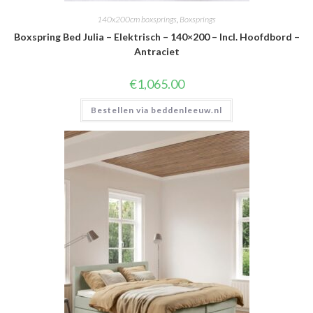
140x200cm boxsprings
,
Boxsprings
Boxspring Bed Julia – Elektrisch – 140×200 – Incl. Hoofdbord –
Antraciet
€
1,065.00
Bestellen via beddenleeuw.nl