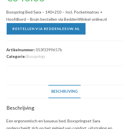
Boxspring Bed Sara – 140×210 – Incl. Pocketmatras +
Hoofdbord – Bruin bestellen via BeddenWinkel-online.nl
BESTELLEN VIA BEDDENLEEUW.NL
Artikelnummer:
053f3399657b
Categorie:
Boxsprings
BESCHRIJVING
Beschrijving
Een ergonomisch en luxueus bed. Boxspringset Sara
onderscheidt zich op het gebied van comfort, uitstraling en