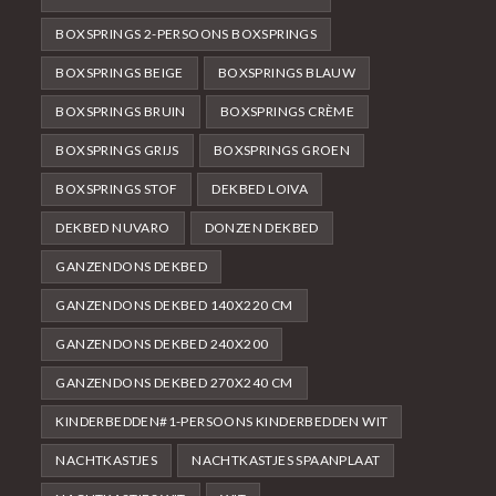
BOXSPRINGS 2-PERSOONS BOXSPRINGS
BOXSPRINGS BEIGE
BOXSPRINGS BLAUW
BOXSPRINGS BRUIN
BOXSPRINGS CRÈME
BOXSPRINGS GRIJS
BOXSPRINGS GROEN
BOXSPRINGS STOF
DEKBED LOIVA
DEKBED NUVARO
DONZEN DEKBED
GANZENDONS DEKBED
GANZENDONS DEKBED 140X220 CM
GANZENDONS DEKBED 240X200
GANZENDONS DEKBED 270X240 CM
KINDERBEDDEN#1-PERSOONS KINDERBEDDEN WIT
NACHTKASTJES
NACHTKASTJES SPAANPLAAT