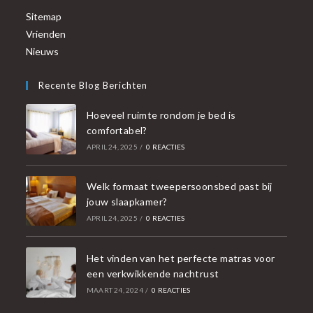
Sitemap
Vrienden
Nieuws
Recente Blog Berichten
Hoeveel ruimte rondom je bed is
comfortabel?
APRIL 24, 2025
/
0 REACTIES
Welk formaat tweepersoonsbed past bij
jouw slaapkamer?
APRIL 24, 2025
/
0 REACTIES
Het vinden van het perfecte matras voor
een verkwikkende nachtrust
MAART 24, 2024
/
0 REACTIES