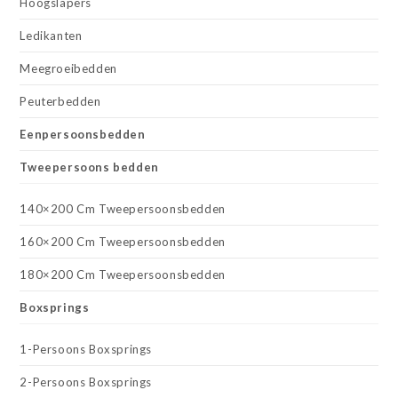
Hoogslapers
Ledikanten
Meegroeibedden
Peuterbedden
Eenpersoonsbedden
Tweepersoons bedden
140×200 Cm Tweepersoonsbedden
160×200 Cm Tweepersoonsbedden
180×200 Cm Tweepersoonsbedden
Boxsprings
1-Persoons Boxsprings
2-Persoons Boxsprings