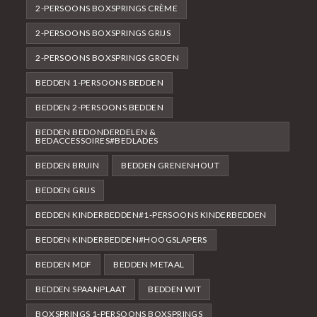
2-PERSOONS BOXSPRINGS CRÈME
2-PERSOONS BOXSPRINGS GRIJS
2-PERSOONS BOXSPRINGS GROEN
BEDDEN 1-PERSOONS BEDDEN
BEDDEN 2-PERSOONS BEDDEN
BEDDEN BEDONDERDELEN &
BEDACCESSOIRES#BEDLADES
BEDDEN BRUIN
BEDDEN GRENENHOUT
BEDDEN GRIJS
BEDDEN KINDERBEDDEN#1-PERSOONS KINDERBEDDEN
BEDDEN KINDERBEDDEN#HOOGSLAPERS
BEDDEN MDF
BEDDEN METAAL
BEDDEN SPAANPLAAT
BEDDEN WIT
BOXSPRINGS 1-PERSOONS BOXSPRINGS