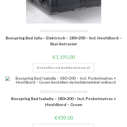
180x200cm boxsprings
,
Boxsprings
Boxspring Bed Julia – Elektrisch – 180×200 – Incl. Hoofdbord –
Skai Antraciet
€
1,195.00
Bestellen via beddenleeuw.nl
180x200cm boxsprings
,
Boxsprings
Boxspring Bed Isabella – 180×200 – Incl. Pocketmatras +
Hoofdbord – Groen
€
439.00