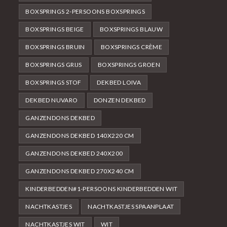
BOXSPRINGS 2-PERSOONS BOXSPRINGS
BOXSPRINGS BEIGE
BOXSPRINGS BLAUW
BOXSPRINGS BRUIN
BOXSPRINGS CRÈME
BOXSPRINGS GRIJS
BOXSPRINGS GROEN
BOXSPRINGS STOF
DEKBED LOIVA
DEKBED NUVARO
DONZEN DEKBED
GANZENDONS DEKBED
GANZENDONS DEKBED 140X220 CM
GANZENDONS DEKBED 240X200
GANZENDONS DEKBED 270X240 CM
KINDERBEDDEN#1-PERSOONS KINDERBEDDEN WIT
NACHTKASTJES
NACHTKASTJES SPAANPLAAT
NACHTKASTJES WIT
WIT