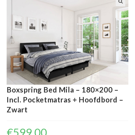
🔍
Boxspring Bed Mila – 180×200 –
Incl. Pocketmatras + Hoofdbord –
Zwart
€
599.00