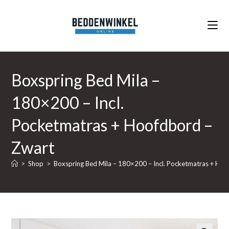
Ga
naar
inhoud
Boxspring Bed Mila –
180×200 – Incl.
Pocketmatras + Hoofdbord –
Zwart
>
Shop
>
Boxspring Bed Mila – 180×200 – Incl. Pocketmatras + Ho