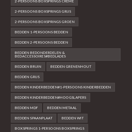
2-PERSOONS BOXSPRINGS CRÈME
2-PERSOONS BOXSPRINGS GRIJS
2-PERSOONS BOXSPRINGS GROEN
BEDDEN 1-PERSOONS BEDDEN
BEDDEN 2-PERSOONS BEDDEN
BEDDEN BEDONDERDELEN &
BEDACCESSOIRES#BEDLADES
BEDDEN BRUIN
BEDDEN GRENENHOUT
BEDDEN GRIJS
BEDDEN KINDERBEDDEN#1-PERSOONS KINDERBEDDEN
BEDDEN KINDERBEDDEN#HOOGSLAPERS
BEDDEN MDF
BEDDEN METAAL
BEDDEN SPAANPLAAT
BEDDEN WIT
BOXSPRINGS 1-PERSOONS BOXSPRINGS