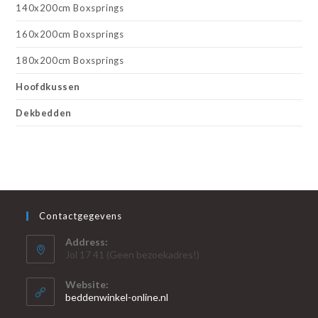
140x200cm Boxsprings
160x200cm Boxsprings
180x200cm Boxsprings
Hoofdkussen
Dekbedden
Contactgegevens
Address:
Jol 17 41 (Geen bezoekadres!)
Website:
beddenwinkel-online.nl