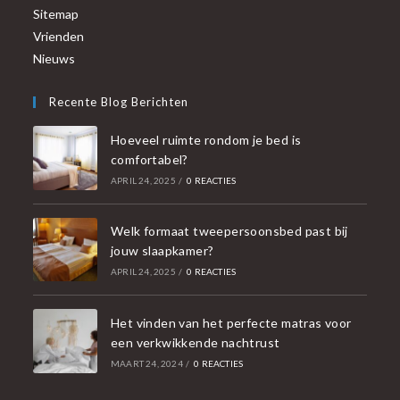
Sitemap
Vrienden
Nieuws
Recente Blog Berichten
Hoeveel ruimte rondom je bed is
comfortabel?
APRIL 24, 2025
/
0 REACTIES
Welk formaat tweepersoonsbed past bij
jouw slaapkamer?
APRIL 24, 2025
/
0 REACTIES
Het vinden van het perfecte matras voor
een verkwikkende nachtrust
MAART 24, 2024
/
0 REACTIES