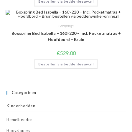
Bestellen via beddenleeuw.nl
Boxsprings
Boxspring Bed Isabella – 160×220 – Incl. Pocketmatras +
Hoofdbord – Bruin
€
529.00
Bestellen via beddenleeuw.nl
Categorieën
Kinderbedden
Hemelbedden
Hoogslapers