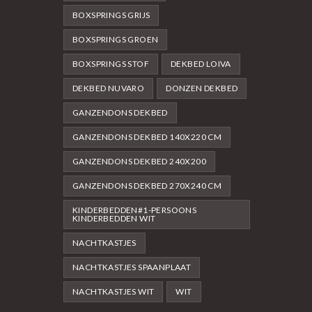
BOXSPRINGS GRIJS
BOXSPRINGS GROEN
BOXSPRINGS STOF
DEKBED LOIVA
DEKBED NUVARO
DONZEN DEKBED
GANZENDONS DEKBED
GANZENDONS DEKBED 140X220 CM
GANZENDONS DEKBED 240X200
GANZENDONS DEKBED 270X240 CM
KINDERBEDDEN#1-PERSOONS
KINDERBEDDEN WIT
NACHTKASTJES
NACHTKASTJES SPAANPLAAT
NACHTKASTJES WIT
WIT