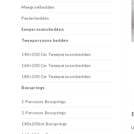
Meegroeibedden
Peuterbedden
Eenpersoonsbedden
Tweepersoons bedden
140×200 Cm Tweepersoonsbedden
160×200 Cm Tweepersoonsbedden
180×200 Cm Tweepersoonsbedden
Boxsprings
1-Persoons Boxsprings
2-Persoons Boxsprings
B
140x200cm Boxsprings
U