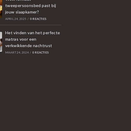
tweepersoonsbed past bij
jouw slaapkamer?
APRIL 24, 2025
/
0 REACTIES
Het vinden van het perfecte
matras voor een
verkwikkende nachtrust
MAART 24, 2024
/
0 REACTIES