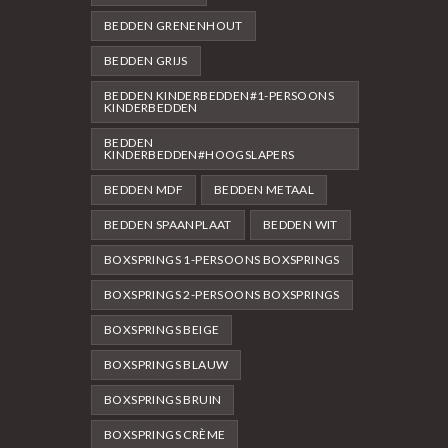
BEDDEN GRENENHOUT
BEDDEN GRIJS
BEDDEN KINDERBEDDEN#1-PERSOONS
KINDERBEDDEN
BEDDEN
KINDERBEDDEN#HOOGSLAPERS
BEDDEN MDF
BEDDEN METAAL
BEDDEN SPAANPLAAT
BEDDEN WIT
BOXSPRINGS 1-PERSOONS BOXSPRINGS
BOXSPRINGS 2-PERSOONS BOXSPRINGS
BOXSPRINGS BEIGE
BOXSPRINGS BLAUW
BOXSPRINGS BRUIN
BOXSPRINGS CRÈME