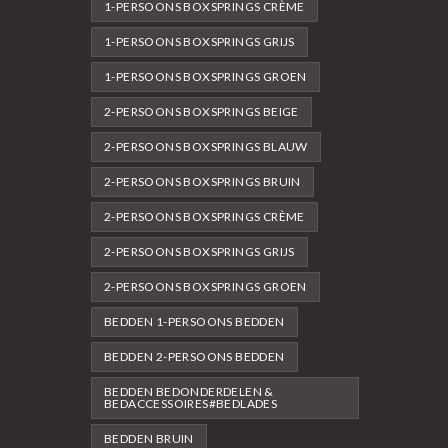
1-PERSOONS BOXSPRINGS CRÈME
1-PERSOONS BOXSPRINGS GRIJS
1-PERSOONS BOXSPRINGS GROEN
2-PERSOONS BOXSPRINGS BEIGE
2-PERSOONS BOXSPRINGS BLAUW
2-PERSOONS BOXSPRINGS BRUIN
2-PERSOONS BOXSPRINGS CRÈME
2-PERSOONS BOXSPRINGS GRIJS
2-PERSOONS BOXSPRINGS GROEN
BEDDEN 1-PERSOONS BEDDEN
BEDDEN 2-PERSOONS BEDDEN
BEDDEN BEDONDERDELEN &
BEDACCESSOIRES#BEDLADES
BEDDEN BRUIN