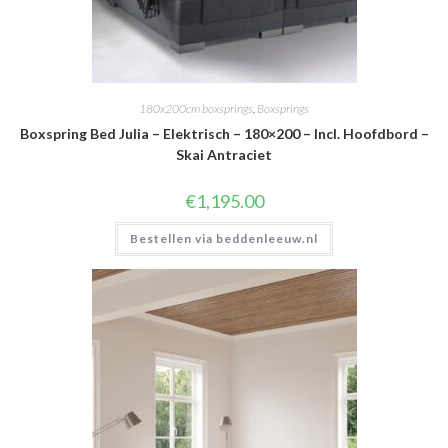
180x200cm boxsprings
,
Boxsprings
Boxspring Bed Julia – Elektrisch – 180×200 – Incl. Hoofdbord –
Skai Antraciet
€
1,195.00
Bestellen via beddenleeuw.nl