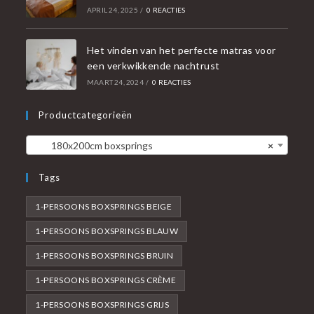
APRIL 24, 2025
/
0 REACTIES
Het vinden van het perfecte matras voor
een verkwikkende nachtrust
MAART 24, 2024
/
0 REACTIES
Productcategorieën
180x200cm boxsprings
×
Tags
1-PERSOONS BOXSPRINGS BEIGE
1-PERSOONS BOXSPRINGS BLAUW
1-PERSOONS BOXSPRINGS BRUIN
1-PERSOONS BOXSPRINGS CRÈME
1-PERSOONS BOXSPRINGS GRIJS