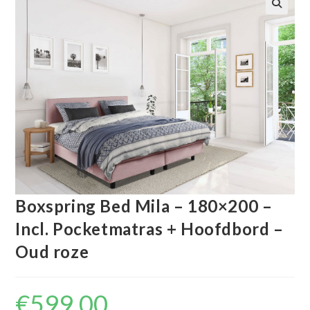
🔍
Boxspring Bed Mila – 180×200 –
Incl. Pocketmatras + Hoofdbord –
Oud roze
€
599.00