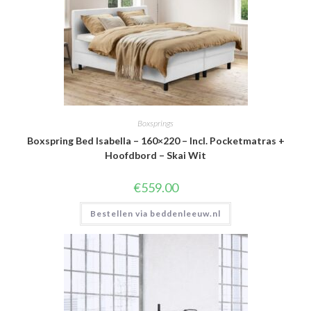
Boxsprings
Boxspring Bed Isabella – 160×220 – Incl. Pocketmatras +
Hoofdbord – Skai Wit
€
559.00
Bestellen via beddenleeuw.nl