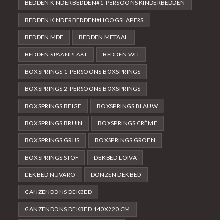
BEDDEN KINDERBEDDEN#1-PERSOONS KINDERBEDDEN
BEDDEN KINDERBEDDEN#HOOGSLAPERS
BEDDEN MDF
BEDDEN METAAL
BEDDEN SPAANPLAAT
BEDDEN WIT
BOXSPRINGS 1-PERSOONS BOXSPRINGS
BOXSPRINGS 2-PERSOONS BOXSPRINGS
BOXSPRINGS BEIGE
BOXSPRINGS BLAUW
BOXSPRINGS BRUIN
BOXSPRINGS CRÈME
BOXSPRINGS GRIJS
BOXSPRINGS GROEN
BOXSPRINGS STOF
DEKBED LOIVA
DEKBED NUVARO
DONZEN DEKBED
GANZENDONS DEKBED
GANZENDONS DEKBED 140X220 CM