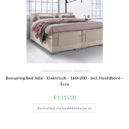
160x200cm boxsprings
,
Boxsprings
Boxspring Bed Julia – Elektrisch – 160×200 – Incl. Hoofdbord –
Ecru
€
1,115.00
Bestellen via beddenleeuw.nl