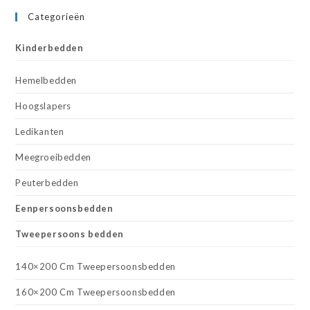
Categorieën
Kinderbedden
Hemelbedden
Hoogslapers
Ledikanten
Meegroeibedden
Peuterbedden
Eenpersoonsbedden
Tweepersoons bedden
140×200 Cm Tweepersoonsbedden
160×200 Cm Tweepersoonsbedden