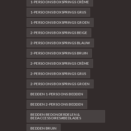
1-PERSOONS BOXSPRINGS CRÈME
1-PERSOONS BOXSPRINGS GRIJS
1-PERSOONS BOXSPRINGS GROEN
2-PERSOONS BOXSPRINGS BEIGE
2-PERSOONS BOXSPRINGS BLAUW
2-PERSOONS BOXSPRINGS BRUIN
2-PERSOONS BOXSPRINGS CRÈME
2-PERSOONS BOXSPRINGS GRIJS
2-PERSOONS BOXSPRINGS GROEN
BEDDEN 1-PERSOONS BEDDEN
BEDDEN 2-PERSOONS BEDDEN
BEDDEN BEDONDERDELEN &
BEDACCESSOIRES#BEDLADES
BEDDEN BRUIN