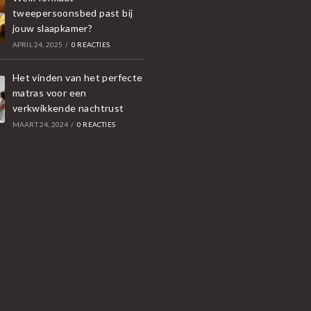
tweepersoonsbed past bij
jouw slaapkamer?
APRIL 24, 2025
/
0 REACTIES
Het vinden van het perfecte
matras voor een
verkwikkende nachtrust
MAART 24, 2024
/
0 REACTIES