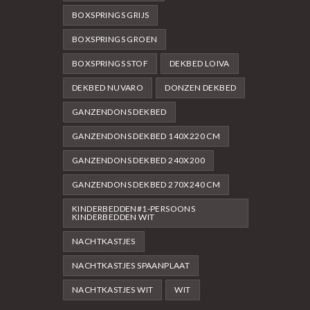
BOXSPRINGS GRIJS
BOXSPRINGS GROEN
BOXSPRINGS STOF
DEKBED LOIVA
DEKBED NUVARO
DONZEN DEKBED
GANZENDONS DEKBED
GANZENDONS DEKBED 140X220 CM
GANZENDONS DEKBED 240X200
GANZENDONS DEKBED 270X240 CM
KINDERBEDDEN#1-PERSOONS
KINDERBEDDEN WIT
NACHTKASTJES
NACHTKASTJES SPAANPLAAT
NACHTKASTJES WIT
WIT