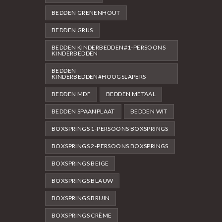
BEDDEN GRENENHOUT
BEDDEN GRIJS
BEDDEN KINDERBEDDEN#1-PERSOONS
KINDERBEDDEN
BEDDEN
KINDERBEDDEN#HOOGSLAPERS
BEDDEN MDF
BEDDEN METAAL
BEDDEN SPAANPLAAT
BEDDEN WIT
BOXSPRINGS 1-PERSOONS BOXSPRINGS
BOXSPRINGS 2-PERSOONS BOXSPRINGS
BOXSPRINGS BEIGE
BOXSPRINGS BLAUW
BOXSPRINGS BRUIN
BOXSPRINGS CRÈME