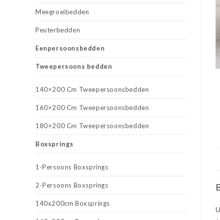
Meegroeibedden
Peuterbedden
Eenpersoonsbedden
Tweepersoons bedden
140×200 Cm Tweepersoonsbedden
160×200 Cm Tweepersoonsbedden
180×200 Cm Tweepersoonsbedden
Boxsprings
1-Persoons Boxsprings
2-Persoons Boxsprings
B
140x200cm Boxsprings
U