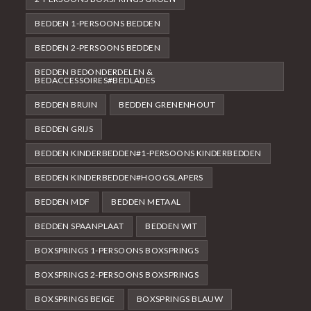
BEDDEN 1-PERSOONS BEDDEN
BEDDEN 2-PERSOONS BEDDEN
BEDDEN BEDONDERDELEN &
BEDACCESSOIRES#BEDLADES
BEDDEN BRUIN
BEDDEN GRENENHOUT
BEDDEN GRIJS
BEDDEN KINDERBEDDEN#1-PERSOONS KINDERBEDDEN
BEDDEN KINDERBEDDEN#HOOGSLAPERS
BEDDEN MDF
BEDDEN METAAL
BEDDEN SPAANPLAAT
BEDDEN WIT
BOXSPRINGS 1-PERSOONS BOXSPRINGS
BOXSPRINGS 2-PERSOONS BOXSPRINGS
BOXSPRINGS BEIGE
BOXSPRINGS BLAUW