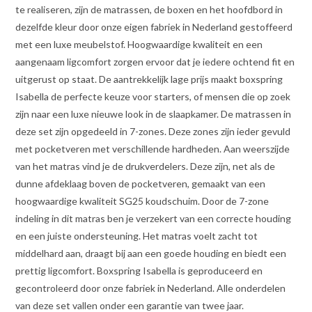
te realiseren, zijn de matrassen, de boxen en het hoofdbord in
dezelfde kleur door onze eigen fabriek in Nederland gestoffeerd
met een luxe meubelstof. Hoogwaardige kwaliteit en een
aangenaam ligcomfort zorgen ervoor dat je iedere ochtend fit en
uitgerust op staat. De aantrekkelijk lage prijs maakt boxspring
Isabella de perfecte keuze voor starters, of mensen die op zoek
zijn naar een luxe nieuwe look in de slaapkamer. De matrassen in
deze set zijn opgedeeld in 7-zones. Deze zones zijn ieder gevuld
met pocketveren met verschillende hardheden. Aan weerszijde
van het matras vind je de drukverdelers. Deze zijn, net als de
dunne afdeklaag boven de pocketveren, gemaakt van een
hoogwaardige kwaliteit SG25 koudschuim. Door de 7-zone
indeling in dit matras ben je verzekert van een correcte houding
en een juiste ondersteuning. Het matras voelt zacht tot
middelhard aan, draagt bij aan een goede houding en biedt een
prettig ligcomfort. Boxspring Isabella is geproduceerd en
gecontroleerd door onze fabriek in Nederland. Alle onderdelen
van deze set vallen onder een garantie van twee jaar.