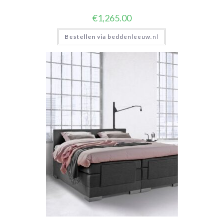
€
1,265.00
Bestellen via beddenleeuw.nl