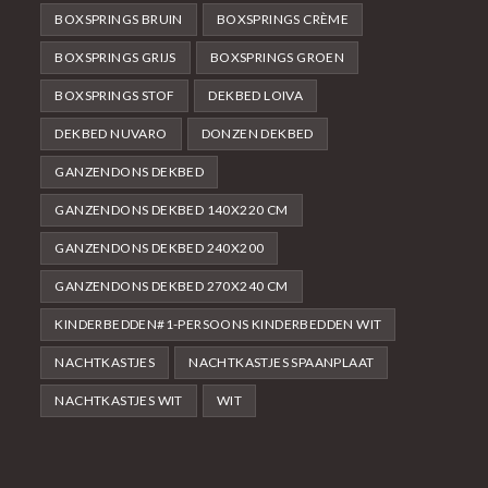
BOXSPRINGS BRUIN
BOXSPRINGS CRÈME
BOXSPRINGS GRIJS
BOXSPRINGS GROEN
BOXSPRINGS STOF
DEKBED LOIVA
DEKBED NUVARO
DONZEN DEKBED
GANZENDONS DEKBED
GANZENDONS DEKBED 140X220 CM
GANZENDONS DEKBED 240X200
GANZENDONS DEKBED 270X240 CM
KINDERBEDDEN#1-PERSOONS KINDERBEDDEN WIT
NACHTKASTJES
NACHTKASTJES SPAANPLAAT
NACHTKASTJES WIT
WIT