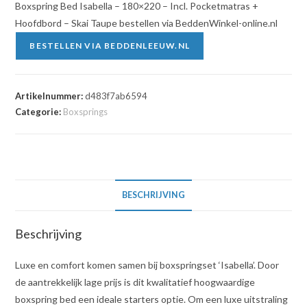
Boxspring Bed Isabella – 180×220 – Incl. Pocketmatras +
Hoofdbord – Skai Taupe bestellen via BeddenWinkel-online.nl
BESTELLEN VIA BEDDENLEEUW.NL
Artikelnummer:
d483f7ab6594
Categorie:
Boxsprings
BESCHRIJVING
Beschrijving
Luxe en comfort komen samen bij boxspringset ‘Isabella’. Door
de aantrekkelijk lage prijs is dit kwalitatief hoogwaardige
boxspring bed een ideale starters optie. Om een luxe uitstraling