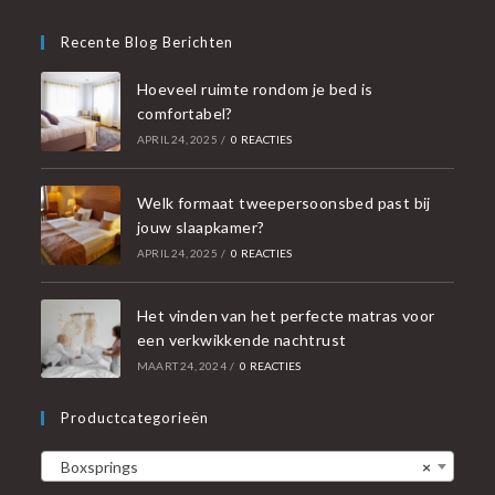
Recente Blog Berichten
Hoeveel ruimte rondom je bed is
comfortabel?
APRIL 24, 2025
/
0 REACTIES
Welk formaat tweepersoonsbed past bij
jouw slaapkamer?
APRIL 24, 2025
/
0 REACTIES
Het vinden van het perfecte matras voor
een verkwikkende nachtrust
MAART 24, 2024
/
0 REACTIES
Productcategorieën
Boxsprings
×