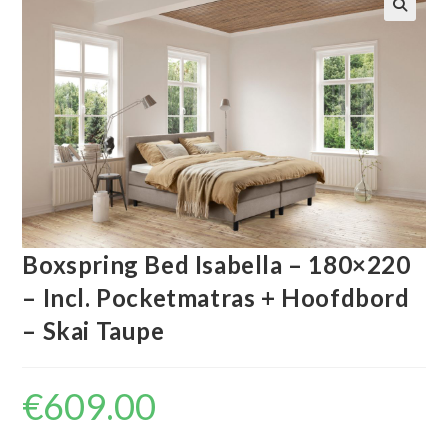
🔍
Boxspring Bed Isabella – 180×220
– Incl. Pocketmatras + Hoofdbord
– Skai Taupe
€
609.00