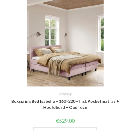
Boxsprings
Boxspring Bed Isabella – 160×220 – Incl. Pocketmatras +
Hoofdbord – Oud roze
€
529.00