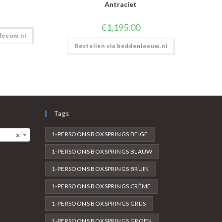
Antraciet
€
1,195.00
leeuw.nl
Bestellen via beddenleeuw.nl
Tags
1-PERSOONS BOXSPRINGS BEIGE
×
1-PERSOONS BOXSPRINGS BLAUW
1-PERSOONS BOXSPRINGS BRUIN
1-PERSOONS BOXSPRINGS CRÈME
1-PERSOONS BOXSPRINGS GRIJS
1-PERSOONS BOXSPRINGS GROEN