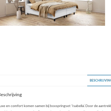
BESCHRIJVIN
eschrijving
uxe en comfort komen samen bij boxspringset ‘Isabella’. Door de aantrekke