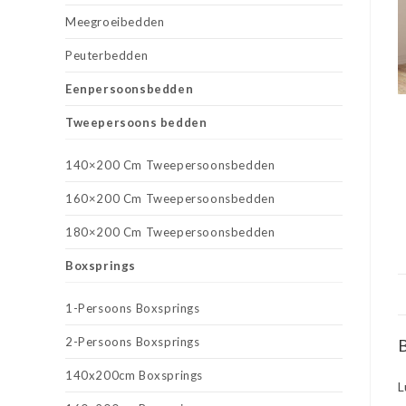
Meegroeibedden
Peuterbedden
Eenpersoonsbedden
Tweepersoons bedden
140×200 Cm Tweepersoonsbedden
160×200 Cm Tweepersoonsbedden
180×200 Cm Tweepersoonsbedden
Boxsprings
1-Persoons Boxsprings
2-Persoons Boxsprings
B
140x200cm Boxsprings
L