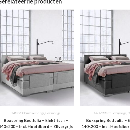
Gerelateerde producten
140x200cm boxsprings
,
Boxsprings
140x200cm boxsprings
,
B
Boxspring Bed Julia – Elektrisch –
Boxspring Bed Julia – E
140×200 – Incl. Hoofdbord – Zilvergrijs
140×200 – Incl. Hoofdbor