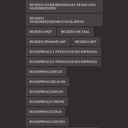
BEDDEN KINDERBEDDEN#1-PERSOONS
KINDERBEDDEN
BEDDEN
KINDERBEDDEN#HOOGSLAPERS
BEDDEN MDF
BEDDEN METAAL
BEDDEN SPAANPLAAT
BEDDEN WIT
BOXSPRINGS 1-PERSOONS BOXSPRINGS
BOXSPRINGS 2-PERSOONS BOXSPRINGS
BOXSPRINGS BEIGE
BOXSPRINGS BLAUW
BOXSPRINGS BRUIN
BOXSPRINGS CRÈME
BOXSPRINGS GRIJS
BOXSPRINGS GROEN