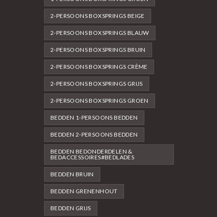
2-PERSOONS BOXSPRINGS BEIGE
2-PERSOONS BOXSPRINGS BLAUW
2-PERSOONS BOXSPRINGS BRUIN
2-PERSOONS BOXSPRINGS CRÈME
2-PERSOONS BOXSPRINGS GRIJS
2-PERSOONS BOXSPRINGS GROEN
BEDDEN 1-PERSOONS BEDDEN
BEDDEN 2-PERSOONS BEDDEN
BEDDEN BEDONDERDELEN &
BEDACCESSOIRES#BEDLADES
BEDDEN BRUIN
BEDDEN GRENENHOUT
BEDDEN GRIJS