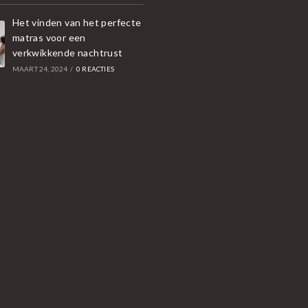
Het vinden van het perfecte
matras voor een
verkwikkende nachtrust
MAART 24, 2024
/
0 REACTIES