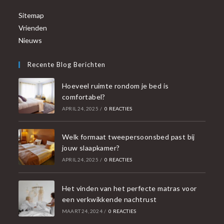
Sitemap
Vrienden
Nieuws
Recente Blog Berichten
Hoeveel ruimte rondom je bed is
comfortabel?
APRIL 24, 2025
/
0 REACTIES
Welk formaat tweepersoonsbed past bij
jouw slaapkamer?
APRIL 24, 2025
/
0 REACTIES
Het vinden van het perfecte matras voor
een verkwikkende nachtrust
MAART 24, 2024
/
0 REACTIES