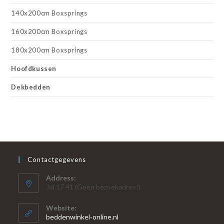
140x200cm Boxsprings
160x200cm Boxsprings
180x200cm Boxsprings
Hoofdkussen
Dekbedden
Contactgegevens
Address:
Jol 17 41 (Geen bezoekadres!)
Website:
beddenwinkel-online.nl