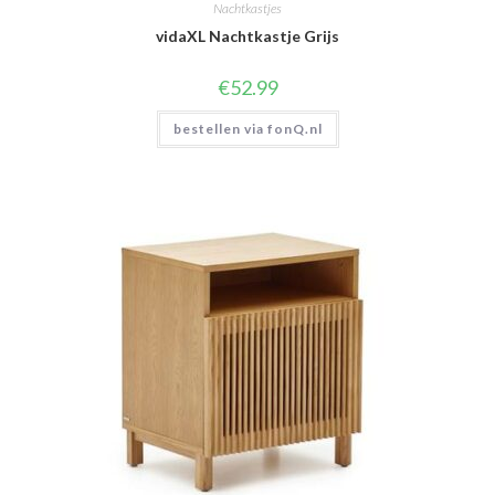
Nachtkastjes
vidaXL Nachtkastje Grijs
€
52.99
bestellen via fonQ.nl