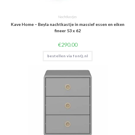
Nachtkastjes
Kave Home – Beyla nachtkastje in massief essen en eiken
fineer 53 x 62
€
290.00
bestellen via fonQ.nl