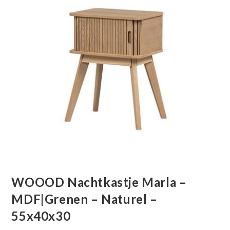
WOOOD Nachtkastje Marla –
MDF|Grenen – Naturel –
55x40x30