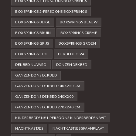
BOXSPRINGS 1-PERSOONS BOXSPRINGS
BOXSPRINGS 2-PERSOONS BOXSPRINGS
BOXSPRINGS BEIGE
BOXSPRINGS BLAUW
BOXSPRINGS BRUIN
BOXSPRINGS CRÈME
BOXSPRINGS GRIJS
BOXSPRINGS GROEN
BOXSPRINGS STOF
DEKBED LOIVA
DEKBED NUVARO
DONZEN DEKBED
GANZENDONS DEKBED
GANZENDONS DEKBED 140X220 CM
GANZENDONS DEKBED 240X200
GANZENDONS DEKBED 270X240 CM
KINDERBEDDEN#1-PERSOONS KINDERBEDDEN WIT
NACHTKASTJES
NACHTKASTJES SPAANPLAAT