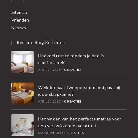
Sitemap
Vrienden
Nieuws
Recente Blog Berichten
Hoeveel ruimte rondom je bed is
comfortabel?
APRIL 24, 2025
/
0 REACTIES
Welk formaat tweepersoonsbed past bij
jouw slaapkamer?
APRIL 24, 2025
/
0 REACTIES
Het vinden van het perfecte matras voor
een verkwikkende nachtrust
MAART 24, 2024
/
0 REACTIES