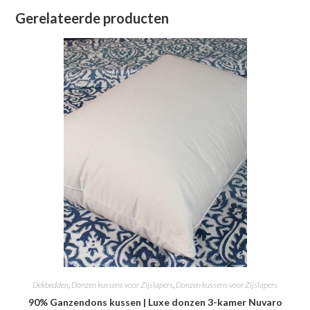
Gerelateerde producten
Dekbedden
,
Donzen kussens voor Zijslapers
,
Donzen kussens voor Zijslapers
90% Ganzendons kussen | Luxe donzen 3-kamer Nuvaro