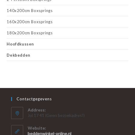
140x200cm Boxsprings
160x200cm Boxsprings
180x200cm Boxsprings
Hoofdkussen
Dekbedden
Contactgegevens
Address:
Jol 17 41 (Geen bezoekadres!)
Website:
beddenwinkel-online.nl