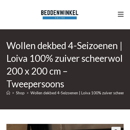
Ga
naar
inhoud
Wollen dekbed 4-Seizoenen |
Loiva 100% zuiver scheerwol
200 x 200 cm –
Tweepersoons
>
Shop
>
Wollen dekbed 4-Seizoenen | Loiva 100% zuiver scheerw