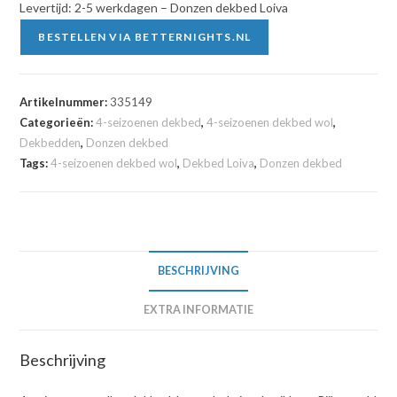
Levertijd: 2-5 werkdagen – Donzen dekbed Loiva
BESTELLEN VIA BETTERNIGHTS.NL
Artikelnummer:
335149
Categorieën:
4-seizoenen dekbed
,
4-seizoenen dekbed wol
,
Dekbedden
,
Donzen dekbed
Tags:
4-seizoenen dekbed wol
,
Dekbed Loiva
,
Donzen dekbed
BESCHRIJVING
EXTRA INFORMATIE
Beschrijving