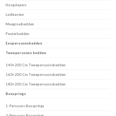
Hoogslapers
Ledikanten
Meegroeibedden
Peuterbedden
Eenpersoonsbedden
Tweepersoons bedden
140×200 Cm Tweepersoonsbedden
160×200 Cm Tweepersoonsbedden
180×200 Cm Tweepersoonsbedden
Boxsprings
1-Persoons Boxsprings
2-Persoons Boxsprings