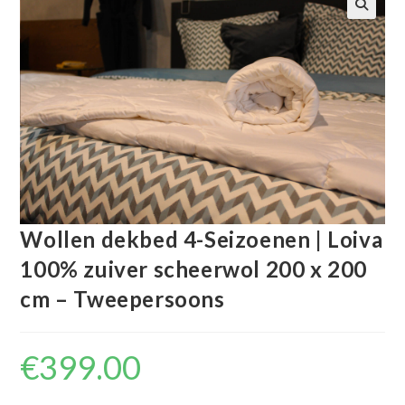
🔍
Wollen dekbed 4-Seizoenen | Loiva
100% zuiver scheerwol 200 x 200
cm – Tweepersoons
€
399.00