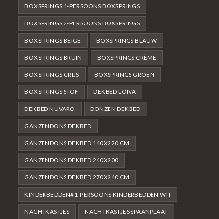
BOXSPRINGS 1-PERSOONS BOXSPRINGS
BOXSPRINGS 2-PERSOONS BOXSPRINGS
BOXSPRINGS BEIGE
BOXSPRINGS BLAUW
BOXSPRINGS BRUIN
BOXSPRINGS CRÈME
BOXSPRINGS GRIJS
BOXSPRINGS GROEN
BOXSPRINGS STOF
DEKBED LOIVA
DEKBED NUVARO
DONZEN DEKBED
GANZENDONS DEKBED
GANZENDONS DEKBED 140X220 CM
GANZENDONS DEKBED 240X200
GANZENDONS DEKBED 270X240 CM
KINDERBEDDEN#1-PERSOONS KINDERBEDDEN WIT
NACHTKASTJES
NACHTKASTJES SPAANPLAAT