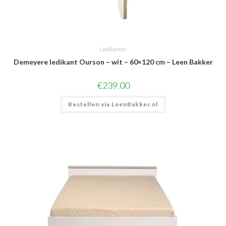
Ledikanten
Demeyere ledikant Ourson – wit – 60×120 cm – Leen Bakker
€
239.00
Bestellen via LeenBakker.nl