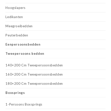
Hoogslapers
Ledikanten
Meegroeibedden
Peuterbedden
Eenpersoonsbedden
Tweepersoons bedden
140×200 Cm Tweepersoonsbedden
160×200 Cm Tweepersoonsbedden
180×200 Cm Tweepersoonsbedden
Boxsprings
1-Persoons Boxsprings