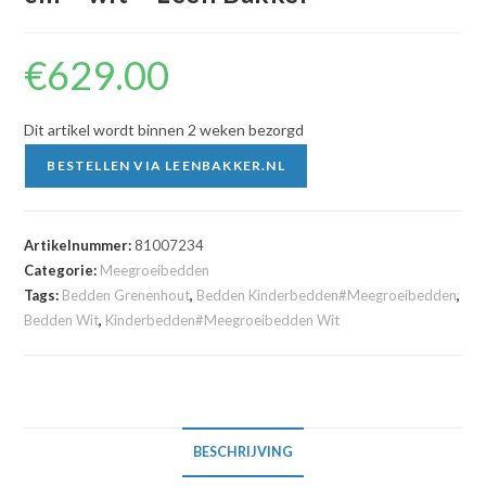
€
629.00
Dit artikel wordt binnen 2 weken bezorgd
BESTELLEN VIA LEENBAKKER.NL
Artikelnummer:
81007234
Categorie:
Meegroeibedden
Tags:
Bedden Grenenhout
,
Bedden Kinderbedden#Meegroeibedden
,
Bedden Wit
,
Kinderbedden#Meegroeibedden Wit
BESCHRIJVING