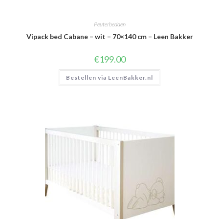
Peuterbedden
Vipack bed Cabane – wit – 70×140 cm – Leen Bakker
€
199.00
Bestellen via LeenBakker.nl