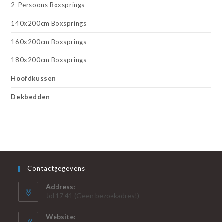
2-Persoons Boxsprings
140x200cm Boxsprings
160x200cm Boxsprings
180x200cm Boxsprings
Hoofdkussen
Dekbedden
Contactgegevens
Address:
Jol 17 41 (Geen bezoekadres!)
Website: