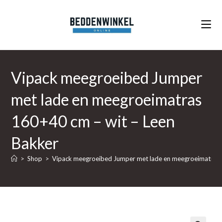
Ga
naar
inhoud
Vipack meegroeibed Jumper
met lade en meegroeimatras
160+40 cm – wit – Leen
Bakker
>
Shop
>
Vipack meegroeibed Jumper met lade en meegroeimatras 