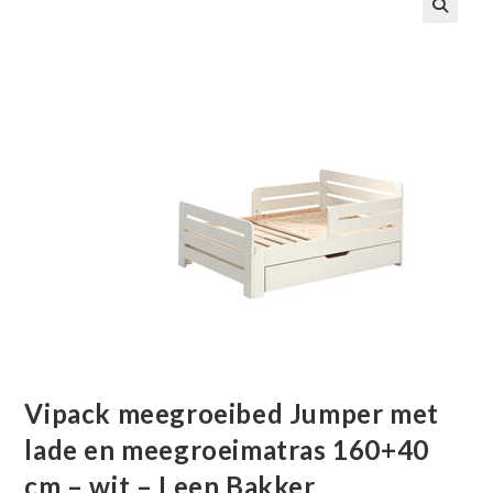
🔍
Vipack meegroeibed Jumper met
lade en meegroeimatras 160+40
cm – wit – Leen Bakker