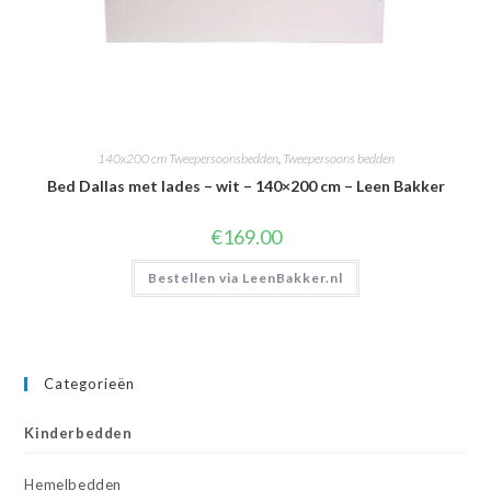
140x200 cm Tweepersoonsbedden
,
Tweepersoons bedden
Bed Dallas met lades – wit – 140×200 cm – Leen Bakker
€
169.00
Bestellen via LeenBakker.nl
Categorieën
Kinderbedden
Hemelbedden