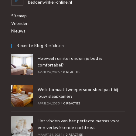
beddenwinkel-online.nl
Sitemap
Vrienden
Nieuws
Recente Blog Berichten
Hoeveel ruimte rondom je bed is
comfortabel?
APRIL 24, 2025
/
0 REACTIES
Welk formaat tweepersoonsbed past bij
jouw slaapkamer?
APRIL 24, 2025
/
0 REACTIES
Het vinden van het perfecte matras voor
een verkwikkende nachtrust
MAART 24, 2024
/
0 REACTIES