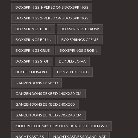
BOXSPRINGS 1-PERSOONS BOXSPRINGS
BOXSPRINGS 2-PERSOONS BOXSPRINGS
BOXSPRINGS BEIGE
BOXSPRINGS BLAUW
BOXSPRINGS BRUIN
BOXSPRINGS CRÈME
BOXSPRINGS GRIJS
BOXSPRINGS GROEN
BOXSPRINGS STOF
DEKBED LOIVA
DEKBED NUVARO
DONZEN DEKBED
GANZENDONS DEKBED
GANZENDONS DEKBED 140X220 CM
GANZENDONS DEKBED 240X200
GANZENDONS DEKBED 270X240 CM
KINDERBEDDEN#1-PERSOONS KINDERBEDDEN WIT
NACHTKASTJES
NACHTKASTJES SPAANPLAAT