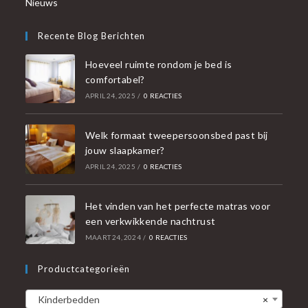
Nieuws
Recente Blog Berichten
Hoeveel ruimte rondom je bed is
comfortabel?
APRIL 24, 2025
/
0 REACTIES
Welk formaat tweepersoonsbed past bij
jouw slaapkamer?
APRIL 24, 2025
/
0 REACTIES
Het vinden van het perfecte matras voor
een verkwikkende nachtrust
MAART 24, 2024
/
0 REACTIES
Productcategorieën
Kinderbedden
×