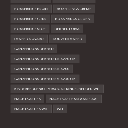
BOXSPRINGS BRUIN
BOXSPRINGS CRÈME
BOXSPRINGS GRIJS
BOXSPRINGS GROEN
BOXSPRINGS STOF
DEKBED LOIVA
DEKBED NUVARO
DONZEN DEKBED
GANZENDONS DEKBED
GANZENDONS DEKBED 140X220 CM
GANZENDONS DEKBED 240X200
GANZENDONS DEKBED 270X240 CM
KINDERBEDDEN#1-PERSOONS KINDERBEDDEN WIT
NACHTKASTJES
NACHTKASTJES SPAANPLAAT
NACHTKASTJES WIT
WIT