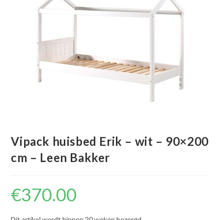
Vipack huisbed Erik – wit – 90×200
cm – Leen Bakker
€
370.00
Dit artikel wordt binnen 20 weken bezorgd