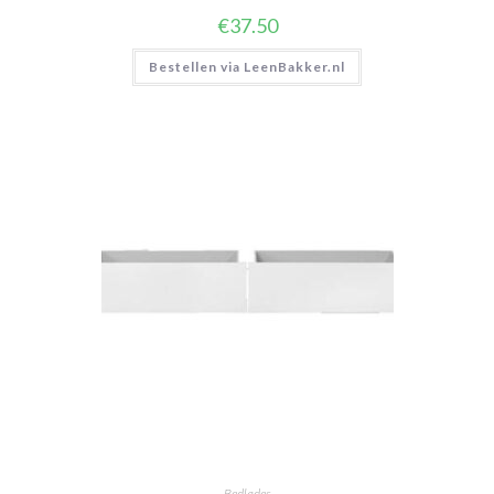
€
37.50
Bestellen via LeenBakker.nl
Bedlades