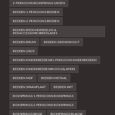
2-PERSOONS BOXSPRINGS GROEN
BEDDEN 1-PERSOONS BEDDEN
BEDDEN 2-PERSOONS BEDDEN
BEDDEN BEDONDERDELEN &
BEDACCESSOIRES#BEDLADES
BEDDEN BRUIN
BEDDEN GRENENHOUT
BEDDEN GRIJS
BEDDEN KINDERBEDDEN#1-PERSOONS KINDERBEDDEN
BEDDEN KINDERBEDDEN#HOOGSLAPERS
BEDDEN MDF
BEDDEN METAAL
BEDDEN SPAANPLAAT
BEDDEN WIT
BOXSPRINGS 1-PERSOONS BOXSPRINGS
BOXSPRINGS 2-PERSOONS BOXSPRINGS
BOXSPRINGS BEIGE
BOXSPRINGS BLAUW