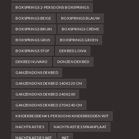
BOXSPRINGS 2-PERSOONS BOXSPRINGS
BOXSPRINGS BEIGE
BOXSPRINGS BLAUW
BOXSPRINGS BRUIN
BOXSPRINGS CRÈME
BOXSPRINGS GRIJS
BOXSPRINGS GROEN
BOXSPRINGS STOF
DEKBED LOIVA
DEKBED NUVARO
DONZEN DEKBED
GANZENDONS DEKBED
GANZENDONS DEKBED 140X220 CM
GANZENDONS DEKBED 240X200
GANZENDONS DEKBED 270X240 CM
KINDERBEDDEN#1-PERSOONS KINDERBEDDEN WIT
NACHTKASTJES
NACHTKASTJES SPAANPLAAT
NACHTKASTJES WIT
WIT