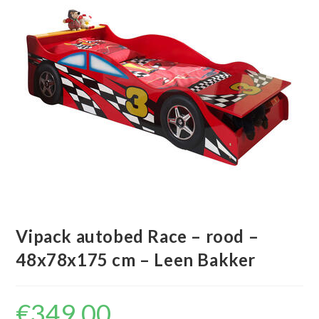
Vipack autobed Race – rood –
48x78x175 cm – Leen Bakker
€
349.00