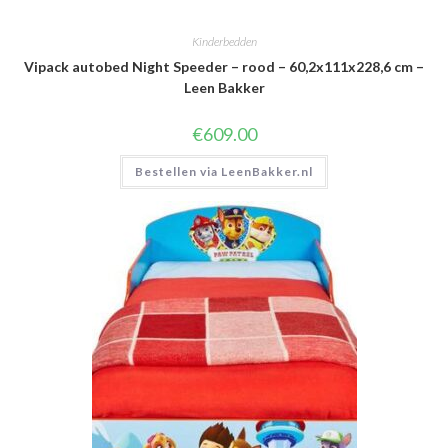
Kinderbedden
Vipack autobed Night Speeder – rood – 60,2x111x228,6 cm –
Leen Bakker
€
609.00
Bestellen via LeenBakker.nl