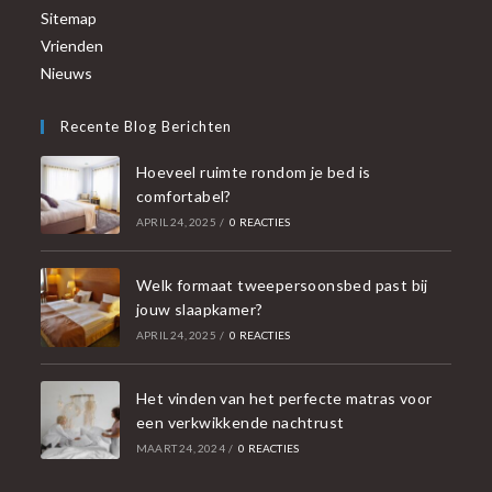
Sitemap
Vrienden
Nieuws
Recente Blog Berichten
Hoeveel ruimte rondom je bed is
comfortabel?
APRIL 24, 2025
/
0 REACTIES
Welk formaat tweepersoonsbed past bij
jouw slaapkamer?
APRIL 24, 2025
/
0 REACTIES
Het vinden van het perfecte matras voor
een verkwikkende nachtrust
MAART 24, 2024
/
0 REACTIES