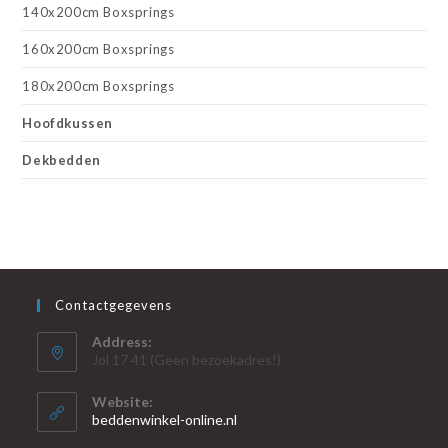
140x200cm Boxsprings
160x200cm Boxsprings
180x200cm Boxsprings
Hoofdkussen
Dekbedden
Contactgegevens
Address:
Jol 17 41 (Geen bezoekadres!)
Website:
beddenwinkel-online.nl