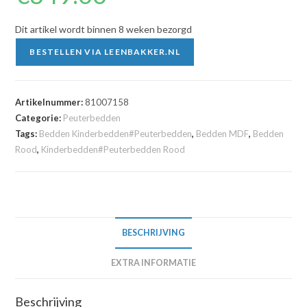
Dit artikel wordt binnen 8 weken bezorgd
BESTELLEN VIA LEENBAKKER.NL
Artikelnummer:
81007158
Categorie:
Peuterbedden
Tags:
Bedden Kinderbedden#Peuterbedden
,
Bedden MDF
,
Bedden
Rood
,
Kinderbedden#Peuterbedden Rood
BESCHRIJVING
EXTRA INFORMATIE
Beschrijving