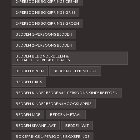
2-PERSOONS BOXSPRINGS CRÈME
2-PERSOONS BOXSPRINGS GRIJS
2-PERSOONS BOXSPRINGS GROEN
BEDDEN 1-PERSOONS BEDDEN
BEDDEN 2-PERSOONS BEDDEN
BEDDEN BEDONDERDELEN &
BEDACCESSOIRES#BEDLADES
BEDDEN BRUIN
BEDDEN GRENENHOUT
BEDDEN GRIJS
BEDDEN KINDERBEDDEN#1-PERSOONS KINDERBEDDEN
BEDDEN KINDERBEDDEN#HOOGSLAPERS
BEDDEN MDF
BEDDEN METAAL
BEDDEN SPAANPLAAT
BEDDEN WIT
BOXSPRINGS 1-PERSOONS BOXSPRINGS