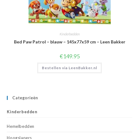
Kinderbedden
Bed Paw Patrol – blauw – 145x77x59 cm – Leen Bakker
€
149.95
Bestellen via LeenBakker.nl
Categorieën
Kinderbedden
Hemelbedden
Hoogslapers