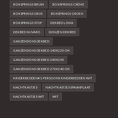
BOXSPRINGS BRUIN
BOXSPRINGS CRÈME
BOXSPRINGS GRIJS
BOXSPRINGS GROEN
BOXSPRINGS STOF
DEKBED LOIVA
DEKBED NUVARO
DONZEN DEKBED
GANZENDONS DEKBED
GANZENDONS DEKBED 140X220 CM
GANZENDONS DEKBED 240X200
GANZENDONS DEKBED 270X240 CM
KINDERBEDDEN#1-PERSOONS KINDERBEDDEN WIT
NACHTKASTJES
NACHTKASTJES SPAANPLAAT
NACHTKASTJES WIT
WIT