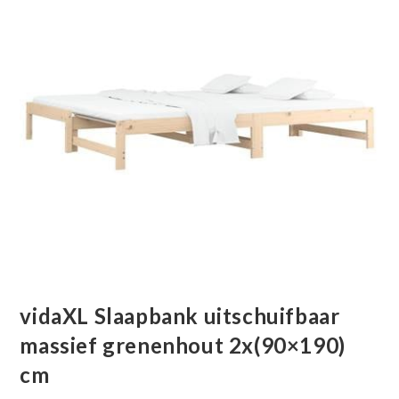
vidaXL Slaapbank uitschuifbaar
massief grenenhout 2x(90×190)
cm