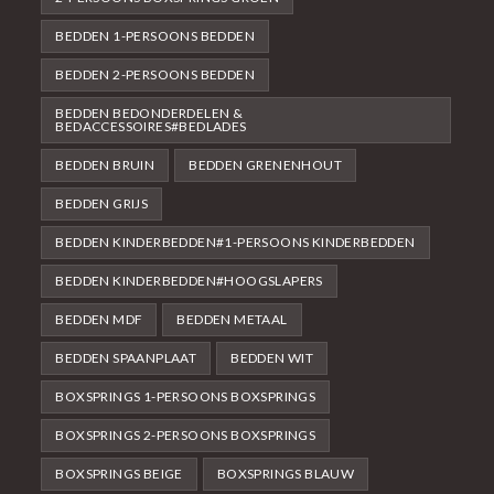
BEDDEN 1-PERSOONS BEDDEN
BEDDEN 2-PERSOONS BEDDEN
BEDDEN BEDONDERDELEN &
BEDACCESSOIRES#BEDLADES
BEDDEN BRUIN
BEDDEN GRENENHOUT
BEDDEN GRIJS
BEDDEN KINDERBEDDEN#1-PERSOONS KINDERBEDDEN
BEDDEN KINDERBEDDEN#HOOGSLAPERS
BEDDEN MDF
BEDDEN METAAL
BEDDEN SPAANPLAAT
BEDDEN WIT
BOXSPRINGS 1-PERSOONS BOXSPRINGS
BOXSPRINGS 2-PERSOONS BOXSPRINGS
BOXSPRINGS BEIGE
BOXSPRINGS BLAUW