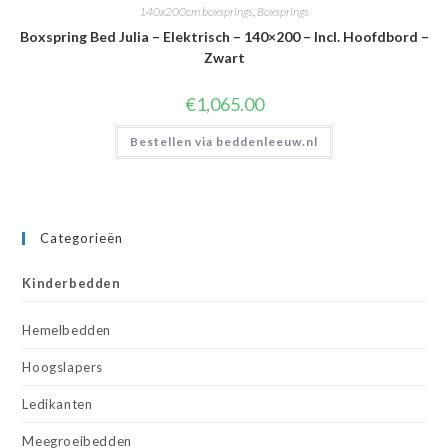
140x200cm boxsprings
,
Boxsprings
Boxspring Bed Julia – Elektrisch – 140×200 – Incl. Hoofdbord –
Zwart
€
1,065.00
Bestellen via beddenleeuw.nl
Categorieën
Kinderbedden
Hemelbedden
Hoogslapers
Ledikanten
Meegroeibedden