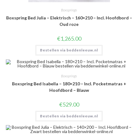
Boxsprings
Boxspring Bed Julia – Elektrisch – 160×210 – Incl. Hoofdbord –
Oud roze
€
1,265.00
Bestellen via beddenleeuw.nl
Boxsprings
Boxspring Bed Isabella – 180×210 – Incl. Pocketmatras +
Hoofdbord – Blauw
€
529.00
Bestellen via beddenleeuw.nl