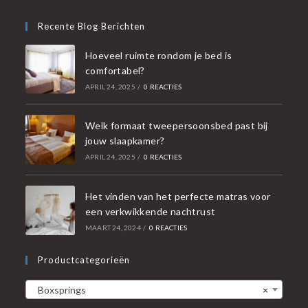
Recente Blog Berichten
Hoeveel ruimte rondom je bed is
comfortabel?
APRIL 24, 2025
/
0 REACTIES
Welk formaat tweepersoonsbed past bij
jouw slaapkamer?
APRIL 24, 2025
/
0 REACTIES
Het vinden van het perfecte matras voor
een verkwikkende nachtrust
MAART 24, 2024
/
0 REACTIES
Productcategorieën
Boxsprings
×