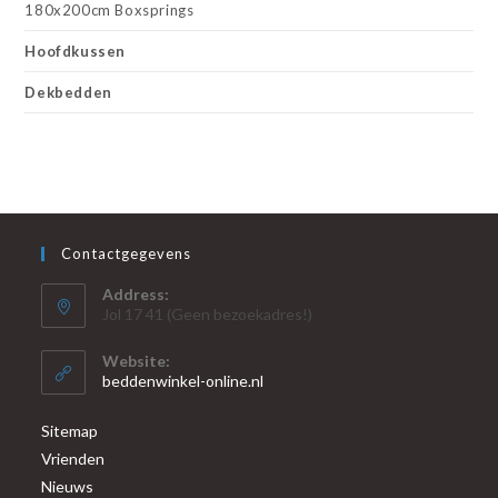
180x200cm Boxsprings
Hoofdkussen
Dekbedden
Contactgegevens
Address:
Jol 17 41 (Geen bezoekadres!)
Website:
beddenwinkel-online.nl
Sitemap
Vrienden
Nieuws