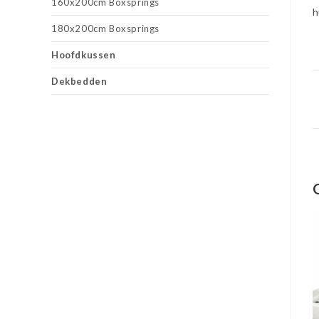
160x200cm Boxsprings
h
180x200cm Boxsprings
Hoofdkussen
Dekbedden