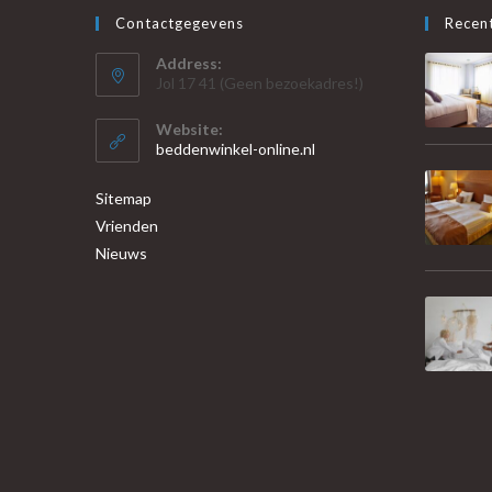
Contactgegevens
Recent
Address:
Jol 17 41 (Geen bezoekadres!)
Website:
beddenwinkel-online.nl
Sitemap
Vrienden
Nieuws