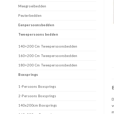
Meegroeibedden
Peuterbedden
Eenpersoonsbedden
Tweepersoons bedden
140×200 Cm Tweepersoonsbedden
160×200 Cm Tweepersoonsbedden
180×200 Cm Tweepersoonsbedden
Boxsprings
1-Persoons Boxsprings
B
2-Persoons Boxsprings
D
140x200cm Boxsprings
v
m