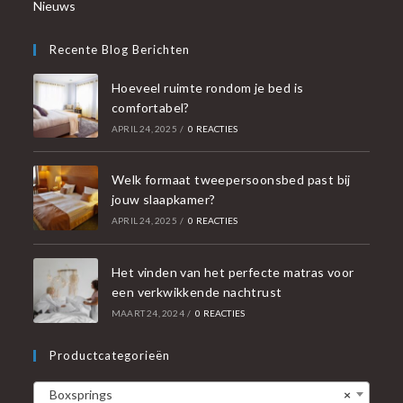
Nieuws
Recente Blog Berichten
Hoeveel ruimte rondom je bed is
comfortabel?
APRIL 24, 2025
/
0 REACTIES
Welk formaat tweepersoonsbed past bij
jouw slaapkamer?
APRIL 24, 2025
/
0 REACTIES
Het vinden van het perfecte matras voor
een verkwikkende nachtrust
MAART 24, 2024
/
0 REACTIES
Productcategorieën
Boxsprings
×