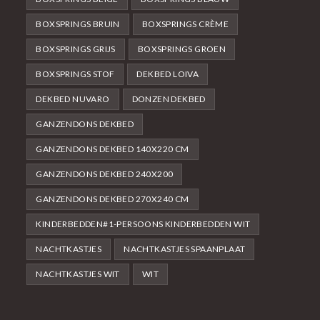
BOXSPRINGS BRUIN
BOXSPRINGS CRÈME
BOXSPRINGS GRIJS
BOXSPRINGS GROEN
BOXSPRINGS STOF
DEKBED LOIVA
DEKBED NUVARO
DONZEN DEKBED
GANZENDONS DEKBED
GANZENDONS DEKBED 140X220 CM
GANZENDONS DEKBED 240X200
GANZENDONS DEKBED 270X240 CM
KINDERBEDDEN#1-PERSOONS KINDERBEDDEN WIT
NACHTKASTJES
NACHTKASTJES SPAANPLAAT
NACHTKASTJES WIT
WIT