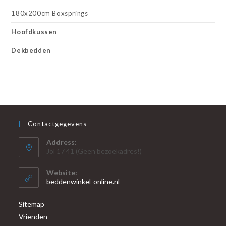
180x200cm Boxsprings
Hoofdkussen
Dekbedden
Contactgegevens
Address:
Jol 17 41 (Geen bezoekadres!)
Website:
beddenwinkel-online.nl
Sitemap
Vrienden