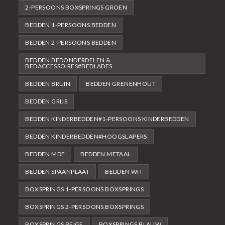
2-PERSOONS BOXSPRINGS GROEN
BEDDEN 1-PERSOONS BEDDEN
BEDDEN 2-PERSOONS BEDDEN
BEDDEN BEDONDERDELEN &
BEDACCESSOIRES#BEDLADES
BEDDEN BRUIN
BEDDEN GRENENHOUT
BEDDEN GRIJS
BEDDEN KINDERBEDDEN#1-PERSOONS KINDERBEDDEN
BEDDEN KINDERBEDDEN#HOOGSLAPERS
BEDDEN MDF
BEDDEN METAAL
BEDDEN SPAANPLAAT
BEDDEN WIT
BOXSPRINGS 1-PERSOONS BOXSPRINGS
BOXSPRINGS 2-PERSOONS BOXSPRINGS
BOXSPRINGS BEIGE
BOXSPRINGS BLAUW