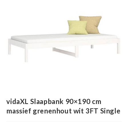
vidaXL Slaapbank 90×190 cm
massief grenenhout wit 3FT Single