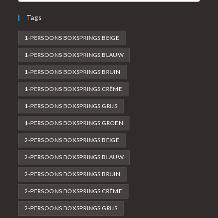
Tags
1-PERSOONS BOXSPRINGS BEIGE
1-PERSOONS BOXSPRINGS BLAUW
1-PERSOONS BOXSPRINGS BRUIN
1-PERSOONS BOXSPRINGS CRÈME
1-PERSOONS BOXSPRINGS GRIJS
1-PERSOONS BOXSPRINGS GROEN
2-PERSOONS BOXSPRINGS BEIGE
2-PERSOONS BOXSPRINGS BLAUW
2-PERSOONS BOXSPRINGS BRUIN
2-PERSOONS BOXSPRINGS CRÈME
2-PERSOONS BOXSPRINGS GRIJS