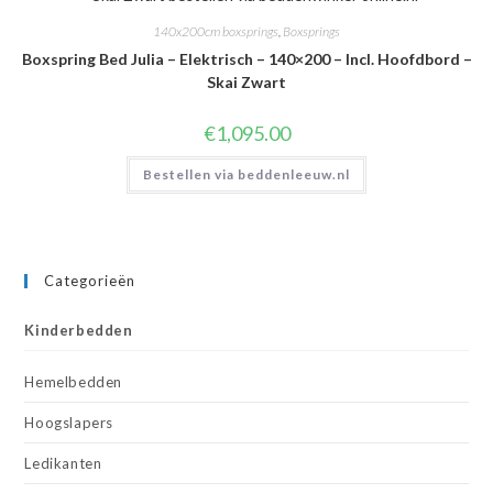
140x200cm boxsprings
,
Boxsprings
Boxspring Bed Julia – Elektrisch – 140×200 – Incl. Hoofdbord –
Skai Zwart
€
1,095.00
Bestellen via beddenleeuw.nl
Categorieën
Kinderbedden
Hemelbedden
Hoogslapers
Ledikanten