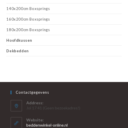
140x200cm Boxsprings
160x200cm Boxsprings
180x200cm Boxsprings
Hoofdkussen
Dekbedden
Contactgegevens
Address:
Jol 17 41 (Geen bezoekadres!)
Website:
beddenwinkel-online.nl