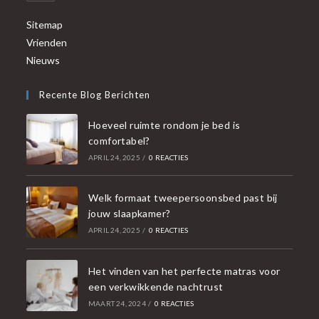
Sitemap
Vrienden
Nieuws
Recente Blog Berichten
Hoeveel ruimte rondom je bed is
comfortabel?
APRIL 24, 2025
/
0 REACTIES
Welk formaat tweepersoonsbed past bij
jouw slaapkamer?
APRIL 24, 2025
/
0 REACTIES
Het vinden van het perfecte matras voor
een verkwikkende nachtrust
MAART 24, 2024
/
0 REACTIES