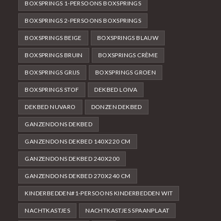
BOXSPRINGS 1-PERSOONS BOXSPRINGS
BOXSPRINGS 2-PERSOONS BOXSPRINGS
BOXSPRINGS BEIGE
BOXSPRINGS BLAUW
BOXSPRINGS BRUIN
BOXSPRINGS CRÈME
BOXSPRINGS GRIJS
BOXSPRINGS GROEN
BOXSPRINGS STOF
DEKBED LOIVA
DEKBED NUVARO
DONZEN DEKBED
GANZENDONS DEKBED
GANZENDONS DEKBED 140X220 CM
GANZENDONS DEKBED 240X200
GANZENDONS DEKBED 270X240 CM
KINDERBEDDEN#1-PERSOONS KINDERBEDDEN WIT
NACHTKASTJES
NACHTKASTJES SPAANPLAAT