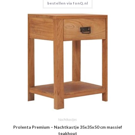
bestellen via fonQ.nl
Nachtkastjes
Prolenta Premium – Nachtkastje 35x35x50 cm massief
teakhout