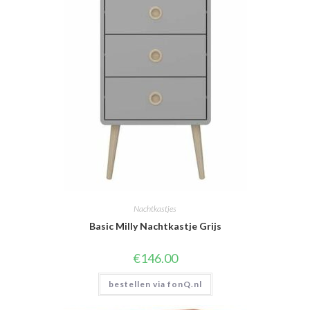
Nachtkastjes
Basic Milly Nachtkastje Grijs
€
146.00
bestellen via fonQ.nl