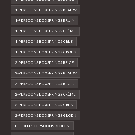
1-PERSOONS BOXSPRINGS BLAUW
1-PERSOONS BOXSPRINGS BRUIN
1-PERSOONS BOXSPRINGS CRÈME
1-PERSOONS BOXSPRINGS GRIJS
1-PERSOONS BOXSPRINGS GROEN
2-PERSOONS BOXSPRINGS BEIGE
2-PERSOONS BOXSPRINGS BLAUW
2-PERSOONS BOXSPRINGS BRUIN
2-PERSOONS BOXSPRINGS CRÈME
2-PERSOONS BOXSPRINGS GRIJS
2-PERSOONS BOXSPRINGS GROEN
BEDDEN 1-PERSOONS BEDDEN