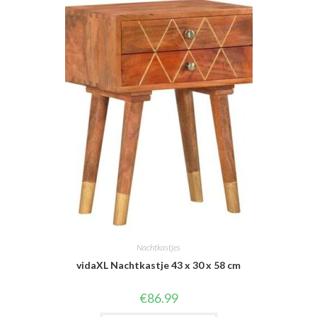
Nachtkastjes
vidaXL Nachtkastje 43 x 30 x 58 cm
€
86.99