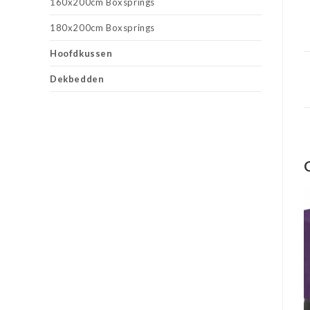
160x200cm Boxsprings
180x200cm Boxsprings
Hoofdkussen
Dekbedden