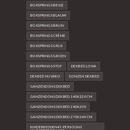
BOXSPRINGS BEIGE
BOXSPRINGS BLAUW
BOXSPRINGS BRUIN
BOXSPRINGS CRÈME
BOXSPRINGS GRIJS
BOXSPRINGS GROEN
BOXSPRINGS STOF
DEKBED LOIVA
DEKBED NUVARO
DONZEN DEKBED
GANZENDONS DEKBED
GANZENDONS DEKBED 140X220 CM
GANZENDONS DEKBED 240X200
GANZENDONS DEKBED 270X240 CM
KINDERBEDDEN#1-PERSOONS