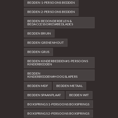
BEDDEN 1-PERSOONS BEDDEN
BEDDEN 2-PERSOONS BEDDEN
BEDDEN BEDONDERDELEN &
BEDACCESSOIRES#BEDLADES
BEDDEN BRUIN
BEDDEN GRENENHOUT
BEDDEN GRIJS
BEDDEN KINDERBEDDEN#1-PERSOONS
KINDERBEDDEN
BEDDEN
KINDERBEDDEN#HOOGSLAPERS
BEDDEN MDF
BEDDEN METAAL
BEDDEN SPAANPLAAT
BEDDEN WIT
BOXSPRINGS 1-PERSOONS BOXSPRINGS
BOXSPRINGS 2-PERSOONS BOXSPRINGS