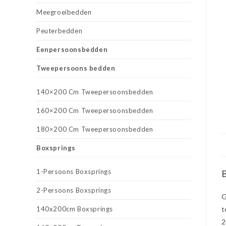
Meegroeibedden
Peuterbedden
Eenpersoonsbedden
Tweepersoons bedden
140×200 Cm Tweepersoonsbedden
160×200 Cm Tweepersoonsbedden
180×200 Cm Tweepersoonsbedden
Boxsprings
1-Persoons Boxsprings
B
2-Persoons Boxsprings
G
140x200cm Boxsprings
t
2