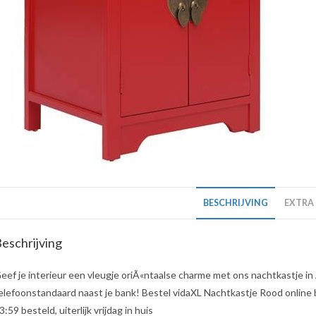
BESCHRIJVING
EXTRA
eschrijving
eef je interieur een vleugje oriÃ«ntaalse charme met ons nachtkastje in 
elefoonstandaard naast je bank! Bestel vidaXL Nachtkastje Rood online bi
3:59 besteld, uiterlijk vrijdag in huis