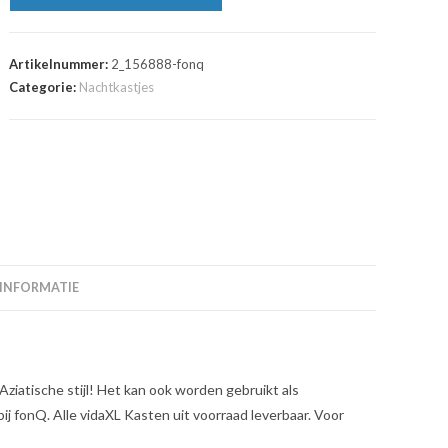
Artikelnummer:
2_156888-fonq
Categorie:
Nachtkastjes
 INFORMATIE
Aziatische stijl! Het kan ook worden gebruikt als
j fonQ. Alle vidaXL Kasten uit voorraad leverbaar. Voor