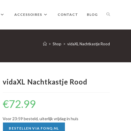
TOGGLE
ACCESSOIRES
CONTACT
BLOG
WEBSITE
>
Shop
>
vidaXL Nachtkastje Rood
ZOEKEN
vidaXL Nachtkastje Rood
€
72.99
Voor 23:59 besteld, uiterlijk vrijdag in huis
BESTELLEN VIA FONQ.NL