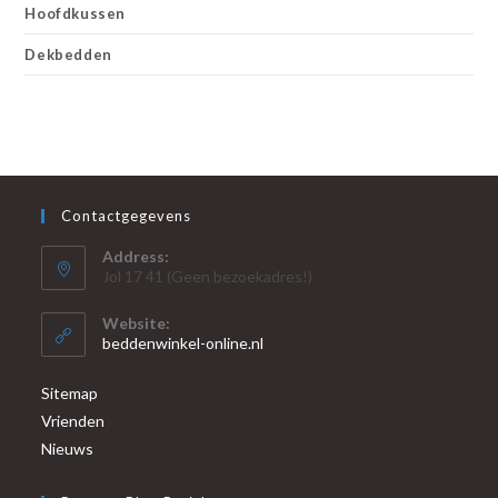
Hoofdkussen
Dekbedden
Contactgegevens
Address:
Jol 17 41 (Geen bezoekadres!)
Website:
beddenwinkel-online.nl
Sitemap
Vrienden
Nieuws