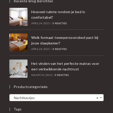
Recente Blog Berichten
Hoeveel ruimte rondom je bed is
comfortabel?
APRIL 24, 2025
/
0 REACTIES
Welk formaat tweepersoonsbed past bij
jouw slaapkamer?
APRIL 24, 2025
/
0 REACTIES
Het vinden van het perfecte matras voor
een verkwikkende nachtrust
MAART 24, 2024
/
0 REACTIES
Productcategorieën
Nachtkastjes
×
Tags