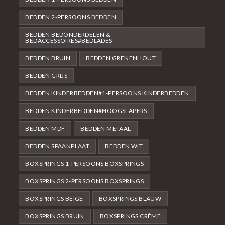
BEDDEN 2-PERSOONS BEDDEN
BEDDEN BEDONDERDELEN &
BEDACCESSOIRES#BEDLADES
BEDDEN BRUIN
BEDDEN GRENENHOUT
BEDDEN GRIJS
BEDDEN KINDERBEDDEN#1-PERSOONS KINDERBEDDEN
BEDDEN KINDERBEDDEN#HOOGSLAPERS
BEDDEN MDF
BEDDEN METAAL
BEDDEN SPAANPLAAT
BEDDEN WIT
BOXSPRINGS 1-PERSOONS BOXSPRINGS
BOXSPRINGS 2-PERSOONS BOXSPRINGS
BOXSPRINGS BEIGE
BOXSPRINGS BLAUW
BOXSPRINGS BRUIN
BOXSPRINGS CRÈME