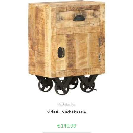
Nachtkastjes
vidaXL Nachtkastje
€
140.99