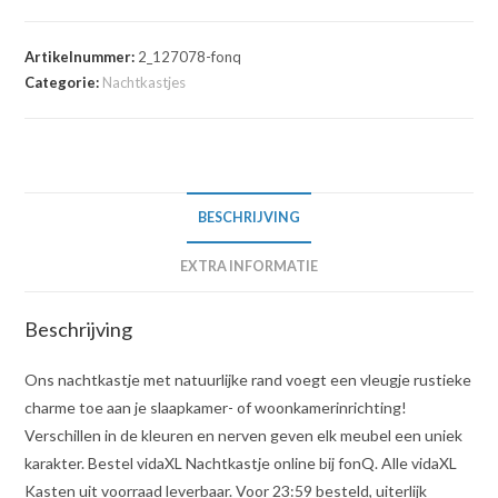
Artikelnummer:
2_127078-fonq
Categorie:
Nachtkastjes
BESCHRIJVING
EXTRA INFORMATIE
Beschrijving
Ons nachtkastje met natuurlijke rand voegt een vleugje rustieke
charme toe aan je slaapkamer- of woonkamerinrichting!
Verschillen in de kleuren en nerven geven elk meubel een uniek
karakter. Bestel vidaXL Nachtkastje online bij fonQ. Alle vidaXL
Kasten uit voorraad leverbaar. Voor 23:59 besteld, uiterlijk