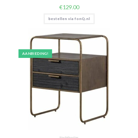
€
129.00
bestellen via fonQ.nl
AANBIEDING!
Nachtkastjes