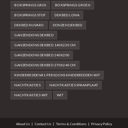
BOXSPRINGS GRIJS
BOXSPRINGS GROEN
BOXSPRINGS STOF
DEKBED LOIVA
DEKBED NUVARO
DONZEN DEKBED
GANZENDONS DEKBED
GANZENDONS DEKBED 140X220 CM
GANZENDONS DEKBED 240X200
GANZENDONS DEKBED 270X240 CM
KINDERBEDDEN#1-PERSOONS KINDERBEDDEN WIT
NACHTKASTJES
NACHTKASTJES SPAANPLAAT
NACHTKASTJES WIT
WIT
About Us
Contact Us
Terms & Conditions
Privacy Policy