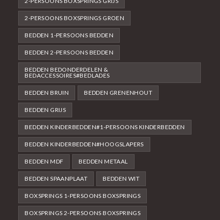
2-PERSOONS BOXSPRINGS GRIJS
2-PERSOONS BOXSPRINGS GROEN
BEDDEN 1-PERSOONS BEDDEN
BEDDEN 2-PERSOONS BEDDEN
BEDDEN BEDONDERDELEN &
BEDACCESSOIRES#BEDLADES
BEDDEN BRUIN
BEDDEN GRENENHOUT
BEDDEN GRIJS
BEDDEN KINDERBEDDEN#1-PERSOONS KINDERBEDDEN
BEDDEN KINDERBEDDEN#HOOGSLAPERS
BEDDEN MDF
BEDDEN METAAL
BEDDEN SPAANPLAAT
BEDDEN WIT
BOXSPRINGS 1-PERSOONS BOXSPRINGS
BOXSPRINGS 2-PERSOONS BOXSPRINGS