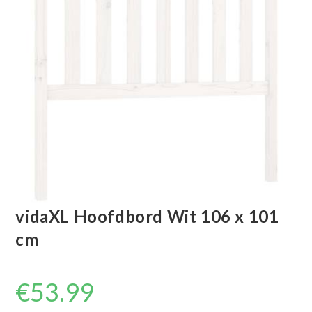
vidaXL Hoofdbord Wit 106 x 101
cm
€
53.99