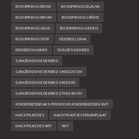
BOXSPRINGS BEIGE
BOXSPRINGS BLAUW
BOXSPRINGS BRUIN
BOXSPRINGS CRÈME
BOXSPRINGS GRIJS
BOXSPRINGS GROEN
BOXSPRINGS STOF
DEKBED LOIVA
DEKBED NUVARO
DONZEN DEKBED
GANZENDONS DEKBED
GANZENDONS DEKBED 140X220 CM
GANZENDONS DEKBED 240X200
GANZENDONS DEKBED 270X240 CM
KINDERBEDDEN#1-PERSOONS KINDERBEDDEN WIT
NACHTKASTJES
NACHTKASTJES SPAANPLAAT
NACHTKASTJES WIT
WIT