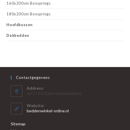
160x200cm Boxsprings
180x200cm Boxsprings
Hoofdkussen
Dekbedden
Contactgegevens
Address:
Jol 17 41 (Geen bezoekadres!)
Website:
beddenwinkel-online.nl
Sitemap