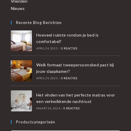
Vrienden
Nieuws
Recente Blog Berichten
Hoeveel ruimte rondom je bed is
comfortabel?
APRIL 24, 2025
/
0 REACTIES
Welk formaat tweepersoonsbed past bij
jouw slaapkamer?
APRIL 24, 2025
/
0 REACTIES
Het vinden van het perfecte matras voor
een verkwikkende nachtrust
MAART 24, 2024
/
0 REACTIES
Productcategorieën