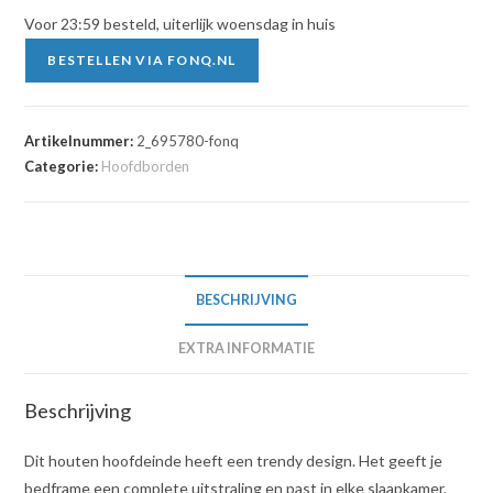
Voor 23:59 besteld, uiterlijk woensdag in huis
BESTELLEN VIA FONQ.NL
Artikelnummer:
2_695780-fonq
Categorie:
Hoofdborden
BESCHRIJVING
EXTRA INFORMATIE
Beschrijving
Dit houten hoofdeinde heeft een trendy design. Het geeft je
bedframe een complete uitstraling en past in elke slaapkamer.