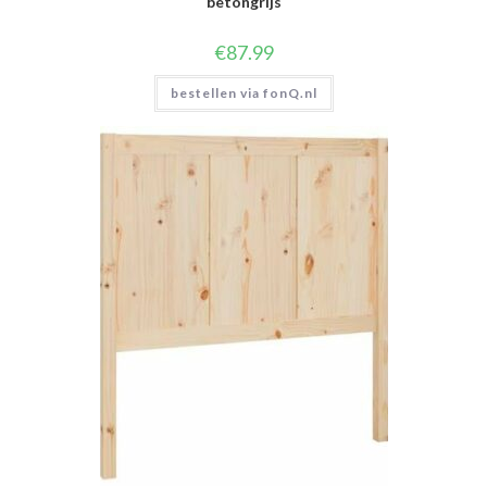
betongrijs
€
87.99
bestellen via fonQ.nl