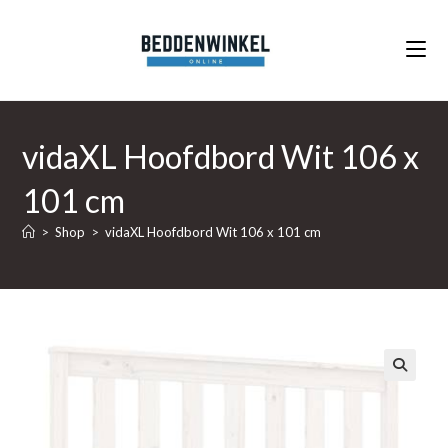
Ga
naar
inhoud
vidaXL Hoofdbord Wit 106 x
101 cm
>
Shop
>
vidaXL Hoofdbord Wit 106 x 101 cm
🔍