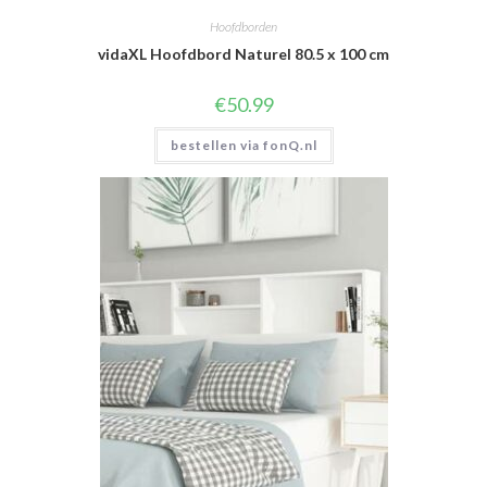
Hoofdborden
vidaXL Hoofdbord Naturel 80.5 x 100 cm
€
50.99
bestellen via fonQ.nl